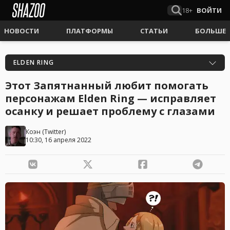
18+
ВОЙТИ
НОВОСТИ
ПЛАТФОРМЫ
СТАТЬИ
БОЛЬШЕ
ELDEN RING
Этот Запятнанный любит помогать
персонажам Elden Ring — исправляет
осанку и решает проблему с глазами
Коэн
(
Twitter
)
10:30, 16 апреля 2022