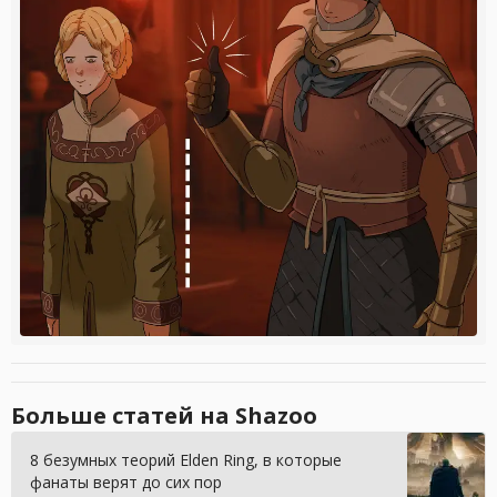
Больше статей на Shazoo
8 безумных теорий Elden Ring, в которые
фанаты верят до сих пор