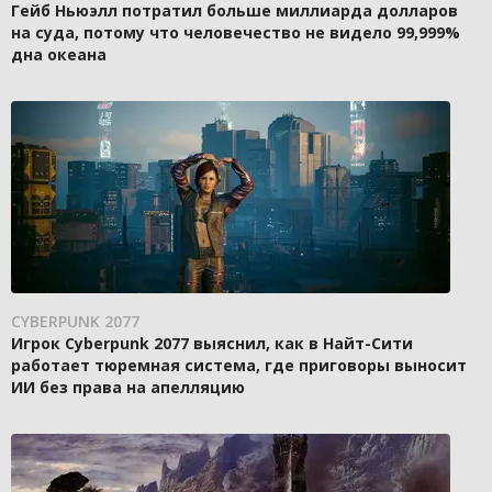
Гейб Ньюэлл потратил больше миллиарда долларов
на суда, потому что человечество не видело 99,999%
дна океана
CYBERPUNK 2077
Игрок Cyberpunk 2077 выяснил, как в Найт-Сити
работает тюремная система, где приговоры выносит
ИИ без права на апелляцию