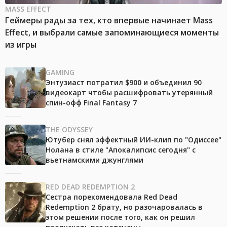
MASS EFFECT
Геймеры рады за тех, кто впервые начинает Mass
Effect, и выбрали самые запоминающиеся моменты
из игры
GAMING
Энтузиаст потратил $900 и объединил 90
видеокарт чтобы расшифровать утерянный
спин-офф Final Fantasy 7
THE ODYSSEY
Ютубер снял эффектный ИИ-клип по "Одиссее"
Нолана в стиле "Апокалипсис сегодня" с
вьетнамскими джунглями
RED DEAD REDEMPTION 2
Сестра порекомендовала Red Dead
Redemption 2 брату, но разочаровалась в
этом решении после того, как он решил