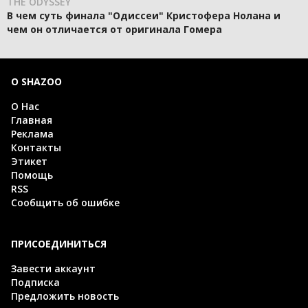
THE ODYSSEY
В чем суть финала "Одиссеи" Кристофера Нолана и
чем он отличается от оригинала Гомера
О SHAZOO
О Нас
Главная
Реклама
Контакты
Этикет
Помощь
RSS
Сообщить об ошибке
ПРИСОЕДИНИТЬСЯ
Завести аккаунт
Подписка
Предложить новость