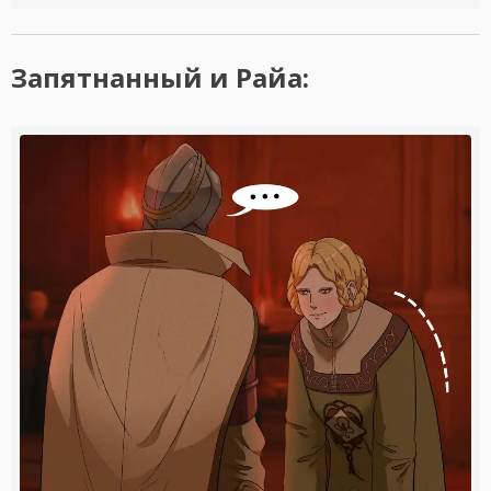
Запятнанный и Райа: