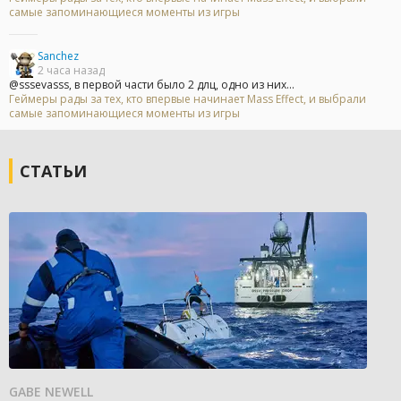
самые запоминающиеся моменты из игры
Sanchez
2 часа назад
@sssevasss, в первой части было 2 длц, одно из них...
Геймеры рады за тех, кто впервые начинает Mass Effect, и выбрали
самые запоминающиеся моменты из игры
СТАТЬИ
GABE NEWELL