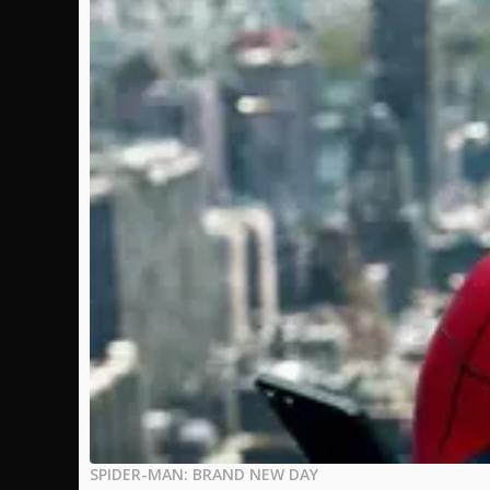
SPIDER-MAN: BRAND NEW DAY