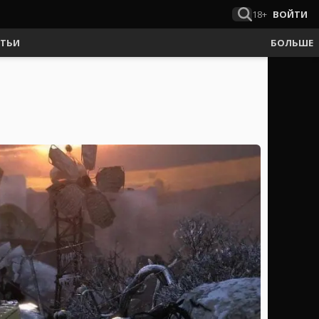
18+
ВОЙТИ
АТЬИ
БОЛЬШЕ