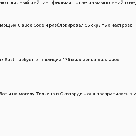
жают личный рейтинг фильма после размышлений о не
омощью Claude Code и разблокировал 55 скрытых настроек
ок Rust требует от полиции 176 миллионов долларов
аботы на могилу Толкина в Оксфорде – она превратилась в