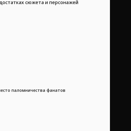
достатках сюжета и персонажей
 место паломничества фанатов