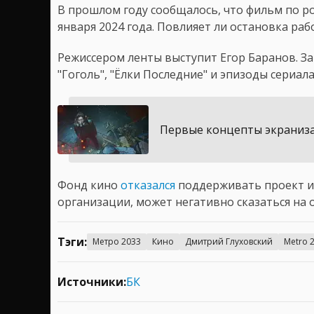
В прошлом году сообщалось, что фильм по 
января 2024 года. Повлияет ли остановка ра
Режиссером ленты выступит Егор Баранов. За
"Гоголь", "Ёлки Последние" и эпизоды сериала
Первые концепты экраниза
Фонд кино
отказался
поддерживать проект из
организации, может негативно сказаться на 
Тэги:
Метро 2033
Кино
Дмитрий Глуховский
Metro 
Источники:
БК