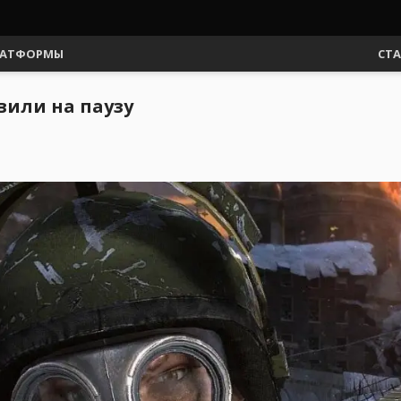
АТФОРМЫ
СТ
вили на паузу