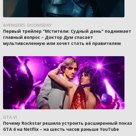
AVENGERS: DOOMSDAY
Первый трейлер "Мстители: Судный день" поднимает
главный вопрос – Доктор Дум спасает
мультивселенную или хочет стать её правителем
GTA VI
Почему Rockstar решила устроить расширенный показ
GTA 6 на Netflix – на шесть часов раньше YouTube