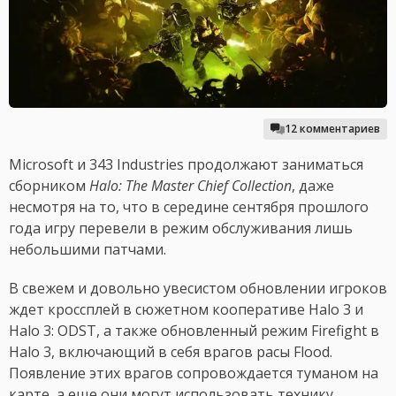
12 комментариев
Microsoft и 343 Industries продолжают заниматься
сборником
Halo: The Master Chief Collection
, даже
несмотря на то, что в середине сентября прошлого
года игру перевели в режим обслуживания лишь
небольшими патчами.
В свежем и довольно увесистом обновлении игроков
ждет кроссплей в сюжетном кооперативе Halo 3 и
Halo 3: ODST, а также обновленный режим Firefight в
Halo 3, включающий в себя врагов расы Flood.
Появление этих врагов сопровождается туманом на
карте, а еще они могут использовать технику.