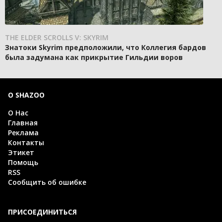
THE ELDER SCROLLS V: SKYRIM
Знатоки Skyrim предположили, что Коллегия бардов
была задумана как прикрытие Гильдии воров
О SHAZOO
О Нас
Главная
Реклама
Контакты
Этикет
Помощь
RSS
Сообщить об ошибке
ПРИСОЕДИНИТЬСЯ