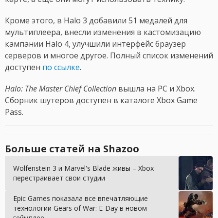
Кроме этого, в Halo 3 добавили 51 медалей для
мультиплеера, внесли изменения в кастомизацию
кампании Halo 4, улучшили интерфейс браузер
серверов и многое другое. Полный список изменений
доступен
по ссылке
.
Halo: The Master Chief Collection
вышла на PC и Xbox.
Сборник шутеров доступен в каталоге Xbox Game
Pass.
Больше статей на Shazoo
Wolfenstein 3 и Marvel's Blade живы – Xbox
перестраивает свои студии
Epic Games показала все впечатляющие
технологии Gears of War: E-Day в новом
геймплее