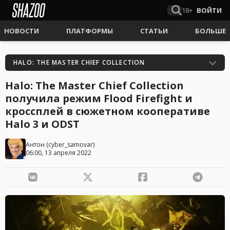
18+
ВОЙТИ
НОВОСТИ
ПЛАТФОРМЫ
СТАТЬИ
БОЛЬШЕ
HALO: THE MASTER CHIEF COLLECTION
Halo: The Master Chief Collection
получила режим Flood Firefight и
кроссплей в сюжетном кооперативе
Halo 3 и ODST
Антон
(
cyber_samovar
)
06:00, 13 апреля 2022