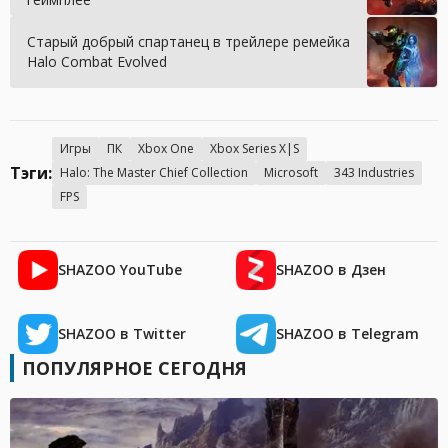
Старый добрый спартанец в трейлере ремейка
Halo Combat Evolved
Игры
ПК
Xbox One
Xbox Series X|S
Тэги:
Halo: The Master Chief Collection
Microsoft
343 Industries
FPS
SHAZOO YouTube
SHAZOO в Дзен
SHAZOO в Twitter
SHAZOO в Telegram
ПОПУЛЯРНОЕ СЕГОДНЯ