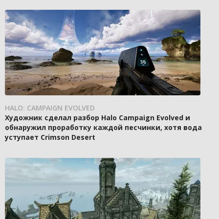
HALO: CAMPAIGN EVOLVED
Художник сделал разбор Halo Campaign Evolved и
обнаружил проработку каждой песчинки, хотя вода
уступает Crimson Desert