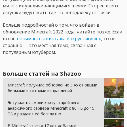
мило с их увеличивающимися шеями. Скорее всего
лягушки будут жить где-то неподалеку от грязи.
Больше подробностей о том, что войдет в
обновление Minecraft 2022 года, читайте позже. Если
вы не
понимаете ажиотажа вокруг лягушек
, то не
страшно — это местная тема, связанная с
популярным ютубером.
Больше статей на Shazoo
Minecraft получила обновление 3.45 с новыми
биомами и сотнями исправлений
Энтузиасты сжали карту старейшего
анархичного сервера Minecraft с 80 ТБ до 15
ТБ и раздают её бесплатно
В Minecraft спустя 17 лет добавили