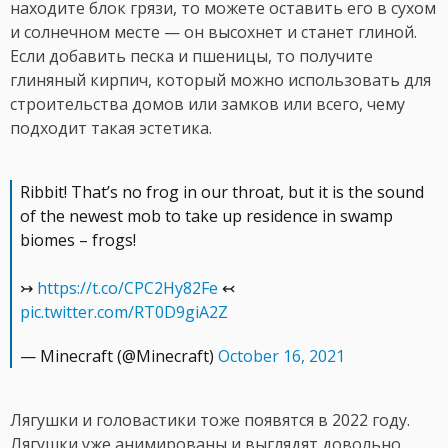
находите блок грязи, то можете оставить его в сухом
и солнечном месте — он высохнет и станет глиной.
Если добавить песка и пшеницы, то получите
глиняный кирпич, который можно использовать для
строительства домов или замков или всего, чему
подходит такая эстетика.
Ribbit! That’s no frog in our throat, but it is the sound
of the newest mob to take up residence in swamp
biomes – frogs!
↣
https://t.co/CPC2Hy82Fe
↢
pic.twitter.com/RT0D9giA2Z
— Minecraft (@Minecraft)
October 16, 2021
Лягушки и головастики тоже появятся в 2022 году.
Лягушки уже анимированы и выглядят довольно