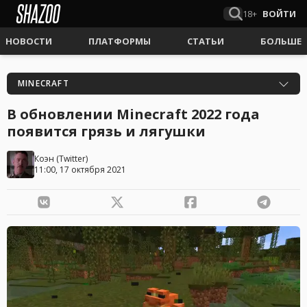
18+
ВОЙТИ
НОВОСТИ
ПЛАТФОРМЫ
СТАТЬИ
БОЛЬШЕ
MINECRAFT
В обновлении Minecraft 2022 года
появится грязь и лягушки
Коэн
(
Twitter
)
11:00, 17 октября 2021