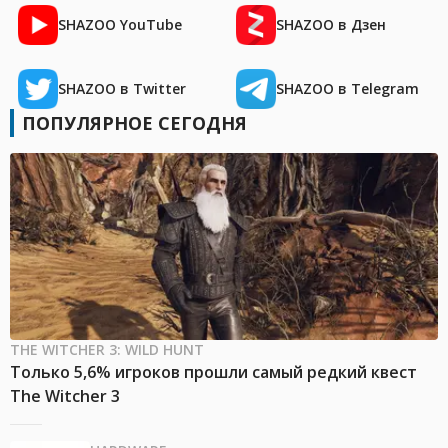
SHAZOO YouTube
SHAZOO в Дзен
SHAZOO в Twitter
SHAZOO в Telegram
ПОПУЛЯРНОЕ СЕГОДНЯ
THE WITCHER 3: WILD HUNT
Только 5,6% игроков прошли самый редкий квест
The Witcher 3