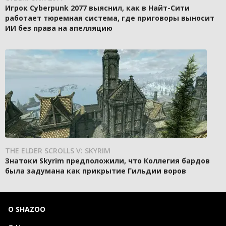
Игрок Cyberpunk 2077 выяснил, как в Найт-Сити
работает тюремная система, где приговоры выносит
ИИ без права на апелляцию
THE ELDER SCROLLS V: SKYRIM
Знатоки Skyrim предположили, что Коллегия бардов
была задумана как прикрытие Гильдии воров
О SHAZOO