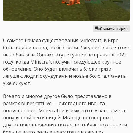
3 комментария
С самого начала существования Minecraft, в игре
была вода и почва, но без грязи. Лягушек в игре тоже
не добавляли. Однако эту ситуацию исправят в 2022
году, когда Minecraft получит следующее крупное
обновление. Оно будет включать блоки грязи,
лягушек, лодки с сундуками и новые болота. Фанаты
уже ликуют.
Все это и многое другое было представлено в
рамках MinecraftLive — ежегодного ивента,
посвященного Minecraft и всему, что связано с мега-
популярной песочницей. Мы еще поговорим о
других нововведениях позже, но сейчас поклонники
больше всего рады анонсу грязи и лягушек.