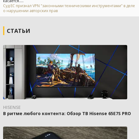
касается.....
Суд ЕС признал VPN "законными техническими инструментами" в деле
о нарушении авторских прав
СТАТЬИ
HISENSE
В ритме любого контента: Обзор ТВ Hisense 65E7S PRO