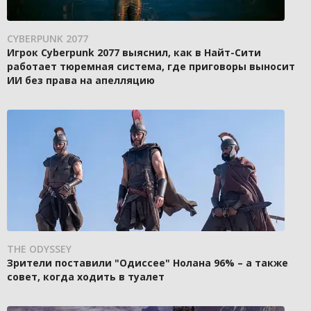
CYBERPUNK 2077
Игрок Cyberpunk 2077 выяснил, как в Найт-Сити
работает тюремная система, где приговоры выносит
ИИ без права на апелляцию
THE ODYSSEY
Зрители поставили "Одиссее" Нолана 96% – а также
совет, когда ходить в туалет