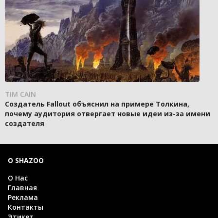
TIM CAIN
Создатель Fallout объяснил на примере Толкина,
почему аудитория отвергает новые идеи из-за имени
создателя
О SHAZOO
О Нас
Главная
Реклама
Контакты
Этикет