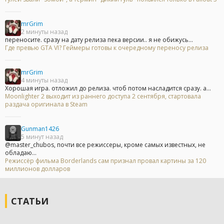
mrGrim
2 минуты назад
переносите. сразу на дату релиза пека версии.. я не обижусь...
Где превью GTA VI? Геймеры готовы к очередному переносу релиза
mrGrim
4 минуты назад
Хорошая игра. отложил до релиза. чтоб потом насладится сразу. а...
Moonlighter 2 выходит из раннего доступа 2 сентября, стартовала
раздача оригинала в Steam
Gunman1426
5 минут назад
@master_chubos, почти все режиссеры, кроме самых известных, не
обладаю...
Режиссёр фильма Borderlands сам признал провал картины за 120
миллионов долларов
СТАТЬИ