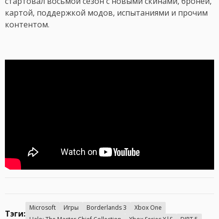
стартовал восьмой сезон с новыми скинами, броней,
картой, поддержкой модов, испытаниями и прочим
контентом.
Microsoft
Игры
Borderlands 3
Xbox One
Тэги: