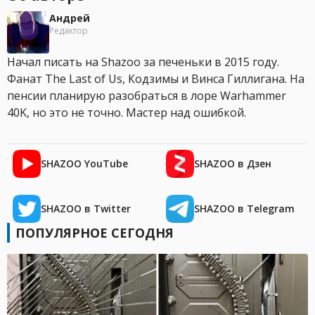
Андрей
Редактор
Начал писать на Shazoo за печеньки в 2015 году.
Фанат The Last of Us, Кодзимы и Винса Гиллигана. На
пенсии планирую разобраться в лоре Warhammer
40K, но это не точно. Мастер над ошибкой.
SHAZOO YouTube
SHAZOO в Дзен
SHAZOO в Twitter
SHAZOO в Telegram
ПОПУЛЯРНОЕ СЕГОДНЯ