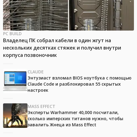
PC BUILD
Владелец ПК собрал кабели в один жгут на
нескольких десятках стяжек и получил внутри
корпуса позвоночник
CLAUDE
Энтузиаст взломал BIOS ноутбука с помощью
Claude Code и разблокировал 55 скрытых
настроек
MASS EFFECT
Эксперты Warhammer 40,000 посчитали,
сколько имперских титанов нужно, чтобы
завалить Жнеца из Mass Effect