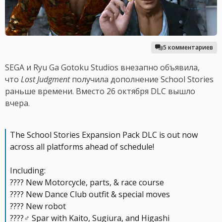
5 комментариев
SEGA и Ryu Ga Gotoku Studios внезапно объявила,
что
Lost Judgment
получила дополнение School Stories
раньше времени. Вместо 26 октября DLC вышло
вчера.
The School Stories Expansion Pack DLC is out now
across all platforms ahead of schedule!
Including:
????️ New Motorcycle, parts, & race course
???? New Dance Club outfit & special moves
???? New robot
????‍♂️ Spar with Kaito, Sugiura, and Higashi