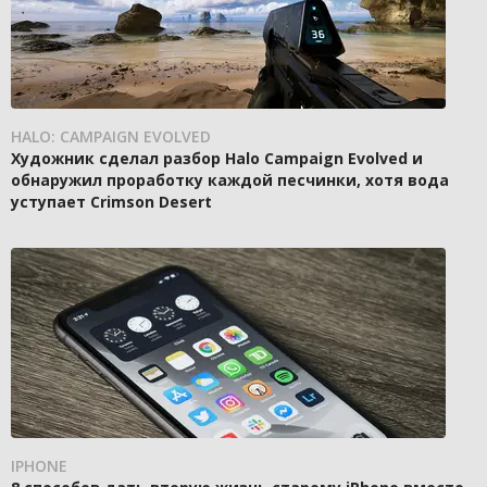
HALO: CAMPAIGN EVOLVED
Художник сделал разбор Halo Campaign Evolved и
обнаружил проработку каждой песчинки, хотя вода
уступает Crimson Desert
IPHONE