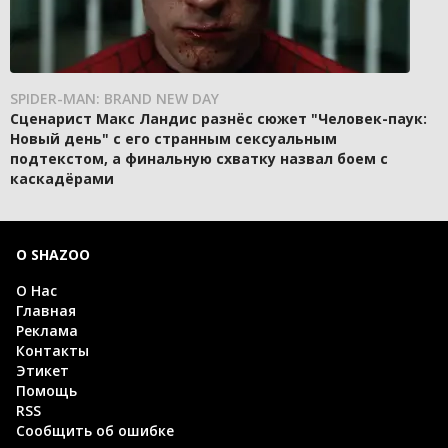
SPIDER-MAN: BRAND NEW DAY
Сценарист Макс Ландис разнёс сюжет "Человек-паук:
Новый день" с его странным сексуальным
подтекстом, а финальную схватку назвал боем с
каскадёрами
О SHAZOO
О Нас
Главная
Реклама
Контакты
Этикет
Помощь
RSS
Сообщить об ошибке