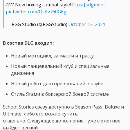
???? New boxing combat style!
#LostJudgment
pic.twitter.com/QsAv760GEg
— RGG Studio (@RGGStudio)
October 13, 2021
В состав DLC входит:
Новый мотоцикл, запчасти и трассу
Новый танцевальный клуб и специальные
движения
Новый робот для соревнований в клубе
Стиль Ягами в боксерской боевой системе
School Stories сразу доступно в Season Pass, Deluxe и
Ultimate, либо его можно купить
отдельно. Следующее дополнение - уже сюжетное,
выйдет весной.