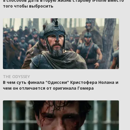
8 способов дать вторую жизнь старому iPhone вместо
того чтобы выбросить
THE ODYSSEY
В чем суть финала "Одиссеи" Кристофера Нолана и
чем он отличается от оригинала Гомера