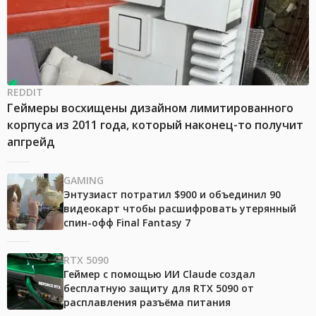
REDDIT
Геймеры восхищены дизайном лимитированного
корпуса из 2011 года, который наконец-то получит
апгрейд
GAMING
Энтузиаст потратил $900 и объединил 90
видеокарт чтобы расшифровать утерянный
спин-офф Final Fantasy 7
RTX 5090
Геймер с помощью ИИ Claude создал
бесплатную защиту для RTX 5090 от
расплавления разъёма питания