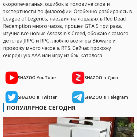
скоропечатанья, ошибок в половине слов и
экспертности по философии. Особенно разбираюсь в
League of Legends, наездил на лошадях в Red Dead
Redemption много часов, прошел GTA 5 три раза,
изучил все новые Assassin's Creed, обожаю с самого
детства JRPG и RPG, люблю все игры Bioware и
провожу много часов в RTS. Сейчас прохожу
очередную AAA или игру из бэк-каталога
SHAZOO YouTube
SHAZOO в Дзен
SHAZOO в Twitter
SHAZOO в Telegram
ПОПУЛЯРНОЕ СЕГОДНЯ