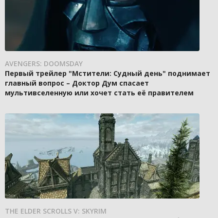
AVENGERS: DOOMSDAY
Первый трейлер "Мстители: Судный день" поднимает
главный вопрос – Доктор Дум спасает
мультивселенную или хочет стать её правителем
THE ELDER SCROLLS V: SKYRIM