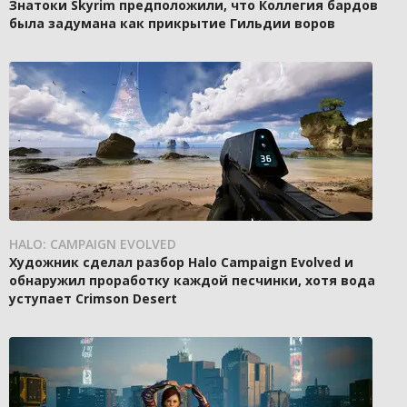
Знатоки Skyrim предположили, что Коллегия бардов
была задумана как прикрытие Гильдии воров
HALO: CAMPAIGN EVOLVED
Художник сделал разбор Halo Campaign Evolved и
обнаружил проработку каждой песчинки, хотя вода
уступает Crimson Desert