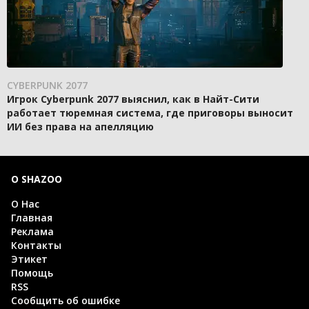
CYBERPUNK 2077
Игрок Cyberpunk 2077 выяснил, как в Найт-Сити
работает тюремная система, где приговоры выносит
ИИ без права на апелляцию
О SHAZOO
О Нас
Главная
Реклама
Контакты
Этикет
Помощь
RSS
Сообщить об ошибке