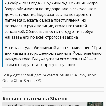
Декабрь 2021 года. Окружной суд Токио. Акихиро
Эхара обвиняется по подозрению в сексуальном
домогательстве. Видеозапись, на которой он
пытается сбежать с места преступления, но
попадает в руки полиции, стала настоящей
сенсацией. Общественность негодует и требует
наказать его по всей строгости закона.
Но в зале суда обвиняемый делает заявление: "Три
дня назад в заброшенном здании в Йокогаме было
найдено тело. Вы уже успели его опознать?" — и
этим шокирует всех присутствующих.
Lost Judgment
выйдет 24 сентября на PS4, PS5, Xbox
One и Xbox Series X/S.
Больше статей на Shazoo
Новый трейлер экшена Stranger Than Heaven