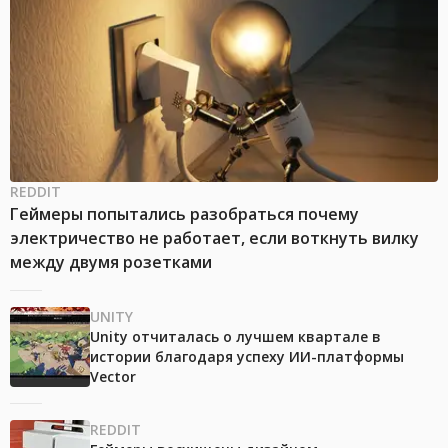
REDDIT
Геймеры попытались разобраться почему
электричество не работает, если воткнуть вилку
между двумя розетками
UNITY
Unity отчиталась о лучшем квартале в
истории благодаря успеху ИИ-платформы
Vector
REDDIT