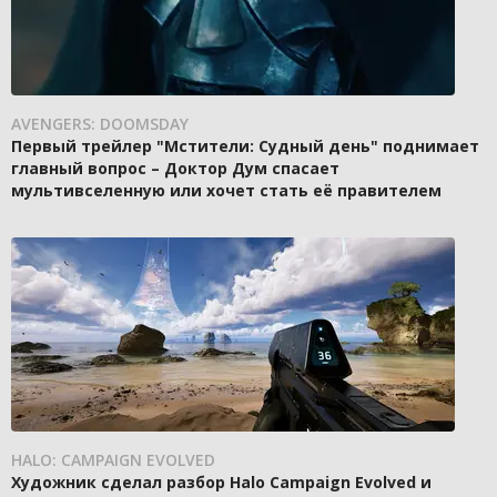
AVENGERS: DOOMSDAY
Первый трейлер "Мстители: Судный день" поднимает
главный вопрос – Доктор Дум спасает
мультивселенную или хочет стать её правителем
HALO: CAMPAIGN EVOLVED
Художник сделал разбор Halo Campaign Evolved и