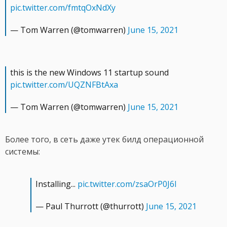
pic.twitter.com/fmtqOxNdXy
— Tom Warren (@tomwarren)
June 15, 2021
this is the new Windows 11 startup sound
pic.twitter.com/UQZNFBtAxa
— Tom Warren (@tomwarren)
June 15, 2021
Более того, в сеть даже утек билд операционной
системы:
Installing...
pic.twitter.com/zsaOrP0J6I
— Paul Thurrott (@thurrott)
June 15, 2021