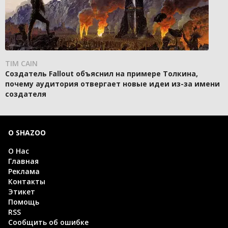
TIM CAIN
Создатель Fallout объяснил на примере Толкина,
почему аудитория отвергает новые идеи из-за имени
создателя
О SHAZOO
О Нас
Главная
Реклама
Контакты
Этикет
Помощь
RSS
Сообщить об ошибке