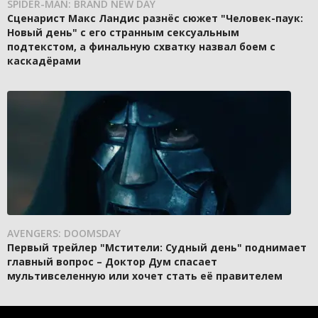
SPIDER-MAN: BRAND NEW DAY
Сценарист Макс Ландис разнёс сюжет "Человек-паук:
Новый день" с его странным сексуальным
подтекстом, а финальную схватку назвал боем с
каскадёрами
AVENGERS: DOOMSDAY
Первый трейлер "Мстители: Судный день" поднимает
главный вопрос – Доктор Дум спасает
мультивселенную или хочет стать её правителем