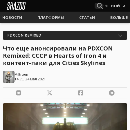
18+
ВОЙТИ
НОВОСТИ
ПЛАТФОРМЫ
СТАТЬИ
БОЛЬШЕ
PDXCON REMIXED
Что еще анонсировали на PDXCON
Rеmixed: СССР в Hearts of Iron 4 и
контент-паки для Cities Skylines
Miltroen
14:35, 24 мая 2021