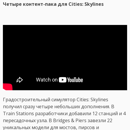
Четыре контент-пака для Cities: Skylines
Градостроительный симулятор Cities: Skylines
получил сразу четыре небольших дополнения. В
Train Stations разработчики добавили 12 станций и 4
пересадочных узла. В Bridges & Piers завезли 22
уникальных модели для мостов, пирсов и