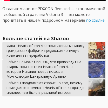
О главном анонсе PDXCON Rеmixed — экономической
глобальной стратегии Victoria 3 — вы можете
прочитать в нашем подробном материале
по ссылке
.
Больше статей на Shazoo
Фанат Hearts of Iron 4 раскритиковал механику
гражданских фабрик и предложил логичную
идею для её переработки
Геймер не может понять, что происходит на
старом скриншоте из Hearts of Iron 4, на
котором Испания превратилась в
Монгольскую Центральную Аравию
Геймеры продолжают спорить о том, почему
немецкая экономика в Hearts of Iron 4 гораздо
сильнее, чем было в реальной истории