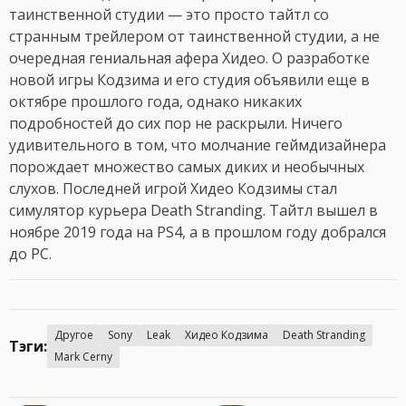
таинственной студии — это просто тайтл со
странным трейлером от таинственной студии, а не
очередная гениальная афера Хидео. О разработке
новой игры Кодзима и его студия объявили еще в
октябре прошлого года, однако никаких
подробностей до сих пор не раскрыли. Ничего
удивительного в том, что молчание геймдизайнера
порождает множество самых диких и необычных
слухов. Последней игрой Хидео Кодзимы стал
симулятор курьера Death Stranding. Тайтл вышел в
ноябре 2019 года на PS4, а в прошлом году добрался
до PC.
Другое
Sony
Leak
Хидео Кодзима
Death Stranding
Тэги:
Mark Cerny