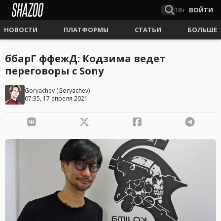
18+
ВОЙТИ
НОВОСТИ
ПЛАТФОРМЫ
СТАТЬИ
БОЛЬШЕ
ббарГ ффежД: Кодзима ведет
переговоры с Sony
Goryachev
(
Goryachev
)
07:35, 17 апреля 2021