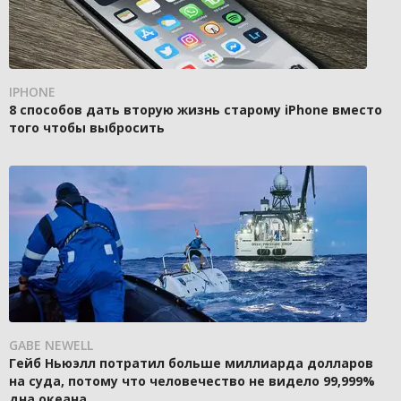
IPHONE
8 способов дать вторую жизнь старому iPhone вместо
того чтобы выбросить
GABE NEWELL
Гейб Ньюэлл потратил больше миллиарда долларов
на суда, потому что человечество не видело 99,999%
дна океана