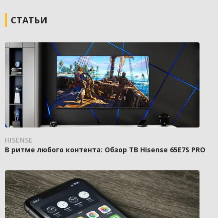
СТАТЬИ
HISENSE
В ритме любого контента: Обзор ТВ Hisense 65E7S PRO