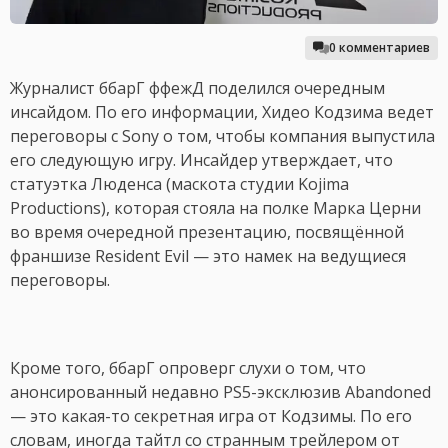
0 комментариев
Журналист ббарГ ффежД поделился очередным
инсайдом. По его информации, Хидео Кодзима ведет
переговоры с Sony о том, чтобы компания выпустила
его следующую игру. Инсайдер утверждает, что
статуэтка Люденса (маскота студии Kojima
Productions), которая стояла на полке Марка Церни
во время очередной презентацию, посвящённой
франшизе Resident Evil — это намек на ведущиеся
переговоры.
Кроме того, ббарГ опроверг слухи о том, что
анонсированный недавно PS5-эксклюзив Abandoned
— это какая-то секретная игра от Кодзимы. По его
словам, иногда тайтл со странным трейлером от