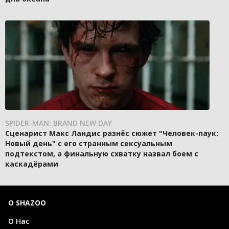
SPIDER-MAN: BRAND NEW DAY
Сценарист Макс Ландис разнёс сюжет "Человек-паук:
Новый день" с его странным сексуальным
подтекстом, а финальную схватку назвал боем с
каскадёрами
О SHAZOO
О Нас