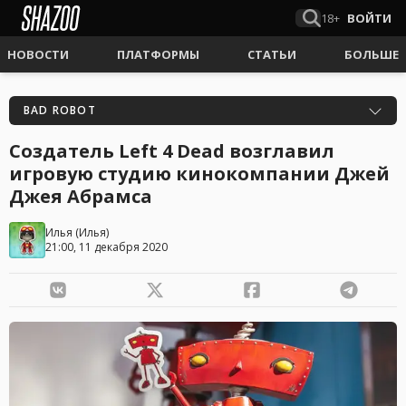
18+
ВОЙТИ
НОВОСТИ
ПЛАТФОРМЫ
СТАТЬИ
БОЛЬШЕ
BAD ROBOT
Создатель Left 4 Dead возглавил
игровую студию кинокомпании Джей
Джея Абрамса
Илья
(
Илья
)
21:00, 11 декабря 2020