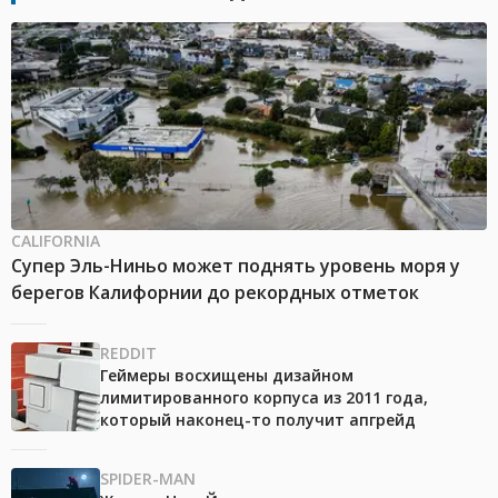
CALIFORNIA
Супер Эль-Ниньо может поднять уровень моря у
берегов Калифорнии до рекордных отметок
REDDIT
Геймеры восхищены дизайном
лимитированного корпуса из 2011 года,
который наконец-то получит апгрейд
SPIDER-MAN