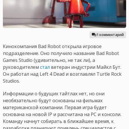
1 комментарий
Кинокомпания Bad Robot открыла игровое
подразделение. Оно получило название Bad Robot
Games Studio (удивительно, не так ли), а
руководителем
стал
ветеран индустрии Майкл Бут.
Он работал над Left 4 Dead и возглавлял Turtle Rock
Studios.
Информации о будущих тайтлах нет, но они
необязательно будут основаны на фильмах
материканской компании. Первая игра будет
основана на новой IP и рассчитана на PC и консоли.
Команду начнут собирать в ближайшее время, к
разработке планируют привлечь специалистов с