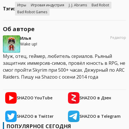
Игры
Игровая индустрия
J. J. Abrams
Bad Robot
Тэги:
Bad Robot Games
Об авторе
Редактор
Илья
Wake up!
Муж, отец, геймер, любитель сериалов. Рьяный
защитник иммерсив-симов, провёл юность в RPG, не
смог пройти Skyrim при 500+ часах. Дежурный по ARC
Raiders. Пишу на Shazoo с осени 2014 года
SHAZOO YouTube
SHAZOO в Дзен
SHAZOO в Twitter
SHAZOO в Telegram
ПОПУЛЯРНОЕ СЕГОДНЯ