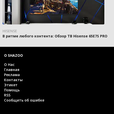
HISENSE
В ритме любого контента: Обзор ТВ Hisense 65E7S PRO
О SHAZOO
О Нас
Главная
Реклама
Контакты
Этикет
Помощь
RSS
Сообщить об ошибке