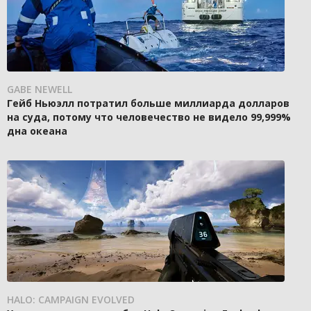
GABE NEWELL
Гейб Ньюэлл потратил больше миллиарда долларов
на суда, потому что человечество не видело 99,999%
дна океана
HALO: CAMPAIGN EVOLVED