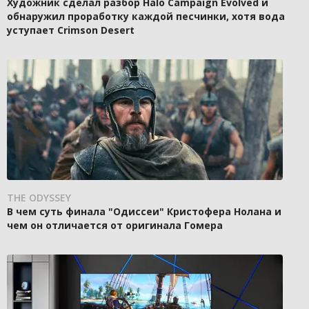
Художник сделал разбор Halo Campaign Evolved и
обнаружил проработку каждой песчинки, хотя вода
уступает Crimson Desert
THE ODYSSEY
В чем суть финала "Одиссеи" Кристофера Нолана и
чем он отличается от оригинала Гомера