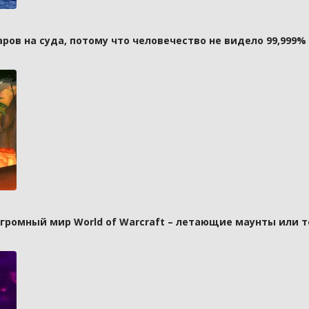
ов на суда, потому что человечество не видело 99,999%
 огромный мир World of Warcraft – летающие маунты или 