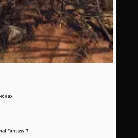
ионах
al Fantasy 7