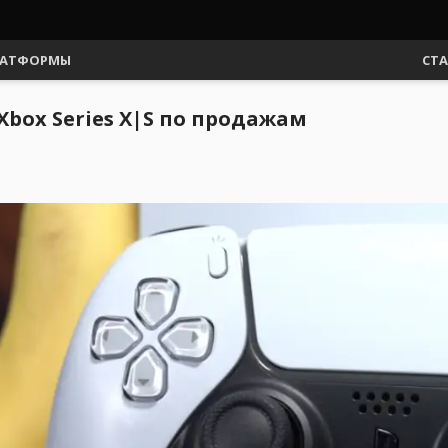
АТФОРМЫ
СТ
Xbox Series X|S по продажам