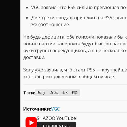
VGC заявил, что PS5 сильно превзошла по п
Две трети продаж пришлись на PS5 с диско
же соотношение
Не будь дефицита, обе консоли показали бы 
новые партии наверняка будут быстро распр
руки группы перекупщиков, а еще несколько
доставки.
Sony уже заявила, что старт PS5 — крупнейши
консоль рекордсменом в общем смысле.
Тэги:
Sony
Игры
UK
PS5
Источники:
VGC
SHAZOO YouTube
ПОДПИСАТЬСЯ