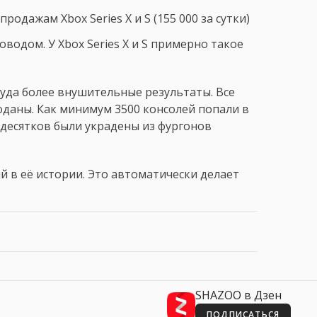
родажам Xbox Series X и S (155 000 за сутки)
водом. У Xbox Series X и S примерно такое
куда более внушительные результаты. Все
оданы. Как минимум 3500 консолей попали в
 десятков были украдены из фургонов
й в её истории. Это автоматически делает
SHAZOO в Дзен
ПОДПИСАТЬСЯ