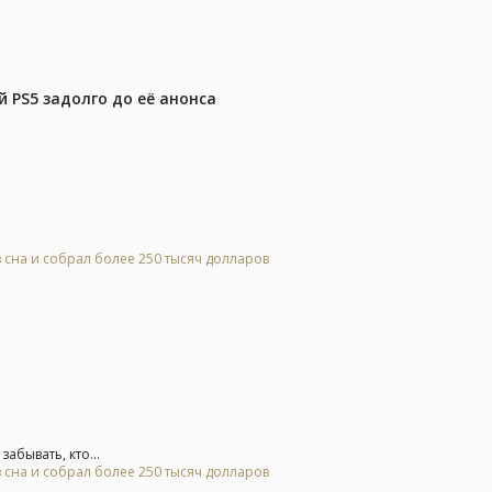
 PS5 задолго до её анонса
 сна и собрал более 250 тысяч долларов
абывать, кто...
 сна и собрал более 250 тысяч долларов