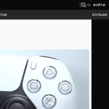
18+
ВОЙТИ
АТЬИ
БОЛЬШЕ