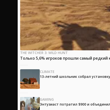
THE WITCHER 3: WILD HUNT
Только 5,6% игроков прошли самый редкий к
CLIMATE
13-летний школьник собрал установк
GAMING
Энтузиаст потратил $900 и объединил