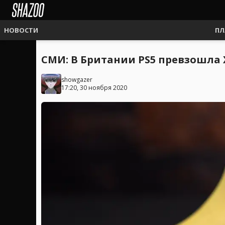
НОВОСТИ
ПЛ
СМИ: В Британии PS5 превзошла 
showgazer
17:20, 30 ноября 2020