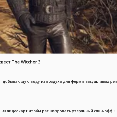
вест The Witcher 3
у, добывающую воду из воздуха для ферм в засушливых рег
 90 видеокарт чтобы расшифровать утерянный спин-офф Fin