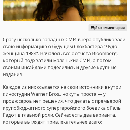
34 комментария
Сразу несколько западных СМИ вчера опубликовали
свою информацию о будущем блокбастера "Чудо-
женщина 1984". Началось все с отчета Bloomberg,
который подхватили маленькие СМИ, а потом
своими инсайдами поделились и другие крупные
издания.
Каждое из них ссылается на свои источники внутри
киностудии Warner Bros., но суть проста — у
продюсеров нет решения, что делать с премьерой
крупобюджетного супергеройского боевика с Галь
Гадот в главной роли. Сейчас есть два варианта,
которые выглядят привлекательнее всего: