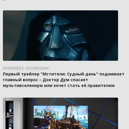
AVENGERS: DOOMSDAY
Первый трейлер "Мстители: Судный день" поднимает
главный вопрос – Доктор Дум спасает
мультивселенную или хочет стать её правителем