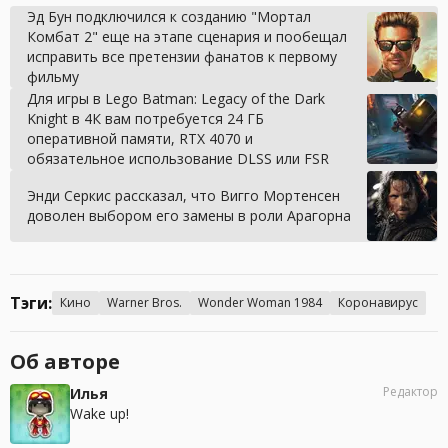
Эд Бун подключился к созданию "Мортал
Комбат 2" еще на этапе сценария и пообещал
исправить все претензии фанатов к первому
фильму
Для игры в Lego Batman: Legacy of the Dark
Knight в 4К вам потребуется 24 ГБ
оперативной памяти, RTX 4070 и
обязательное использование DLSS или FSR
Энди Серкис рассказал, что Вигго Мортенсен
доволен выбором его замены в роли Арагорна
Тэги:
Кино
Warner Bros.
Wonder Woman 1984
Коронавирус
Об авторе
Редактор
Илья
Wake up!