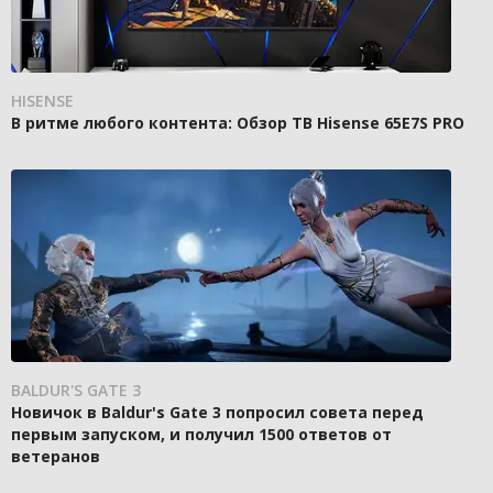
HISENSE
В ритме любого контента: Обзор ТВ Hisense 65E7S PRO
BALDUR'S GATE 3
Новичок в Baldur's Gate 3 попросил совета перед
первым запуском, и получил 1500 ответов от
ветеранов