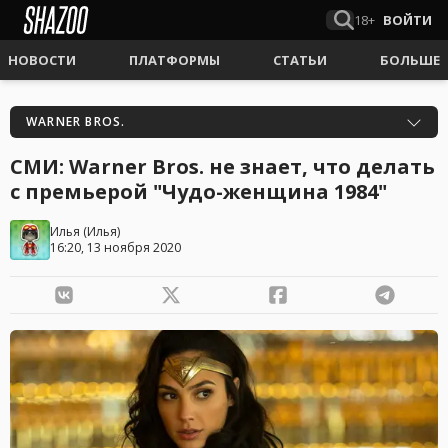
18+
ВОЙТИ
НОВОСТИ
ПЛАТФОРМЫ
СТАТЬИ
БОЛЬШЕ
WARNER BROS.
СМИ: Warner Bros. не знает, что делать
с премьерой "Чудо-женщина 1984"
Илья
(
Илья
)
16:20, 13 ноября 2020