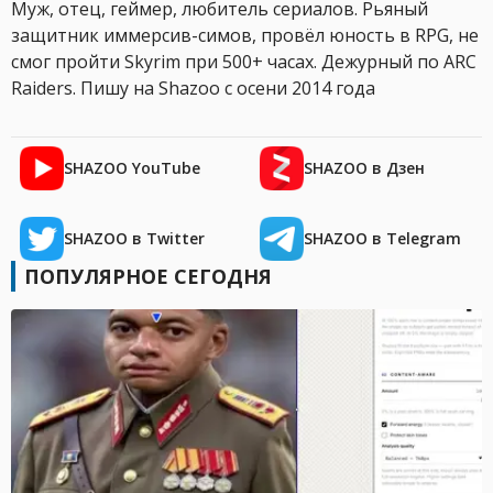
Муж, отец, геймер, любитель сериалов. Рьяный
защитник иммерсив-симов, провёл юность в RPG, не
смог пройти Skyrim при 500+ часах. Дежурный по ARC
Raiders. Пишу на Shazoo с осени 2014 года
SHAZOO YouTube
SHAZOO в Дзен
SHAZOO в Twitter
SHAZOO в Telegram
ПОПУЛЯРНОЕ СЕГОДНЯ