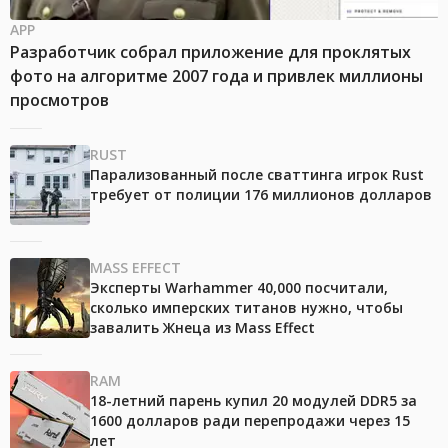
APP
Разработчик собрал приложение для проклятых
фото на алгоритме 2007 года и привлек миллионы
просмотров
RUST
Парализованный после сваттинга игрок Rust
требует от полиции 176 миллионов долларов
MASS EFFECT
Эксперты Warhammer 40,000 посчитали,
сколько имперских титанов нужно, чтобы
завалить Жнеца из Mass Effect
RAM
18-летний парень купил 20 модулей DDR5 за
1600 долларов ради перепродажи через 15
лет