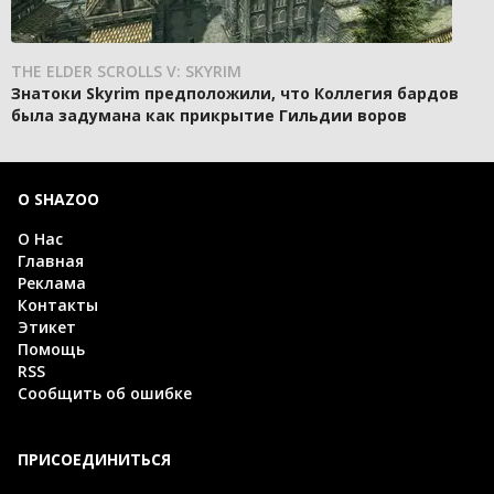
THE ELDER SCROLLS V: SKYRIM
Знатоки Skyrim предположили, что Коллегия бардов
была задумана как прикрытие Гильдии воров
О SHAZOO
О Нас
Главная
Реклама
Контакты
Этикет
Помощь
RSS
Сообщить об ошибке
ПРИСОЕДИНИТЬСЯ