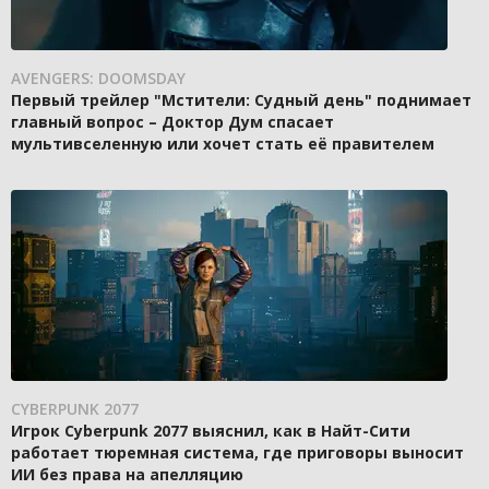
AVENGERS: DOOMSDAY
Первый трейлер "Мстители: Судный день" поднимает
главный вопрос – Доктор Дум спасает
мультивселенную или хочет стать её правителем
CYBERPUNK 2077
Игрок Cyberpunk 2077 выяснил, как в Найт-Сити
работает тюремная система, где приговоры выносит
ИИ без права на апелляцию