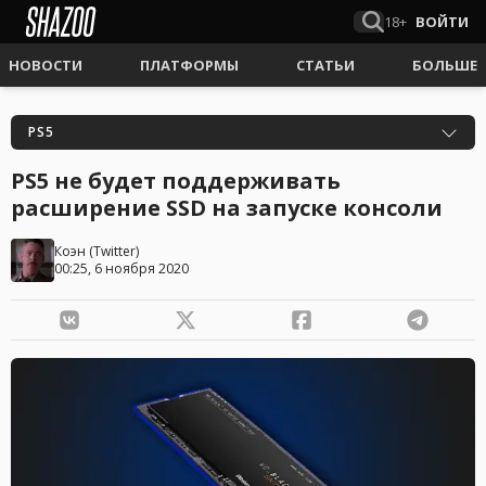
18+
ВОЙТИ
НОВОСТИ
ПЛАТФОРМЫ
СТАТЬИ
БОЛЬШЕ
PS5
PS5 не будет поддерживать
расширение SSD на запуске консоли
Коэн
(
Twitter
)
00:25, 6 ноября 2020