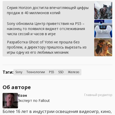
Серия Horizon достигла впечатляющей цифры
продаж в 40 миллионов копий
Sony обновила Центр приветствия на PS5 –
наконец-то появился виджет отслеживания
числа сессий и часов в игре
Разработка Ghost of Yotei не прошла без
проблем, а директору пришлось вырезать из
игры одну из его любимых механик
Тэги:
Sony
Технологии
PS5
SSD
Железо
Об авторе
Главный редактор
Коэн
Эксперт по Fallout
Более 16 лет в индустрии освещения видеоигр, кино,