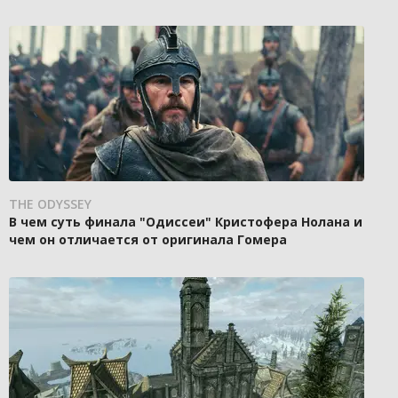
THE ODYSSEY
В чем суть финала "Одиссеи" Кристофера Нолана и
чем он отличается от оригинала Гомера