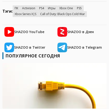
ПК
Activision
PS4
Игры
Xbox One
PS5
Тэги:
Xbox Series X|S
Call of Duty: Black Ops Cold War
SHAZOO YouTube
SHAZOO в Дзен
SHAZOO в Twitter
SHAZOO в Telegram
ПОПУЛЯРНОЕ СЕГОДНЯ