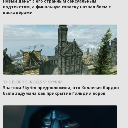
Новый день" с его странным сексуальным
подтекстом, а финальную схватку назвал боем с
каскадёрами
THE ELDER SCROLLS V: SKYRIM
Знатоки Skyrim предположили, что Коллегия бардов
была задумана как прикрытие Гильдии воров