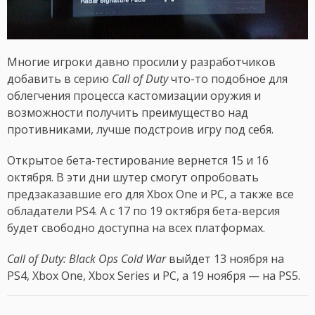
Многие игроки давно просили у разработчиков
добавить в серию
Call of Duty
что-то подобное для
облегчения процесса кастомизации оружия и
возможности получить преимущество над
противниками, лучше подстроив игру под себя.
Открытое бета-тестирование вернется 15 и 16
октября. В эти дни шутер смогут опробовать
предзаказавшие его для Xbox One и PC, а также все
обладатели PS4. А с 17 по 19 октября бета-версия
будет свободно доступна на всех платформах.
Call of Duty: Black Ops Cold War
выйдет 13 ноября на
PS4, Xbox One, Xbox Series и PC, а 19 ноября — на PS5.