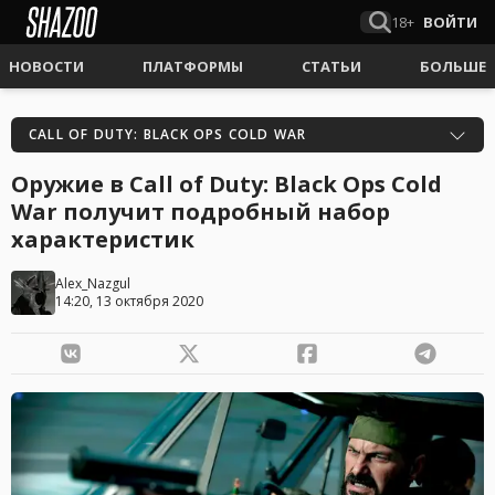
18+
ВОЙТИ
НОВОСТИ
ПЛАТФОРМЫ
СТАТЬИ
БОЛЬШЕ
CALL OF DUTY: BLACK OPS COLD WAR
Оружие в Call of Duty: Black Ops Cold
War получит подробный набор
характеристик
Alex_Nazgul
14:20, 13 октября 2020