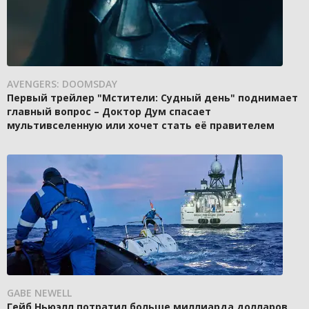
AVENGERS: DOOMSDAY
Первый трейлер "Мстители: Судный день" поднимает
главный вопрос – Доктор Дум спасает
мультивселенную или хочет стать её правителем
GABE NEWELL
Гейб Ньюэлл потратил больше миллиарда долларов