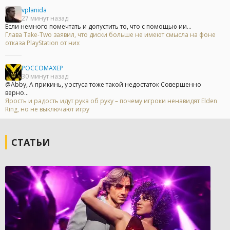
vplanida
27 минут назад
Если немного помечтать и допустить то, что с помощью ии...
Глава Take-Two заявил, что диски больше не имеют смысла на фоне
отказа PlayStation от них
POCCOMAXEP
30 минут назад
@Abby, А прикинь, у эстуса тоже такой недостаток Совершенно
верно...
Ярость и радость идут рука об руку – почему игроки ненавидят Elden
Ring, но не выключают игру
СТАТЬИ