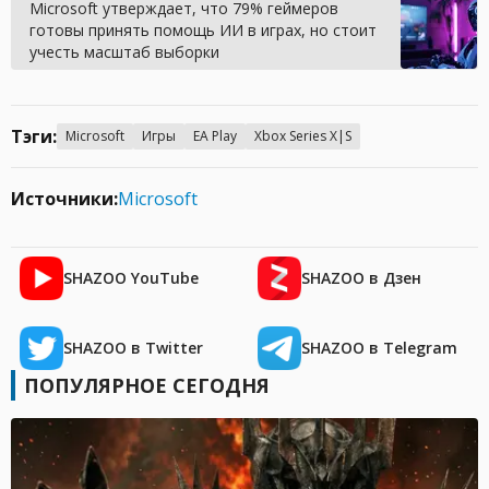
Microsoft утверждает, что 79% геймеров
готовы принять помощь ИИ в играх, но стоит
учесть масштаб выборки
Тэги:
Microsoft
Игры
EA Play
Xbox Series X|S
Источники:
Microsoft
SHAZOO YouTube
SHAZOO в Дзен
SHAZOO в Twitter
SHAZOO в Telegram
ПОПУЛЯРНОЕ СЕГОДНЯ