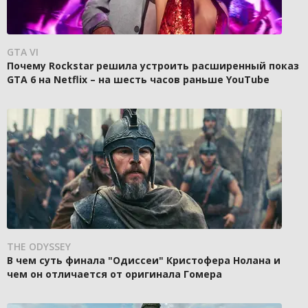
GTA VI
Почему Rockstar решила устроить расширенный показ
GTA 6 на Netflix – на шесть часов раньше YouTube
THE ODYSSEY
В чем суть финала "Одиссеи" Кристофера Нолана и
чем он отличается от оригинала Гомера