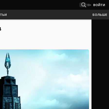
18+
ВОЙТИ
АТЬИ
БОЛЬШЕ
4