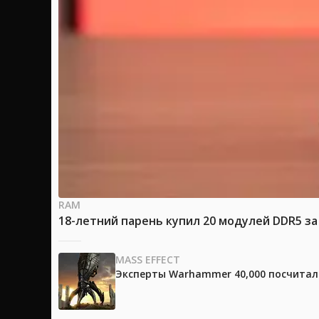
RAM
18-летний парень купил 20 модулей DDR5 за
MASS EFFECT
Эксперты Warhammer 40,000 посчитали