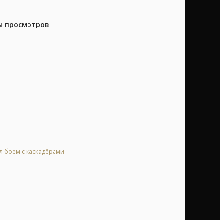
ны просмотров
ал боем с каскадёрами