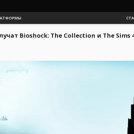
АТФОРМЫ
СТ
чат Bioshock: The Collection и The Sims 