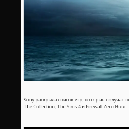
Sony раскрыла список игр, которые получат по
The Collection, The Sims 4 и Firewall Zero Hour.