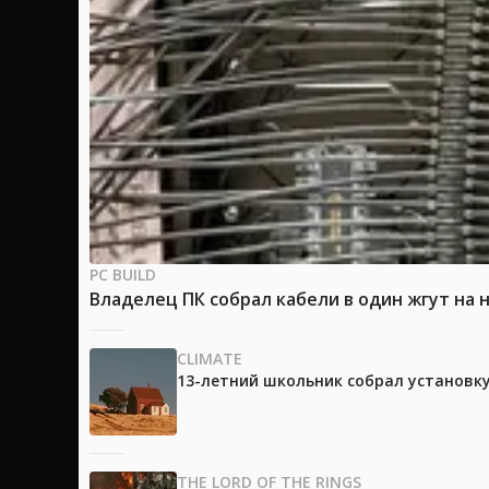
PC BUILD
Владелец ПК собрал кабели в один жгут на 
CLIMATE
13-летний школьник собрал установк
THE LORD OF THE RINGS