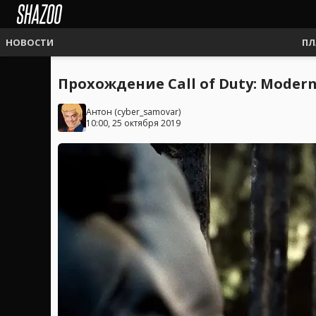
НОВОСТИ
ПЛ
Прохождение Call of Duty: Modern
Антон
(
cyber_samovar
)
10:00, 25 октября 2019