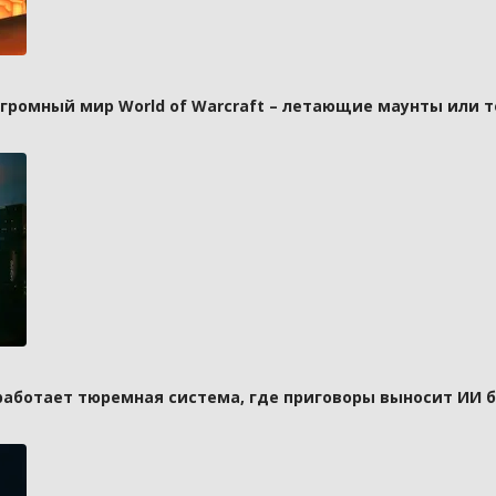
 огромный мир World of Warcraft – летающие маунты или 
 работает тюремная система, где приговоры выносит ИИ 