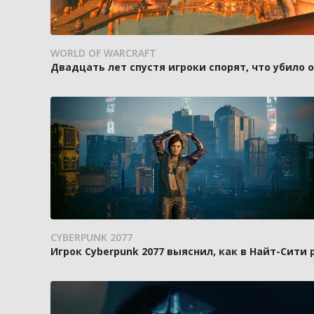
WORLD OF WARCRAFT
Двадцать лет спустя игроки спорят, что убило
CYBERPUNK 2077
Игрок Cyberpunk 2077 выяснил, как в Найт-Сити