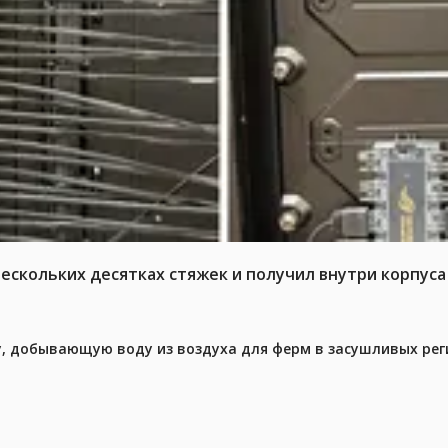
нескольких десятках стяжек и получил внутри корпус
у, добывающую воду из воздуха для ферм в засушливых рег