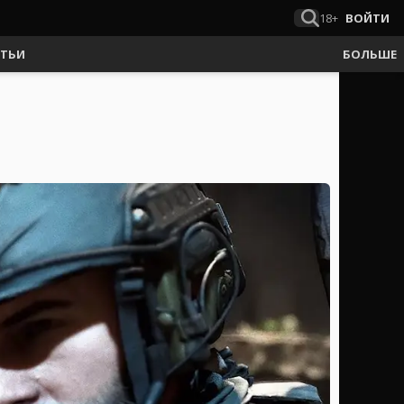
18+
ВОЙТИ
АТЬИ
БОЛЬШЕ