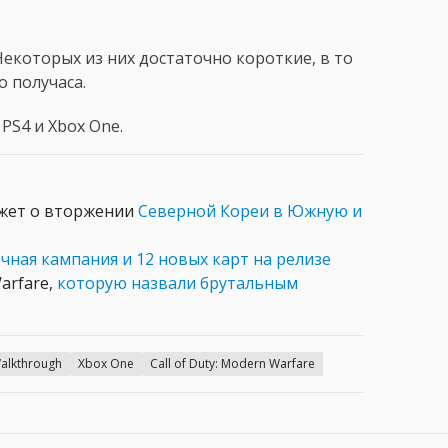
Некоторых из них достаточно короткие, в то
о получаса.
 PS4 и Xbox One.
кажет о вторжении
Северной Кореи в Южную и
чная кампания и 12 новых карт на релизе
arfare,
которую назвали брутальным
alkthrough
Xbox One
Call of Duty: Modern Warfare