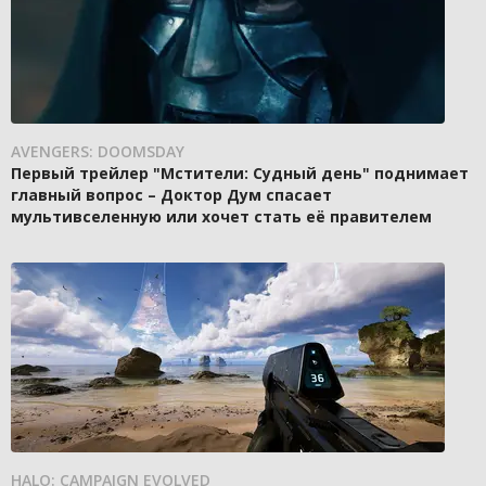
AVENGERS: DOOMSDAY
Первый трейлер "Мстители: Судный день" поднимает
главный вопрос – Доктор Дум спасает
мультивселенную или хочет стать её правителем
HALO: CAMPAIGN EVOLVED