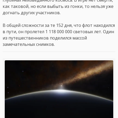
глубинах неизведанного космоса. В игре нет смерти,
как таковой, но если выбыть из гонки, то нельзя уже
догнать других участников.
В общей сложности за те 152 дня, что флот находился
в пути, он пролетел 1 118 000 000 световых лет. Один
из путешественников поделился массой
замечательных снимков.