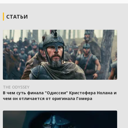
СТАТЬИ
THE ODYSSEY
В чем суть финала "Одиссеи" Кристофера Нолана и
чем он отличается от оригинала Гомера