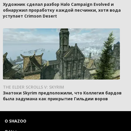
Художник сделал разбор Halo Campaign Evolved и
обнаружил проработку каждой песчинки, хотя вода
уступает Crimson Desert
THE ELDER SCROLLS V: SKYRIM
Знатоки Skyrim предположили, что Коллегия бардов
была задумана как прикрытие Гильдии воров
О SHAZOO