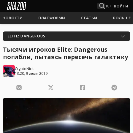
18+
ВОЙТИ
НОВОСТИ
ПЛАТФОРМЫ
СТАТЬИ
БОЛЬШЕ
ELITE: DANGEROUS
Тысячи игроков Elite: Dangerous
погибли, пытаясь пересечь галактику
CryptoNick
13:20, 9 июля 2019