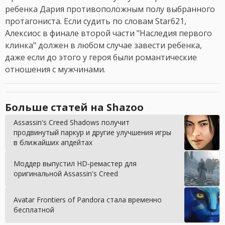
ребенка Дария противоположным полу выбранного
протагониста. Если судить по словам Star621,
Алексиос в финале второй части "Наследия первого
клинка" должен в любом случае завести ребенка,
даже если до этого у героя были романтические
отношения с мужчинами.
Больше статей на Shazoo
Assassin's Creed Shadows получит
продвинутый паркур и другие улучшения игры
в ближайших апдейтах
Моддер выпустил HD-ремастер для
оригинальной Assassin's Creed
Avatar Frontiers of Pandora стала временно
бесплатной