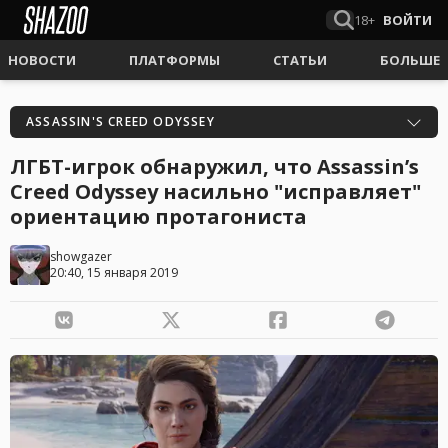
18+
ВОЙТИ
НОВОСТИ
ПЛАТФОРМЫ
СТАТЬИ
БОЛЬШЕ
ASSASSIN'S CREED ODYSSEY
ЛГБТ-игрок обнаружил, что Assassin’s
Creed Odyssey насильно "исправляет"
ориентацию протагониста
showgazer
20:40, 15 января 2019