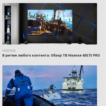
HISENSE
В ритме любого контента: Обзор ТВ Hisense 65E7S PRO