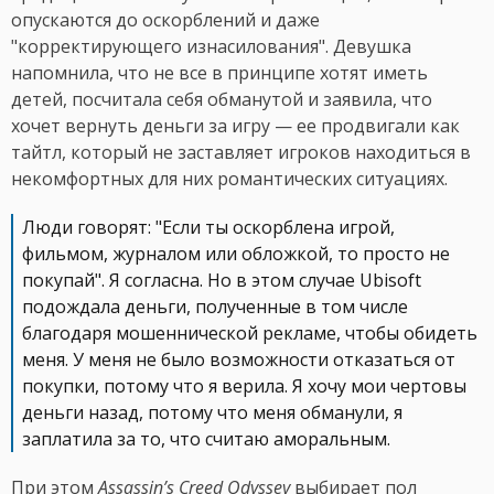
опускаются до оскорблений и даже
"корректирующего изнасилования". Девушка
напомнила, что не все в принципе хотят иметь
детей, посчитала себя обманутой и заявила, что
хочет вернуть деньги за игру — ее продвигали как
тайтл, который не заставляет игроков находиться в
некомфортных для них романтических ситуациях.
Люди говорят: "Если ты оскорблена игрой,
фильмом, журналом или обложкой, то просто не
покупай". Я согласна. Но в этом случае Ubisoft
подождала деньги, полученные в том числе
благодаря мошеннической рекламе, чтобы обидеть
меня. У меня не было возможности отказаться от
покупки, потому что я верила. Я хочу мои чертовы
деньги назад, потому что меня обманули, я
заплатила за то, что считаю аморальным.
При этом
Assassin’s Creed Odyssey
выбирает пол