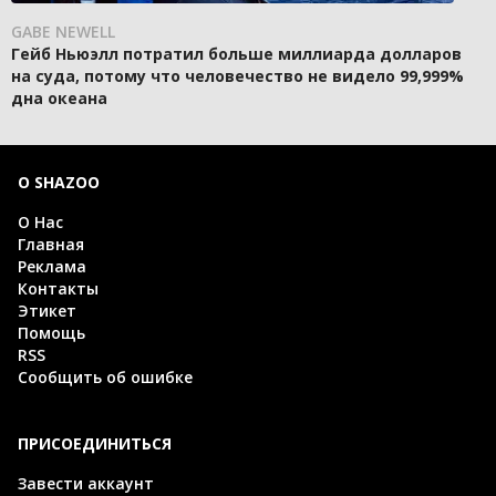
GABE NEWELL
Гейб Ньюэлл потратил больше миллиарда долларов
на суда, потому что человечество не видело 99,999%
дна океана
О SHAZOO
О Нас
Главная
Реклама
Контакты
Этикет
Помощь
RSS
Сообщить об ошибке
ПРИСОЕДИНИТЬСЯ
Завести аккаунт