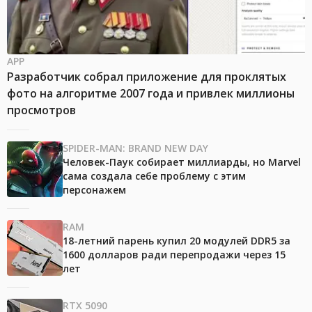
APP
Разработчик собрал приложение для проклятых
фото на алгоритме 2007 года и привлек миллионы
просмотров
SPIDER-MAN: BRAND NEW DAY
Человек-Паук собирает миллиарды, но Marvel
сама создала себе проблему с этим
персонажем
RAM
18-летний парень купил 20 модулей DDR5 за
1600 долларов ради перепродажи через 15
лет
RTX 5090