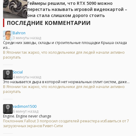
Геймеры решили, что RTX 5090 можно
перестать называть игровой видеокартой –
она стала слишком дорого стоить
ПОСЛЕДНИЕ КОММЕНТАРИИ
Bahron
3 минуты назад
Среди них заводы, склады и строительные площадки Крыша склада
из...
В Японии так жарко, что холодильники для людей начали активно
раскупать
Social
4 минуты назад
Это называется дыра в которой нет нормальных сплит систем, даже...
В Японии так жарко, что холодильники для людей начали активно
раскупать
vadimon1500
6 минут назад
Engine. Engine never change
Поклонник Fallout 3 попросил создателей ремастера избавиться от 7
загрузочных экранов Ривет-Сити