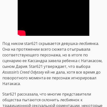
Под ником star621 скрывается девушка-лесбиянка.
Она на протяжении всего сюжета отыгрывала
соответствующего персонажа, но в итоге по
сценарию ее Кассандра завела ребенка с Натакасом,
сыном Дария. Star621 утверждает, что выбора
Assassin’s Creed Odyssey
ей не дала, хотя все время до
поворотного момента ее персонаж игнорировал
Натакаса.
Star621 рассказала, что многие представители
общества пытаются склонить лесбиянок к
традиционной сексуальной ориентации, некоторые