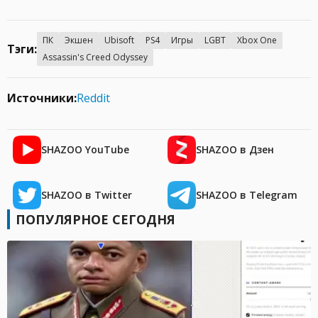
ПК
Экшен
Ubisoft
PS4
Игры
LGBT
Xbox One
Тэги:
Assassin's Creed Odyssey
Источники:
Reddit
SHAZOO YouTube
SHAZOO в Дзен
SHAZOO в Twitter
SHAZOO в Telegram
ПОПУЛЯРНОЕ СЕГОДНЯ