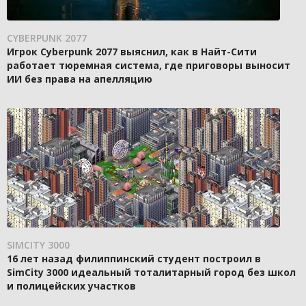
CYBERPUNK 2077
Игрок Cyberpunk 2077 выяснил, как в Найт-Сити
работает тюремная система, где приговоры выносит
ИИ без права на апелляцию
SIMCITY 3000
16 лет назад филиппинский студент построил в
SimCity 3000 идеальный тоталитарный город без школ
и полицейских участков