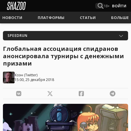
18+
ВОЙТИ
НОВОСТИ
ПЛАТФОРМЫ
СТАТЬИ
БОЛЬШЕ
SPEEDRUN
Глобальная ассоциация спидранов
анонсировала турниры с денежными
призами
Коэн
(
Twitter
)
15:00, 25 декабря 2018