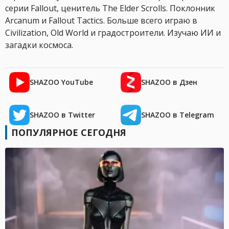
серии Fallout, ценитель The Elder Scrolls. Поклонник
Arcanum и Fallout Tactics. Больше всего играю в
Civilization, Old World и градостроители. Изучаю ИИ и
загадки космоса.
SHAZOO YouTube
SHAZOO в Дзен
SHAZOO в Twitter
SHAZOO в Telegram
ПОПУЛЯРНОЕ СЕГОДНЯ