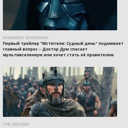
AVENGERS: DOOMSDAY
Первый трейлер "Мстители: Судный день" поднимает
главный вопрос – Доктор Дум спасает
мультивселенную или хочет стать её правителем
THE ODYSSEY