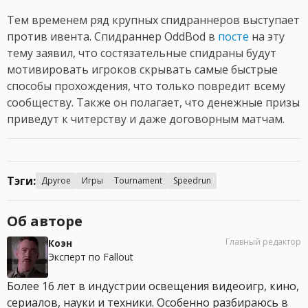
Тем временем ряд крупных спидраннеров выступает
против ивента. Спидраннер OddBod в
посте
на эту
тему заявил, что состязательные спидраны будут
мотивировать игроков скрывать самые быстрые
способы прохождения, что только повредит всему
сообществу. Также он полагает, что денежные призы
приведут к читерству и даже договорным матчам.
Тэги:
Другое
Игры
Tournament
Speedrun
Об авторе
Главный редактор
Коэн
Эксперт по Fallout
Более 16 лет в индустрии освещения видеоигр, кино,
сериалов, науки и техники. Особенно разбираюсь в