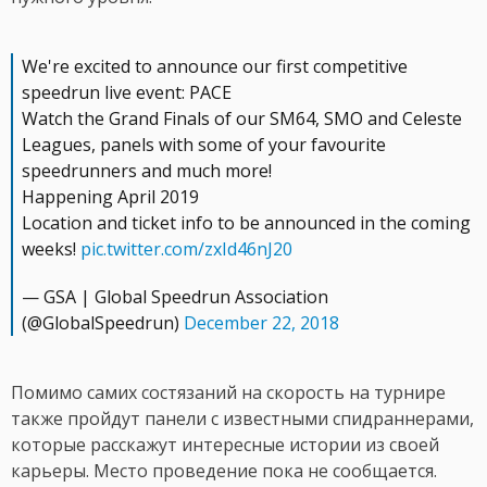
We're excited to announce our first competitive
speedrun live event: PACE
Watch the Grand Finals of our SM64, SMO and Celeste
Leagues, panels with some of your favourite
speedrunners and much more!
Happening April 2019
Location and ticket info to be announced in the coming
weeks!
pic.twitter.com/zxId46nJ20
— GSA | Global Speedrun Association
(@GlobalSpeedrun)
December 22, 2018
Помимо самих состязаний на скорость на турнире
также пройдут панели с известными спидраннерами,
которые расскажут интересные истории из своей
карьеры. Место проведение пока не сообщается.