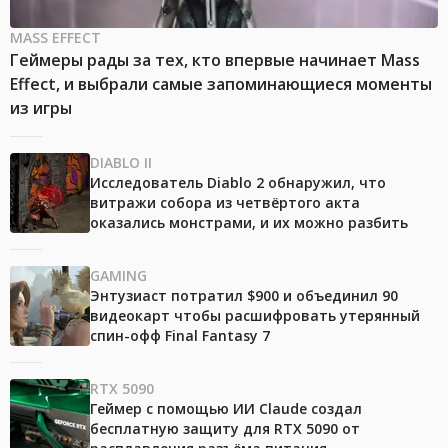
MASS EFFECT
Геймеры рады за тех, кто впервые начинает Mass
Effect, и выбрали самые запоминающиеся моменты
из игры
DIABLO II
Исследователь Diablo 2 обнаружил, что
витражи собора из четвёртого акта
оказались монстрами, и их можно разбить
GAMING
Энтузиаст потратил $900 и объединил 90
видеокарт чтобы расшифровать утерянный
спин-офф Final Fantasy 7
RTX 5090
Геймер с помощью ИИ Claude создал
бесплатную защиту для RTX 5090 от