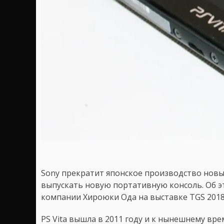
Sony прекратит японское производство новых 
выпускать новую портативную консоль. Об 
компании Хироюки Ода на выставке TGS 2018
PS Vita вышла в 2011 году и к нынешнему вр