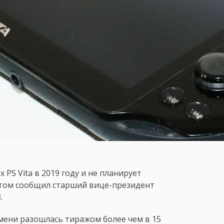
PS Vita в 2019 году и не планирует
этом сообщил старший вице-президент
.
емени разошлась тиражом более чем в 15