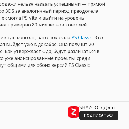
родажи нельзя назвать успешными — прямой
ndo 3DS за аналогичный период преодолела
е смогла PS Vita и выйти на уровень
вил примерно 80 миллионов консолей.
тивную консоль, зато показала
PS Classic
. Это
ая выйдет уже в декабре. Она получит 20
, как утверждает Ода, будут различаться в
ко уже анонсированные проекты, среди
дут общими для обоих версий PS Classic.
SHAZOO в Дзен
ПОДПИСАТЬСЯ