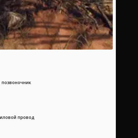
а позвоночник
силовой провод