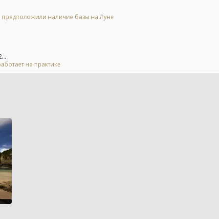
 и предположили наличие базы на Луне
...
 работает на практике