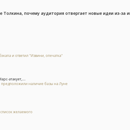
ре Толкина, почему аудитория отвергает новые идеи из-за 
экапа и ответил "Извини, опечатка"
рс-атакует,....
 и предположили наличие базы на Луне
в список желаемого