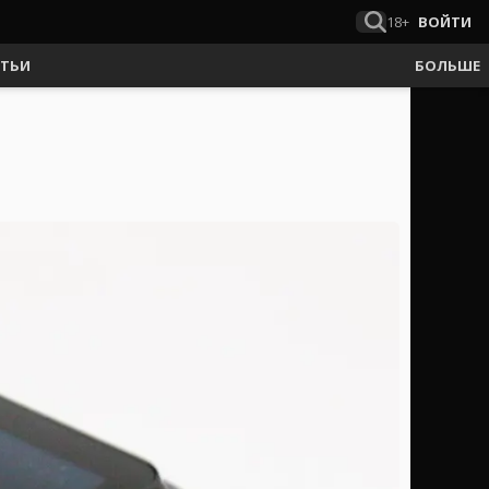
18+
ВОЙТИ
АТЬИ
БОЛЬШЕ