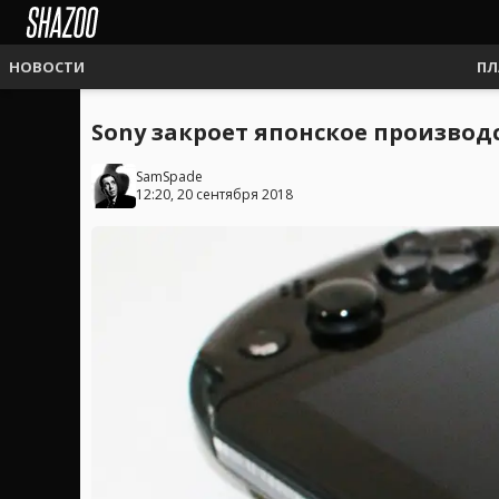
НОВОСТИ
ПЛ
Sony закроет японское производст
SamSpade
12:20, 20 сентября 2018