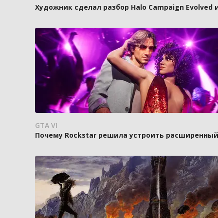
Художник сделал разбор Halo Campaign Evolved 
GTA VI
Почему Rockstar решила устроить расширенный п