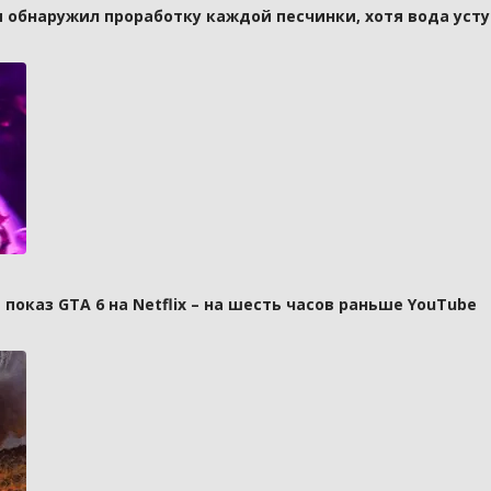
и обнаружил проработку каждой песчинки, хотя вода усту
оказ GTA 6 на Netflix – на шесть часов раньше YouTube