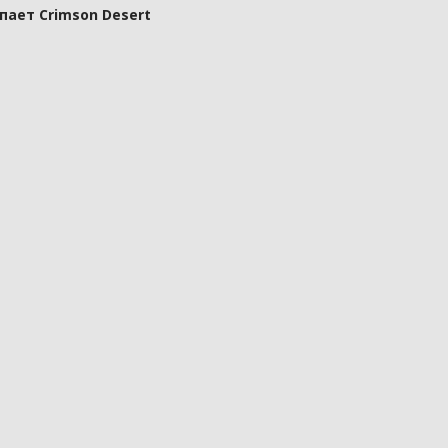
пает Crimson Desert