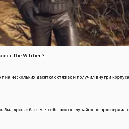
вест The Witcher 3
ут на нескольких десятках стяжек и получил внутри корпус
ель был ярко-жёлтым, чтобы никто случайно не просверлил 