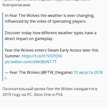
боеприпасами.
In Fear The Wolves the weather is ever-changing,
influenced by the votes of spectating players.
Discover today how different weather types have a
direct impact on gameplay.
Fear the Wolves enters Steam Early Access later this
Summer.
https://t.co/tt1VIDYJhk
pic.twitter.com/sN6G8zNT7T
— Fear The Wolves (@FTW_thegame)
10 августа 2018
г.
Окончательный релиз
Fear the Wolves
ожидается в
2019 году на PC, Xbox One и PS4.