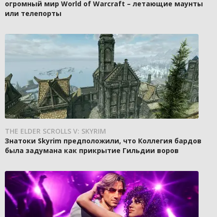
огромный мир World of Warcraft – летающие маунты
или телепорты
THE ELDER SCROLLS V: SKYRIM
Знатоки Skyrim предположили, что Коллегия бардов
была задумана как прикрытие Гильдии воров