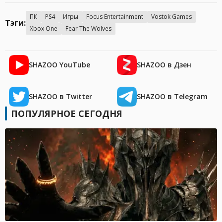
ПК
PS4
Игры
Focus Entertainment
Vostok Games
Тэги:
Xbox One
Fear The Wolves
SHAZOO YouTube
SHAZOO в Дзен
SHAZOO в Twitter
SHAZOO в Telegram
ПОПУЛЯРНОЕ СЕГОДНЯ