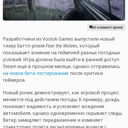
6 комментариев
Разработчики из Vostok Games выпустили новый
тизер баттл-рояля
Fear the Wolves,
который
показывает влияние на геймплей разных погодных
условий. Игра должна была выйти в ранний доступ
Steam ещё в прошлом месяце, однако отправилась
на новое бета-тестирование
после критики
геймеров.
Новый ролик демонстрирует, как игровой процесс
меняется под действием погоды. К примеру, дождь
понижает видимость и усложняет вождение
автомобиля, однако одновременно скрывает следы.
Ветер замедляет передвижение и изменяет
траекторию полёта десантируемых ящиков с