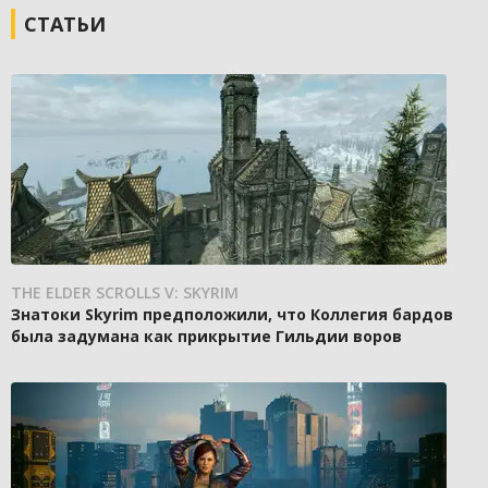
СТАТЬИ
THE ELDER SCROLLS V: SKYRIM
Знатоки Skyrim предположили, что Коллегия бардов
была задумана как прикрытие Гильдии воров