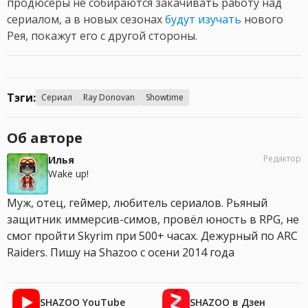
продюсеры не собираются закачивать работу над
сериалом, а в новых сезонах
будут изучать
нового
Рея, покажут его с другой стороны.
Тэги:
Сериал
Ray Donovan
Showtime
Об авторе
Редактор
Илья
Wake up!
Муж, отец, геймер, любитель сериалов. Рьяный
защитник иммерсив-симов, провёл юность в RPG, не
смог пройти Skyrim при 500+ часах. Дежурный по ARC
Raiders. Пишу на Shazoo с осени 2014 года
SHAZOO YouTube
SHAZOO в Дзен