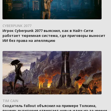
CYBERPUNK 2077
Игрок Cyberpunk 2077 выяснил, как в Найт-Сити
работает тюремная система, где приговоры выносит
ИИ без права на апелляцию
TIM CAIN
Создатель Fallout объяснил на примере Толкина,
почему аудитория отвергает новые идеи из-за имени