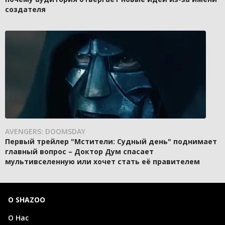
создателя
AVENGERS: DOOMSDAY
Первый трейлер "Мстители: Судный день" поднимает
главный вопрос – Доктор Дум спасает
мультивселенную или хочет стать её правителем
О SHAZOO
О Нас