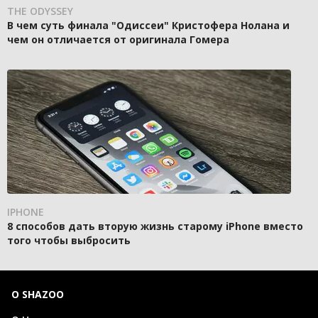
THE ODYSSEY
В чем суть финала "Одиссеи" Кристофера Нолана и
чем он отличается от оригинала Гомера
IPHONE
8 способов дать вторую жизнь старому iPhone вместо
того чтобы выбросить
О SHAZOO