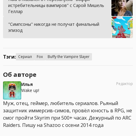
истребительницы вампиров" с Сарой Мишель
Геллар
"Симпсоны" никогда не получат финальный
эпизод
Тэги:
Сериал
Fox
Buffy the Vampire Slayer
Об авторе
Редактор
Илья
Wake up!
Муж, отец, геймер, любитель сериалов. Рьяный
защитник иммерсив-симов, провёл юность в RPG, не
смог пройти Skyrim при 500+ часах. Дежурный по ARC
Raiders. Пишу на Shazoo с осени 2014 года