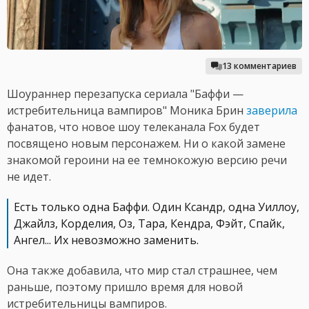
13 комментариев
Шоураннер перезапуска сериала "Баффи —
истребительница вампиров" Моника Брин
заверила
фанатов, что новое шоу телеканала Fox будет
посвящено новым персонажем. Ни о какой замене
знакомой героини на ее темнокожую версию речи
не идет.
Есть только одна Баффи. Один Ксандр, одна Уиллоу,
Джайлз, Корделия, Оз, Тара, Кендра, Фэйт, Спайк,
Ангел... Их невозможно заменить.
Она также добавила, что мир стал страшнее, чем
раньше, поэтому пришло время для новой
истребительницы вампиров.