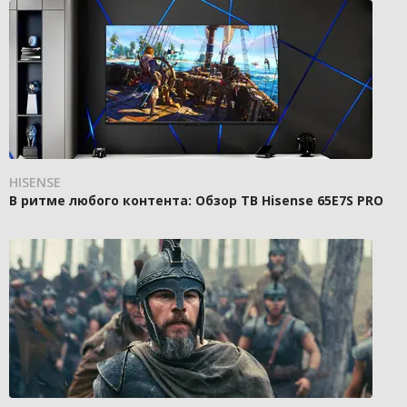
HISENSE
В ритме любого контента: Обзор ТВ Hisense 65E7S PRO