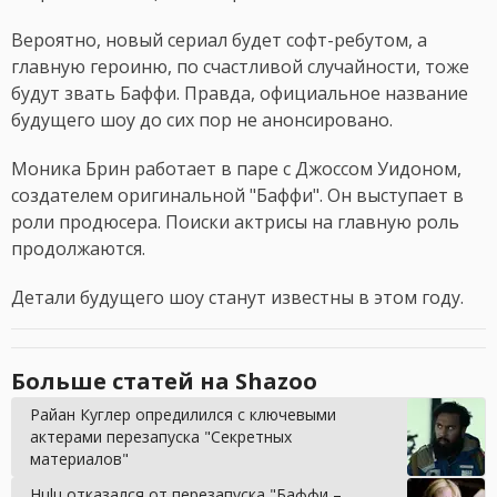
Вероятно, новый сериал будет софт-ребутом, а
главную героиню, по счастливой случайности, тоже
будут звать Баффи. Правда, официальное название
будущего шоу до сих пор не анонсировано.
Моника Брин работает в паре с Джоссом Уидоном,
создателем оригинальной "Баффи". Он выступает в
роли продюсера. Поиски актрисы на главную роль
продолжаются.
Детали будущего шоу станут известны в этом году.
Больше статей на Shazoo
Райан Куглер опредилился c ключевыми
актерами перезапуска "Секретных
материалов"
Hulu отказался от перезапуска "Баффи –