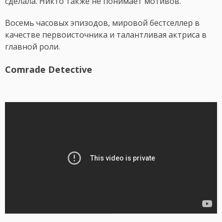
сделала. Никто также не понимает мотивов.
Восемь часовых эпизодов, мировой бестселлер в
качестве первоисточника и талантливая актриса в
главной роли.
Comrade Detective