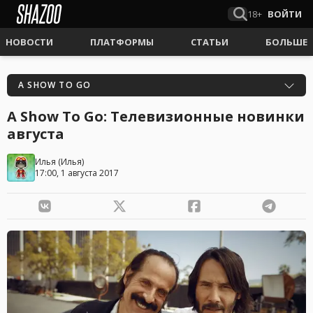
18+
ВОЙТИ
НОВОСТИ
ПЛАТФОРМЫ
СТАТЬИ
БОЛЬШЕ
A SHOW TO GO
A Show To Go: Телевизионные новинки
августа
Илья
(
Илья
)
17:00, 1 августа 2017