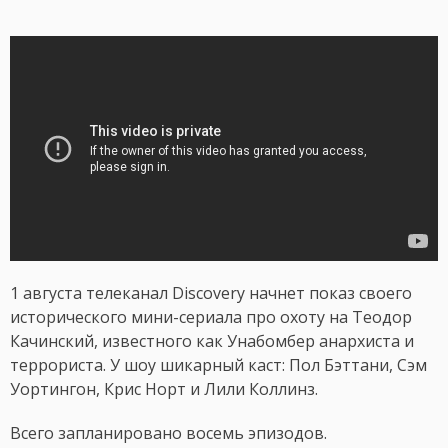
1 августа телеканал Discovery начнет показ своего
исторического мини-сериала про охоту на Теодор
Качинский, известного как Унабомбер анархиста и
террориста. У шоу шикарный каст: Пол Бэттани, Сэм
Уортингон, Крис Норт и Лили Коллинз.
Всего запланировано восемь эпизодов.