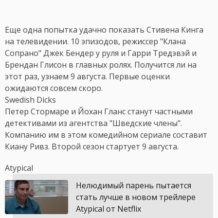
Еще одна попытка удачно показать Стивена Кинга
на телевидении. 10 эпизодов, режиссер "Клана
Сопрано" Джек Бендер у руля и Гарри Тредэвэй и
Брендан Глисон в главных ролях. Получится ли на
этот раз, узнаем 9 августа. Первые оценки
ожидаются совсем скоро.
Swedish Dicks
Петер Стормаре и Йохан Гланс станут частными
детективами из агентства "Шведские члены".
Компанию им в этом комедийном сериале составит
Киану Ривз. Второй сезон стартует 9 августа.
Atypical
Нелюдимый парень пытается
стать лучше в новом трейлере
Atypical от Netflix