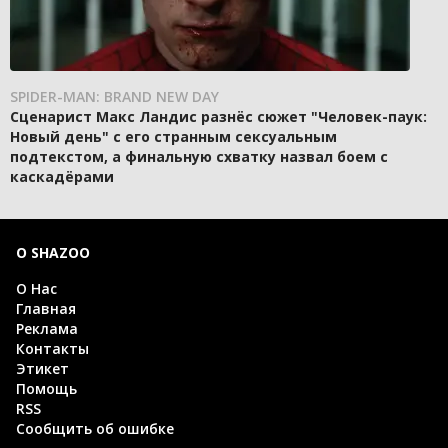
SPIDER-MAN: BRAND NEW DAY
Сценарист Макс Ландис разнёс сюжет "Человек-паук:
Новый день" с его странным сексуальным
подтекстом, а финальную схватку назвал боем с
каскадёрами
О SHAZOO
О Нас
Главная
Реклама
Контакты
Этикет
Помощь
RSS
Сообщить об ошибке