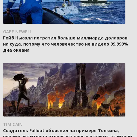
GABE NEWELL
Гейб Ньюэлл потратил больше миллиарда долларов
на суда, потому что человечество не видело 99,999%
дна океана
TIM CAIN
Создатель Fallout объяснил на примере Толкина,
почему аудитория отвергает новые идеи из-за имени