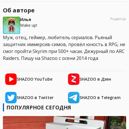
Об авторе
Редактор
Илья
Wake up!
Муж, отец, геймер, любитель сериалов. Рьяный
защитник иммерсив-симов, провёл юность в RPG, не
смог пройти Skyrim при 500+ часах. Дежурный по ARC
Raiders. Пишу на Shazoo с осени 2014 года
SHAZOO YouTube
SHAZOO в Дзен
SHAZOO в Twitter
SHAZOO в Telegram
ПОПУЛЯРНОЕ СЕГОДНЯ