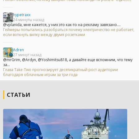
hypetraxx
24 минуты назад
@vplanida, мне кажется, у них это как-то на рекламу завязано....
Геймеры попытались разобраться почему электричество не работает,
если воткнуть вилку между двумя розетками
Adren
27 минут назад
@mrGrim, @Ardyn, @Yoshimitsu818, а давайте еще вспомним, что тему
за...
Глава Take-Two прогнозирует десятикратный рост аудитории
благодаря облачным играм за три года
СТАТЬИ