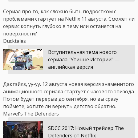
Сериал про то, как сложно быть подростком с
проблемами стартует на Netflix 11 августа. Сможет ли
сервис копнуть глубоко в тему или останется на
поверхности?
Ducktales
Вступительная тема нового
сериала "Утиные Истории" —
английская версия
Дактэйлз, уу-уу. 12 августа новая версия знаменитого
анимационного сериала стартует с часового эпизода.
Потом будет перерыв до сентября, но вы сразу
поймете, хотите ли вернуть детство обратно.
Marvel's The Defenders
SDCC 2017: Новый трейлер The
Defenders от Netflix