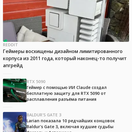
REDDIT
Геймеры восхищены дизайном лимитированного
корпуса из 2011 года, который наконец-то получит
апгрейд
RTX 5090
Геймер с помощью ИИ Claude создал
бесплатную защиту для RTX 5090 от
расплавления разъёма питания
BALDUR'S GATE 3
Larian показала 10 редчайших концовок
Baldur's Gate 3, включая худшие судьбы