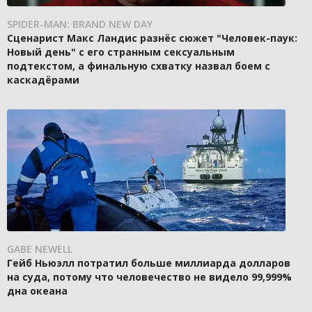
SPIDER-MAN: BRAND NEW DAY
Сценарист Макс Ландис разнёс сюжет "Человек-паук:
Новый день" с его странным сексуальным
подтекстом, а финальную схватку назвал боем с
каскадёрами
GABE NEWELL
Гейб Ньюэлл потратил больше миллиарда долларов
на суда, потому что человечество не видело 99,999%
дна океана