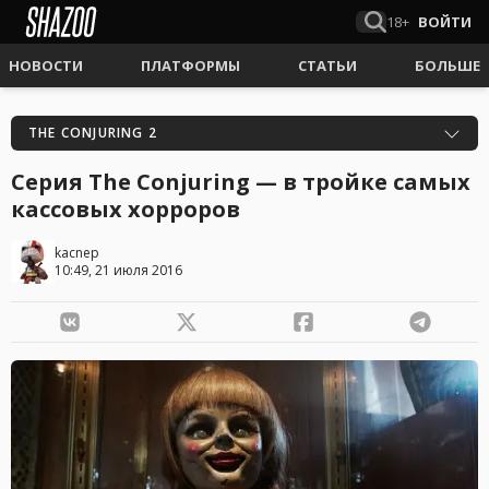
18+
ВОЙТИ
НОВОСТИ
ПЛАТФОРМЫ
СТАТЬИ
БОЛЬШЕ
THE CONJURING 2
Серия The Conjuring — в тройке самых
кассовых хорроров
kacnep
10:49, 21 июля 2016