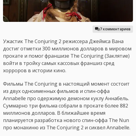
7 комментариев
Ужастик The Conjuring 2 режиссера Джеймса Вана
достиг отметки 300 миллионов долларов в мировом
прокате и помог франшизе The Conjuring (Заклятие)
войти в тройку самых кассовых франшиз сред
хорроров в истории кино.
Фильмы The Conjuring в настоящий момент состоит
из двух одноименных фильмов и спин-оффа
Annabelle про одержимую демоном куклу Аннабель.
Суммарно три фильма собрали в прокате более 882
миллионов долларов. В ближайшее время
планируется разработка нового спин-оффа The Nun
про монахиню из The Conjuring 2 и сиквел Annabelle.