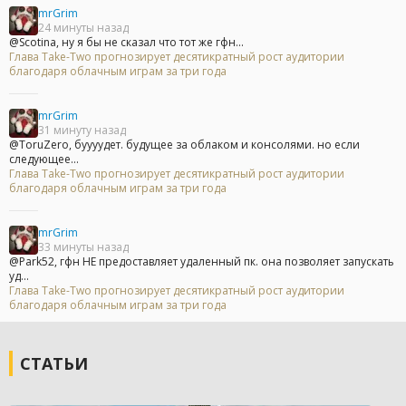
mrGrim
24 минуты назад
@Scotina, ну я бы не сказал что тот же гфн...
Глава Take-Two прогнозирует десятикратный рост аудитории
благодаря облачным играм за три года
mrGrim
31 минуту назад
@ToruZero, буууудет. будущее за облаком и консолями. но если
следующее...
Глава Take-Two прогнозирует десятикратный рост аудитории
благодаря облачным играм за три года
mrGrim
33 минуты назад
@Park52, гфн НЕ предоставляет удаленный пк. она позволяет запускать
уд...
Глава Take-Two прогнозирует десятикратный рост аудитории
благодаря облачным играм за три года
СТАТЬИ