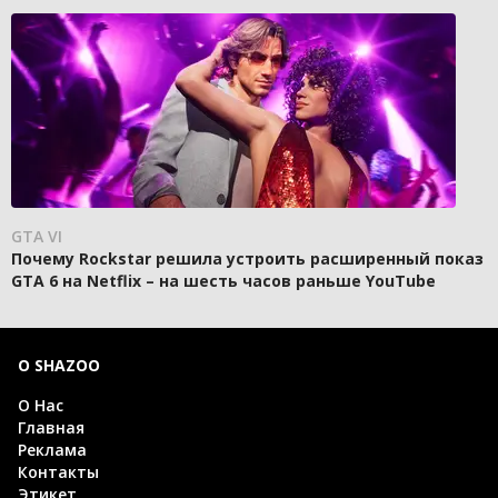
GTA VI
Почему Rockstar решила устроить расширенный показ
GTA 6 на Netflix – на шесть часов раньше YouTube
О SHAZOO
О Нас
Главная
Реклама
Контакты
Этикет