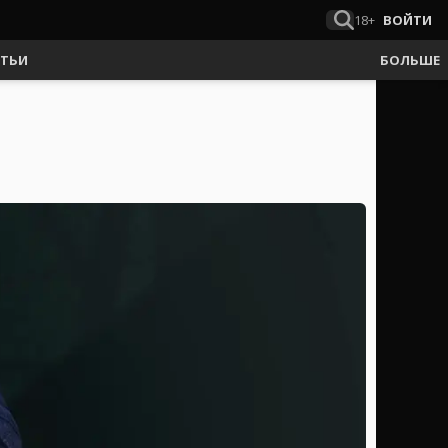
18+
ВОЙТИ
АТЬИ
БОЛЬШЕ