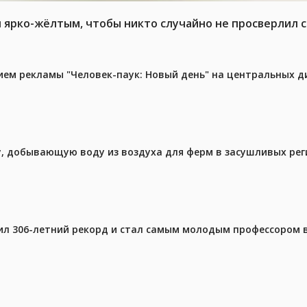
л ярко-жёлтым, чтобы никто случайно не просверлил 
м рекламы "Человек-паук: Новый день" на центральных д
у, добывающую воду из воздуха для ферм в засушливых рег
ил 306-летний рекорд и стал самым молодым профессором 