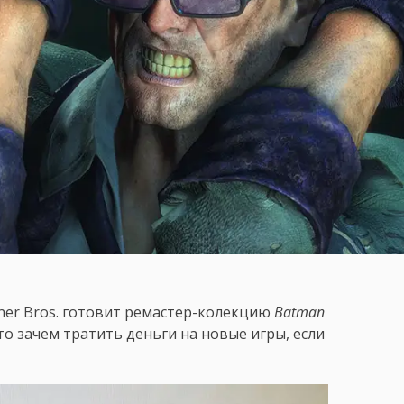
ner Bros. готовит ремастер-колекцию
Batman
о зачем тратить деньги на новые игры, если