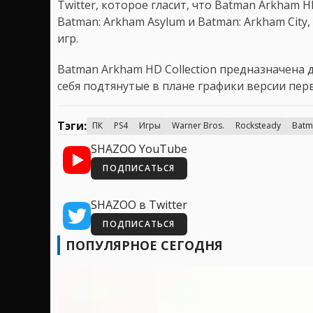
Twitter, которое гласит, что Batman Arkham 
Batman: Arkham Asylum и Batman: Arkham City
игр.
Batman Arkham HD Collection предназначена д
себя подтянутые в плане графики версии перв
Тэги:
ПК
PS4
Игры
Warner Bros.
Rocksteady
Batm
SHAZOO YouTube
ПОДПИСАТЬСЯ
SHAZOO в Twitter
ПОДПИСАТЬСЯ
ПОПУЛЯРНОЕ СЕГОДНЯ