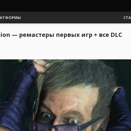
АТФОРМЫ
СТ
ion — ремастеры первых игр + все DLC