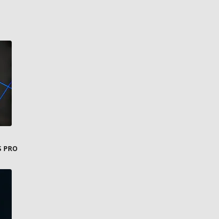
S PRO