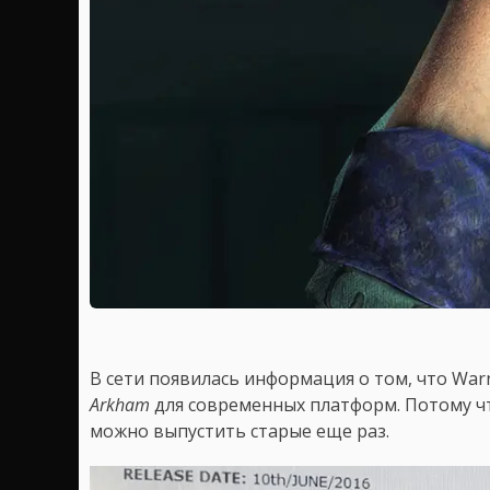
В сети появилась информация о том, что War
Arkham
для современных платформ. Потому чт
можно выпустить старые еще раз.