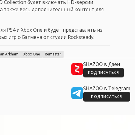
HD Collection будет включать HD-версии
, а также весь дополнительный контент для
ля PS4 и Xbox One и будет представлять из
ых игр о Бэтмена от студии Rocksteady.
an Arkham
Xbox One
Remaster
SHAZOO в Дзен
ПОДПИСАТЬСЯ
SHAZOO в Telegram
ПОДПИСАТЬСЯ