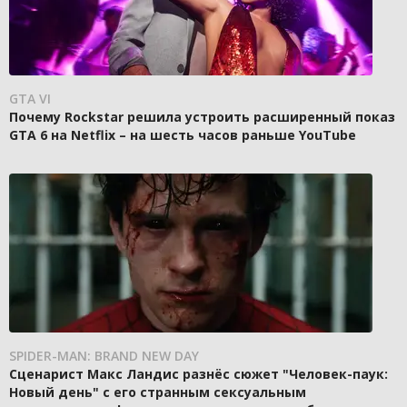
GTA VI
Почему Rockstar решила устроить расширенный показ
GTA 6 на Netflix – на шесть часов раньше YouTube
SPIDER-MAN: BRAND NEW DAY
Сценарист Макс Ландис разнёс сюжет "Человек-паук:
Новый день" с его странным сексуальным