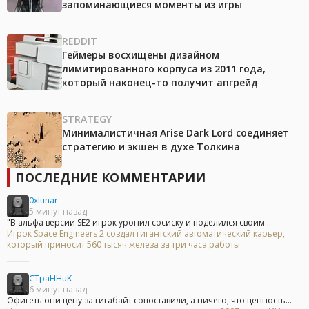
запоминающиеся моменты из игры
REDDIT
Геймеры восхищены дизайном
лимитированного корпуса из 2011 года,
который наконец-то получит апгрейд
STRATEGY
Минималистичная Arise Dark Lord соединяет
стратегию и экшен в духе Толкина
ПОСЛЕДНИЕ КОММЕНТАРИИ
0xlunar
5 минут назад
"В альфа версии SE2 игрок уронил сосиску и поделился своим...
Игрок Space Engineers 2 создал гигантский автоматический карьер,
который приносит 560 тысяч железа за три часа работы
CTpaHHuK
6 минут назад
Офигеть они цену за гигабайт сопоставили, а ничего, что ценность...