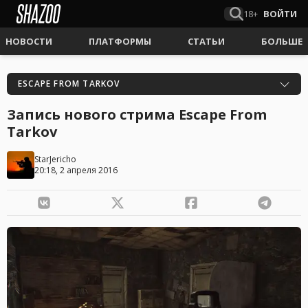
18+
ВОЙТИ
НОВОСТИ
ПЛАТФОРМЫ
СТАТЬИ
БОЛЬШЕ
ESCAPE FROM TARKOV
Запись нового стрима Escape From
Tarkov
StarJericho
20:18, 2 апреля 2016