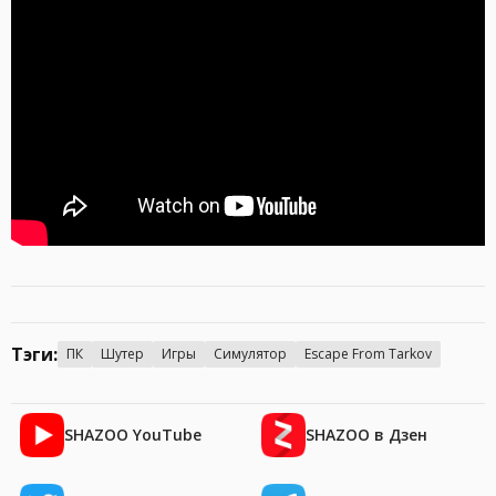
Тэги:
ПК
Шутер
Игры
Симулятор
Escape From Tarkov
SHAZOO YouTube
SHAZOO в Дзен