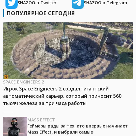
SHAZOO в Twitter
SHAZOO в Telegram
ПОПУЛЯРНОЕ СЕГОДНЯ
SPACE ENGINEERS 2
Игрок Space Engineers 2 создал гигантский
автоматический карьер, который приносит 560
тысяч железа за три часа работы
MASS EFFECT
Геймеры рады за тех, кто впервые начинает
Mass Effect, и выбрали самые