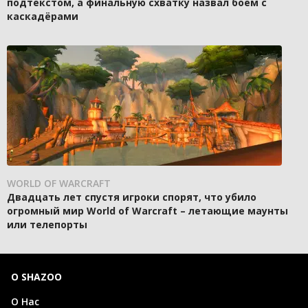
подтекстом, а финальную схватку назвал боем с
каскадёрами
WORLD OF WARCRAFT
Двадцать лет спустя игроки спорят, что убило
огромный мир World of Warcraft – летающие маунты
или телепорты
О SHAZOO
О Нас