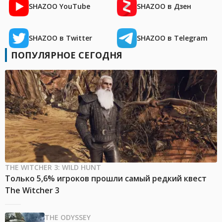
SHAZOO YouTube
SHAZOO в Дзен
SHAZOO в Twitter
SHAZOO в Telegram
ПОПУЛЯРНОЕ СЕГОДНЯ
THE WITCHER 3: WILD HUNT
Только 5,6% игроков прошли самый редкий квест
The Witcher 3
THE ODYSSEY