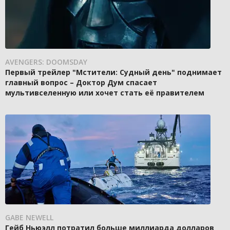
AVENGERS: DOOMSDAY
Первый трейлер "Мстители: Судный день" поднимает
главный вопрос – Доктор Дум спасает
мультивселенную или хочет стать её правителем
GABE NEWELL
Гейб Ньюэлл потратил больше миллиарда долларов