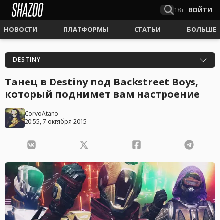
18+
ВОЙТИ
НОВОСТИ
ПЛАТФОРМЫ
СТАТЬИ
БОЛЬШЕ
DESTINY
Танец в Destiny под Backstreet Boys,
который поднимет вам настроение
CorvoAtano
20:55, 7 октября 2015