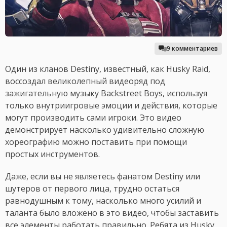
9 комментариев
Один из кланов Destiny, известный, как Husky Raid,
воссоздал великолепный видеоряд под
зажигательную музыку Backstreet Boys, используя
только внутриигровые эмоции и действия, которые
могут производить сами игроки. Это видео
демонстрирует насколько удивительно сложную
хореографию можно поставить при помощи
простых инструментов.
Даже, если вы не являетесь фанатом Destiny или
шутеров от первого лица, трудно остаться
равнодушным к тому, насколько много усилий и
таланта было вложено в это видео, чтобы заставить
все элементы работать правильно. Ребята из Husky