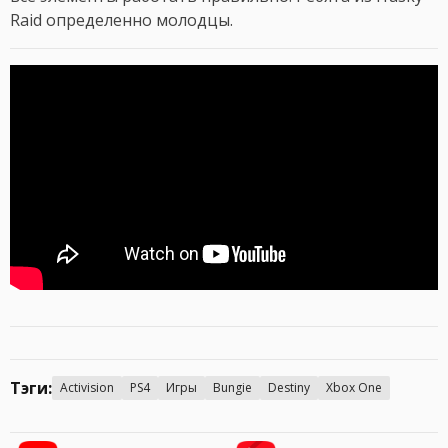
Raid определенно молодцы.
Тэги:
Activision
PS4
Игры
Bungie
Destiny
Xbox One