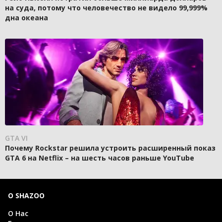
на суда, потому что человечество не видело 99,999%
дна океана
GTA VI
Почему Rockstar решила устроить расширенный показ
GTA 6 на Netflix – на шесть часов раньше YouTube
О SHAZOO
О Нас