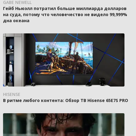
GABE NEWELL
Гейб Ньюэлл потратил больше миллиарда долларов
на суда, потому что человечество не видело 99,999%
дна океана
HISENSE
В ритме любого контента: Обзор ТВ Hisense 65E7S PRO