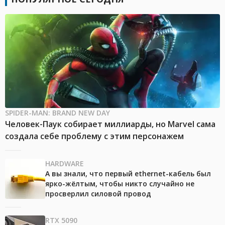
SPIDER-MAN: BRAND NEW DAY
Человек-Паук собирает миллиарды, но Marvel сама
создала себе проблему с этим персонажем
HARDWARE
А вы знали, что первый ethernet-кабель был
ярко-жёлтым, чтобы никто случайно не
просверлил силовой провод
RTX 5090