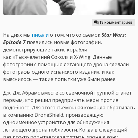
18 комментариев
На днях мы
писали
о том, что со съемок
Star Wars:
Episode 7
появились новые фотографии,
демонстрирующие такие корабли
как «Тысячелетний Сокол» и X-Wing. Данные
фотографии с помощью летающего дрона сделали
фотографы одного испанского издания, и как
выяснилось — такие попытки уже были ранее.
Дж. Дж. Абрамс вместе со съемочной группой станет
первым, кто решил предпринять меры против
подобного. Для этого съемочная команда обратилась
в компанию DroneShield, производящую
одноименное устройство для обнаружения
летающего дрона поблизости. Когда в следующий
раз кто-то попытается запустить дрона в зону