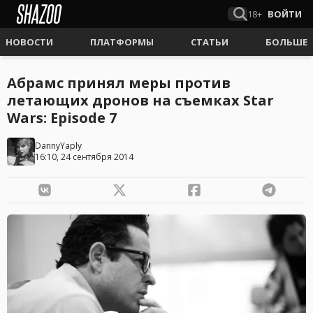
18+
ВОЙТИ
НОВОСТИ
ПЛАТФОРМЫ
СТАТЬИ
БОЛЬШЕ
Абрамс принял меры против
летающих дронов на съемках Star
Wars: Episode 7
DannyYaply
16:10, 24 сентября 2014