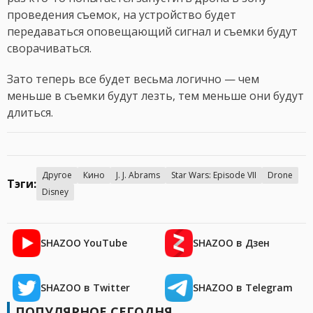
проведения съемок, на устройство будет
передаваться оповещающий сигнал и съемки будут
сворачиваться.
Зато теперь все будет весьма логично — чем
меньше в съемки будут лезть, тем меньше они будут
длиться.
Другое
Кино
J. J. Abrams
Star Wars: Episode VII
Drone
Тэги:
Disney
SHAZOO YouTube
SHAZOO в Дзен
SHAZOO в Twitter
SHAZOO в Telegram
ПОПУЛЯРНОЕ СЕГОДНЯ