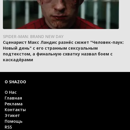
SPIDER-MAN: BRAND NEW DAY
Сценарист Макс Ландис разнёс сюжет "Человек-паук:
Новый день" с его странным сексуальным
подтекстом, а финальную схватку назвал боем с
каскадёрами
О SHAZOO
О Нас
Главная
Реклама
Контакты
Этикет
Помощь
RSS