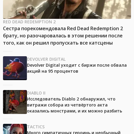
RED DEAD REDEMPTION 2
Сестра порекомендовала Red Dead Redemption 2
брату, но разочаровалась в этом решении после
того, как он решил пропускать все катсцены
DEVOLVER DIGITAL
Devolver Digital уходит с биржи после обвала
акций на 95 процентов
DIABLO II
Исследователь Diablo 2 обнаружил, что
витражи собора из четвёртого акта
оказались монстрами, и их можно разбить
TACTICS
Много симпатичных героинь и необычный