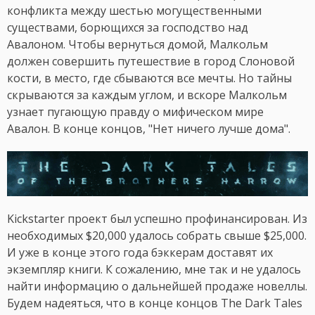
конфликта между шестью могущественными
существами, борющихся за господство над
Авалоном. Чтобы вернуться домой, Малкольм
должен совершить путешествие в город Слоновой
кости, в место, где сбываются все мечты. Но тайны
скрываются за каждым углом, и вскоре Малкольм
узнает пугающую правду о мифическом мире
Авалон. В конце концов, "Нет ничего лучше дома".
Kickstarter проект был успешно профинансирован. Из
необходимых $20,000 удалось собрать свыше $25,000.
И уже в конце этого года бэккерам доставят их
экземпляр книги. К сожалению, мне так и не удалось
найти информацию о дальнейшей продаже новеллы.
Будем надеяться, что в конце концов The Dark Tales