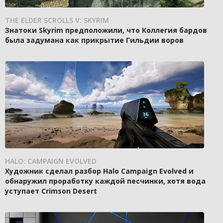
THE ELDER SCROLLS V: SKYRIM
Знатоки Skyrim предположили, что Коллегия бардов
была задумана как прикрытие Гильдии воров
HALO: CAMPAIGN EVOLVED
Художник сделал разбор Halo Campaign Evolved и
обнаружил проработку каждой песчинки, хотя вода
уступает Crimson Desert