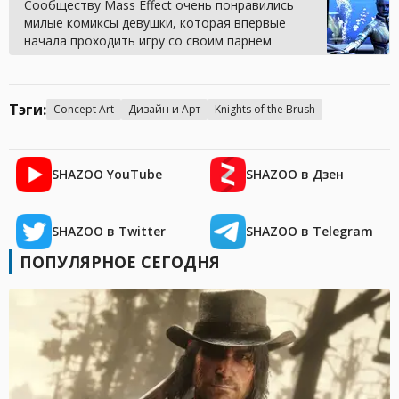
Сообществу Mass Effect очень понравились
милые комиксы девушки, которая впервые
начала проходить игру со своим парнем
Тэги:
Concept Art
Дизайн и Арт
Knights of the Brush
SHAZOO YouTube
SHAZOO в Дзен
SHAZOO в Twitter
SHAZOO в Telegram
ПОПУЛЯРНОЕ СЕГОДНЯ