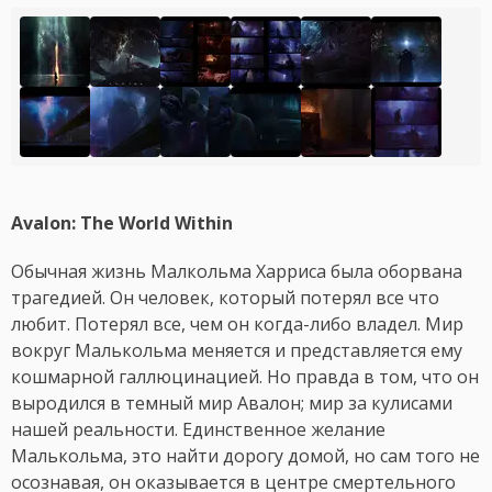
Avalon: The World Within
Обычная жизнь Малкольма Харриса была оборвана
трагедией. Он человек, который потерял все что
любит. Потерял все, чем он когда-либо владел. Мир
вокруг Малькольма меняется и представляется ему
кошмарной галлюцинацией. Но правда в том, что он
выродился в темный мир Авалон; мир за кулисами
нашей реальности. Единственное желание
Малькольма, это найти дорогу домой, но сам того не
осознавая, он оказывается в центре смертельного