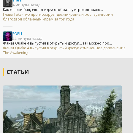
arara
4 минуты назад
Как же они балдеют от идеи отобрать у игроков право...
Глава Take-Two прогнозирует десятикратный рост аудитории
благодаря облачным играм за три года
SOPLI
22 минуты назад
Фанат Quake 4 выпустил в открытый доступ... так можно про...
Фанат Quake 4 выпустил в открытый доступ отмененное дополнение
The Awakening
СТАТЬИ