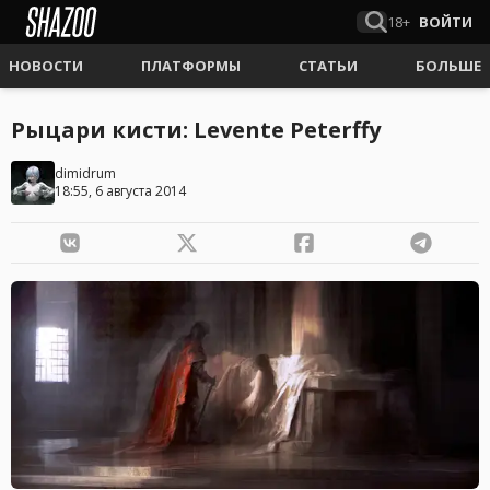
18+
ВОЙТИ
НОВОСТИ
ПЛАТФОРМЫ
СТАТЬИ
БОЛЬШЕ
Рыцари кисти: Levente Peterffy
dimidrum
18:55, 6 августа 2014