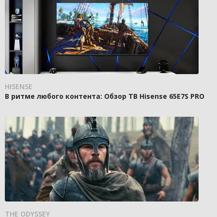
HISENSE
В ритме любого контента: Обзор ТВ Hisense 65E7S PRO
THE ODYSSEY