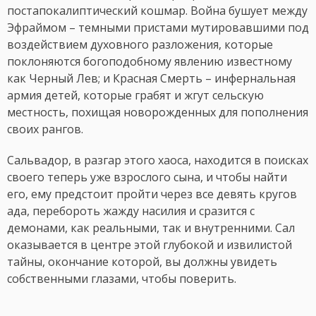
постапокалиптический кошмар. Война бушует между
Эфраймом – темными пристами мутировавшими под
воздействием духовного разложения, которые
поклоняются богоподобному явлению известному
как Черный Лев; и Красная Смерть – инфернальная
армия детей, которые грабят и жгут сельскую
местность, похищая новорожденных для пополнения
своих рангов.
Сальвадор, в разгар этого хаоса, находится в поисках
своего теперь уже взрослого сына, и чтобы найти
его, ему предстоит пройти через все девять кругов
ада, перебороть жажду насилия и сразится с
демонами, как реальными, так и внутренними. Сал
оказывается в центре этой глубокой и извилистой
тайны, окончание которой, вы должны увидеть
собственными глазами, чтобы поверить.