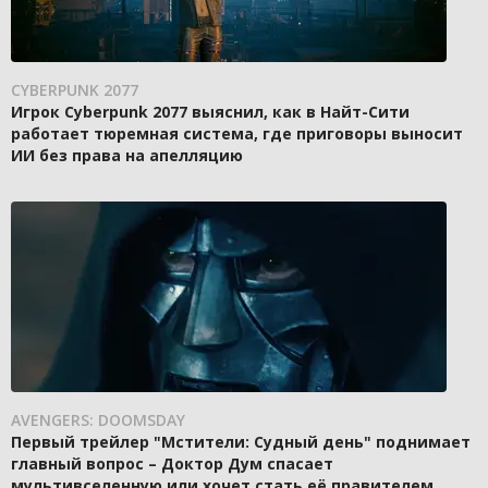
CYBERPUNK 2077
Игрок Cyberpunk 2077 выяснил, как в Найт-Сити
работает тюремная система, где приговоры выносит
ИИ без права на апелляцию
AVENGERS: DOOMSDAY
Первый трейлер "Мстители: Судный день" поднимает
главный вопрос – Доктор Дум спасает
мультивселенную или хочет стать её правителем