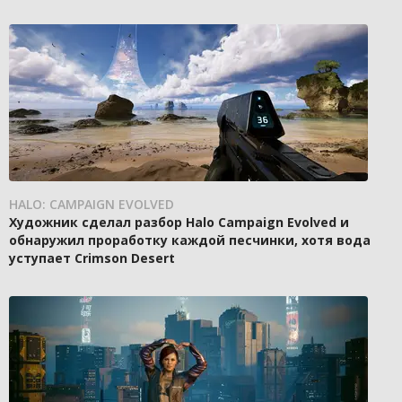
HALO: CAMPAIGN EVOLVED
Художник сделал разбор Halo Campaign Evolved и
обнаружил проработку каждой песчинки, хотя вода
уступает Crimson Desert