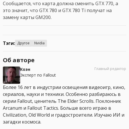
Сообщается, что карта должна сменить GTX 770, а
это значит, что GTX 780 и GTX 780 Ti получат на
замену карты GM200.
Тэги:
Другое
Nvidia
Об авторе
Главный редактор
Коэн
Эксперт по Fallout
Более 16 лет в индустрии освещения видеоигр, кино,
сериалов, науки и техники. Особенно разбираюсь в
серии Fallout, ценитель The Elder Scrolls. Поклонник
Arcanum и Fallout Tactics. Больше всего играю в
Civilization, Old World и градостроители. Изучаю ИИ и
загадки космоса.