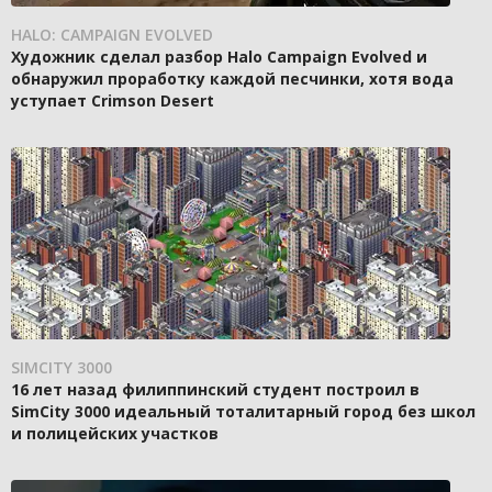
HALO: CAMPAIGN EVOLVED
Художник сделал разбор Halo Campaign Evolved и
обнаружил проработку каждой песчинки, хотя вода
уступает Crimson Desert
SIMCITY 3000
16 лет назад филиппинский студент построил в
SimCity 3000 идеальный тоталитарный город без школ
и полицейских участков