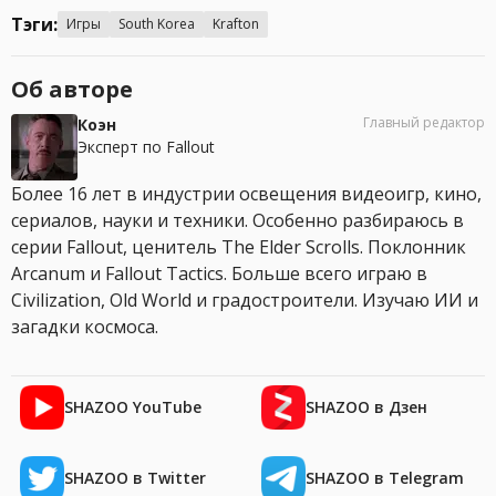
Тэги:
Игры
South Korea
Krafton
Об авторе
Главный редактор
Коэн
Эксперт по Fallout
Более 16 лет в индустрии освещения видеоигр, кино,
сериалов, науки и техники. Особенно разбираюсь в
серии Fallout, ценитель The Elder Scrolls. Поклонник
Arcanum и Fallout Tactics. Больше всего играю в
Civilization, Old World и градостроители. Изучаю ИИ и
загадки космоса.
SHAZOO YouTube
SHAZOO в Дзен
SHAZOO в Twitter
SHAZOO в Telegram