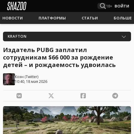
18+
ВОЙТИ
НОВОСТИ
ПЛАТФОРМЫ
СТАТЬИ
БОЛЬШЕ
KRAFTON
Издатель PUBG заплатил
сотрудникам $66 000 за рождение
детей – и рождаемость удвоилась
Коэн
(
Twitter
)
10:40, 18 мая 2026