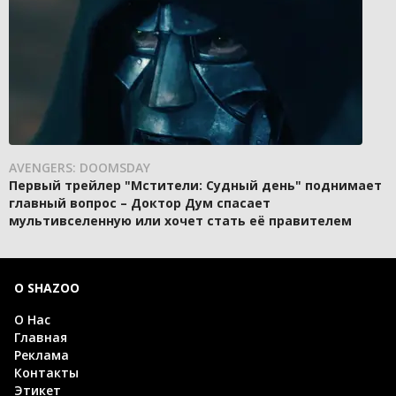
AVENGERS: DOOMSDAY
Первый трейлер "Мстители: Судный день" поднимает
главный вопрос – Доктор Дум спасает
мультивселенную или хочет стать её правителем
О SHAZOO
О Нас
Главная
Реклама
Контакты
Этикет