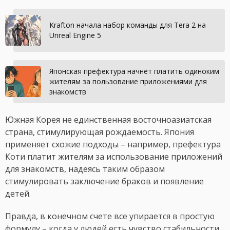
Krafton начала набор команды для Tera 2 на
Unreal Engine 5
Японская префектура начнёт платить одиноким
жителям за пользование приложениями для
знакомств
Южная Корея не единственная восточноазиатская
страна, стимулирующая рождаемость. Япония
применяет схожие подходы – например, префектура
Коти платит жителям за использование приложений
для знакомств, надеясь таким образом
стимулировать заключение браков и появление
детей.
Правда, в конечном счете все упирается в простую
формулу – когда у людей есть чувство стабильности,