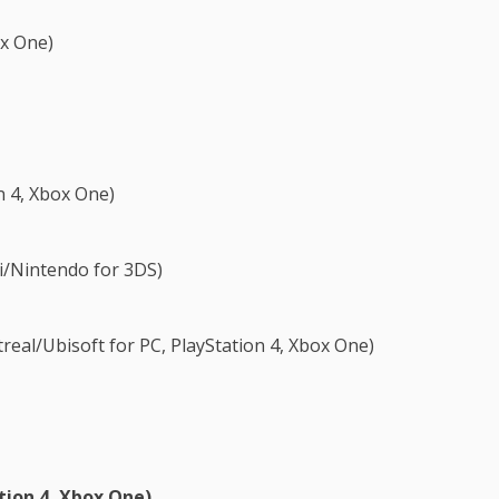
ox One)
n 4, Xbox One)
/Nintendo for 3DS)
eal/Ubisoft for PC, PlayStation 4, Xbox One)
tion 4, Xbox One)