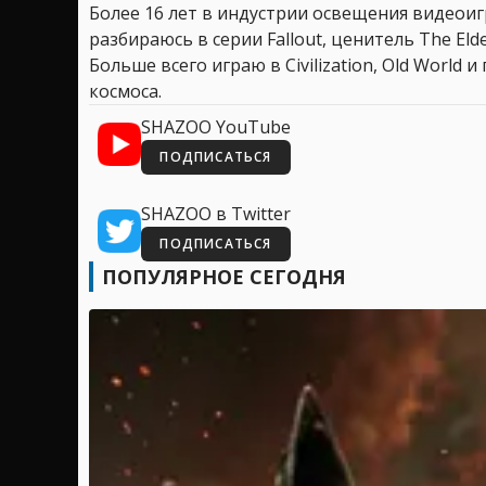
Более 16 лет в индустрии освещения видеоигр
разбираюсь в серии Fallout, ценитель The Elder
Больше всего играю в Civilization, Old World
космоса.
SHAZOO YouTube
ПОДПИСАТЬСЯ
SHAZOO в Twitter
ПОДПИСАТЬСЯ
ПОПУЛЯРНОЕ СЕГОДНЯ