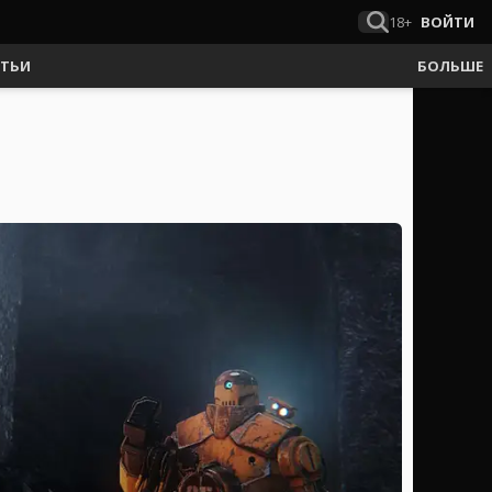
18+
ВОЙТИ
АТЬИ
БОЛЬШЕ