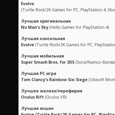
Evolve
(Turtle Rock/2K Games for PC, PlayStation 4, Xb
Лучшая оригинальная
No
Man's Sky
(Hello Games for PlayStation 4)
Лучшая консольная
Evolve
(Turtle Rock/2K Games for PC, PlayStatio
Лучшая мобильная
Super Smash Bros. for 3DS
(Sora/Namco-Bandai
Лучшая PC игра
Tom Clancy's Rainbow Six: Siege
(Ubisoft Montr
Лучшее железо/перефирия
Oculus Rift
(Oculus VR)
Лучшая экшен
Evolve
(Turtle Rock/2K Games for PC, PlaySta