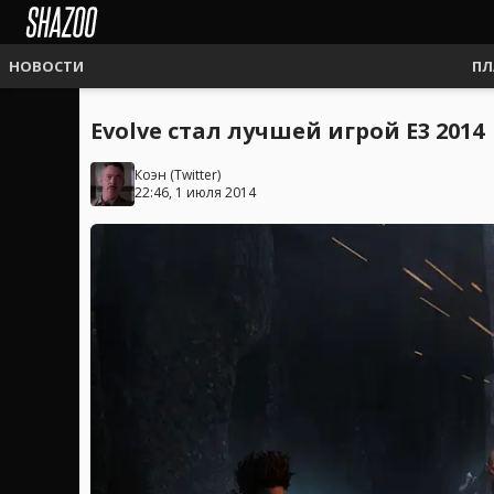
НОВОСТИ
ПЛ
Evolve стал лучшей игрой E3 2014
Коэн
(
Twitter
)
22:46, 1 июля 2014