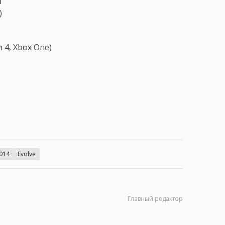
я
)
n 4, Xbox One)
2014
Evolve
Главный редактор