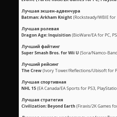
Лучшая экшен-адвенчура
Batman: Arkham Knight
(Rocksteady/WBIE for 
Лучшая ролевая
Dragon Age: Inquisition
(BioWare/EA for PC, PS
Лучший файтинг
Super Smash Bros. for Wii U
(Sora/Namco-Banda
Лучший рейсинг
The Crew
(Ivory Tower/Reflections/Ubisoft for 
Лучшая спортивная
NHL 15
(EA Canada/EA Sports for PS3, PlayStatio
Лучшая стратегия
Civilization: Beyond Earth
(Firaxis/2K Games fo