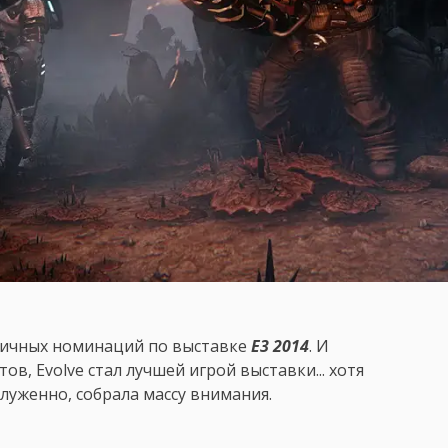
личных номинаций по выставке
E3 2014
. И
в, Evolve стал лучшей игрой выставки... хотя
луженно, собрала массу внимания.