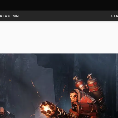
АТФОРМЫ
СТ