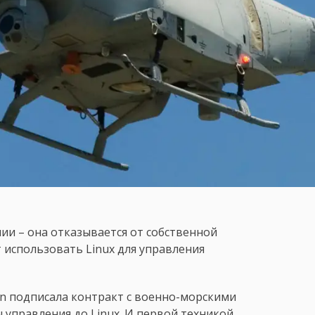
ии – она отказывается от собственной
т использовать Linux для управления
heon подписала контракт с военно-морскими
 управления до Linux. И первой техникой,