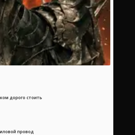
шком дорого стоить
силовой провод