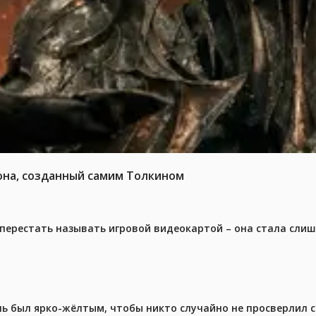
она, созданный самим Толкином
перестать называть игровой видеокартой – она стала сли
ель был ярко-жёлтым, чтобы никто случайно не просверлил 