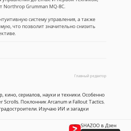
ет Northrop Grumman MQ-8C.
нтуитивную систему управления, а также
мую, что позволит значительно снизить
ективе.
Главный редактор
, кино, сериалов, науки и техники. Особенно
 Scrolls. Поклонник Arcanum и Fallout Tactics.
 и градостроители. Изучаю ИИ и загадки
SHAZOO в Дзен