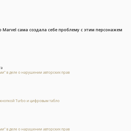
 Marvel сама создала себе проблему с этим персонажем
та
и" в деле о нарушении авторских прав
 кнопкой Turbo и цифровым табло
и" в деле о нарушении авторских прав