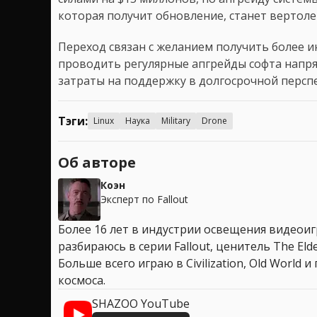
которая получит обновление, станет вертол
Переход связан с желанием получить более и
проводить регулярные апгрейды софта напря
затраты на поддержку в долгосрочной персп
Тэги:
Linux
Наука
Military
Drone
Об авторе
Коэн
Эксперт по Fallout
Более 16 лет в индустрии освещения видеоигр
разбираюсь в серии Fallout, ценитель The Elder
Больше всего играю в Civilization, Old World
космоса.
SHAZOO YouTube