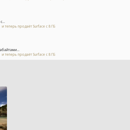
...
и теперь продаёт Surface с 8 ГБ
абайтами...
и теперь продаёт Surface с 8 ГБ