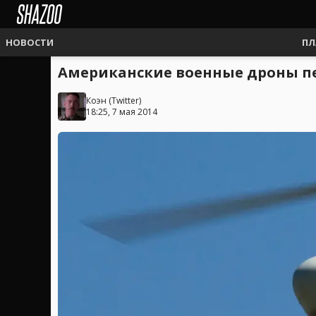
НОВОСТИ
ПЛ
Американские военные дроны пе
Коэн
(
Twitter
)
18:25, 7 мая 2014