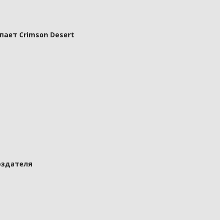
пает Crimson Desert
оздателя