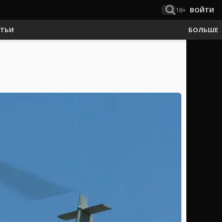
18+
ВОЙТИ
АТЬИ
БОЛЬШЕ