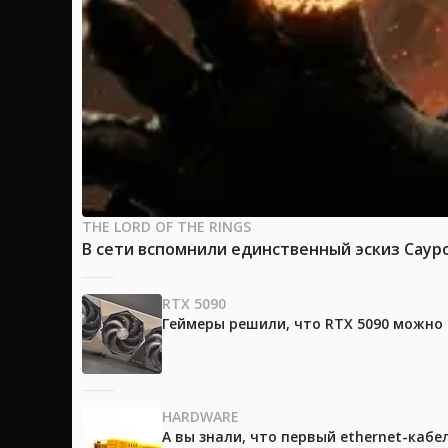
THE LORD OF THE RINGS
В сети вспомнили единственный эскиз Саур
RTX 5090
Геймеры решили, что RTX 5090 можно 
HARDWARE
А вы знали, что первый ethernet-каб