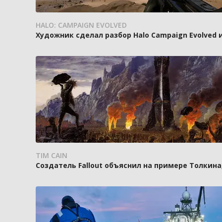
HALO: CAMPAIGN EVOLVED
Художник сделал разбор Halo Campaign Evolved 
TIM CAIN
Создатель Fallout объяснил на примере Толкин