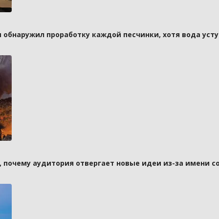
и обнаружил проработку каждой песчинки, хотя вода усту
а, почему аудитория отвергает новые идеи из-за имени с