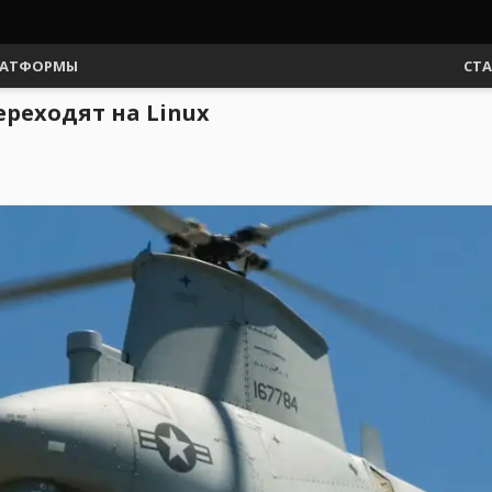
АТФОРМЫ
СТ
реходят на Linux