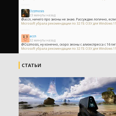
Ozzmosis
23 минуты назад
@accn, ничего про зионы не знаю. Рассуждаю логично, если с
Microsoft убрала рекомендации по 32 ГБ ОЗУ для Windows 11 
accn
32 минуты назад
@Ozzmosis, ну конечно, скоро зеоны с алиэкспресса с 16 гиг
Microsoft убрала рекомендации по 32 ГБ ОЗУ для Windows 11 
СТАТЬИ