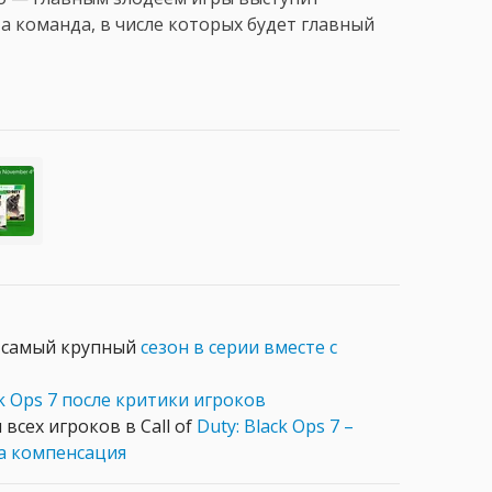
 а команда, в числе которых будет главный
ет самый крупный
сезон в серии вместе с
k Ops 7 после критики игроков
всех игроков в Call of
Duty: Black Ops 7 –
 компенсация