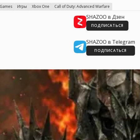
 Games
Игры
Xbox One
Call of Duty: Advanced Warfare
SHAZOO в Дзен
ПОДПИСАТЬСЯ
SHAZOO в Telegram
ПОДПИСАТЬСЯ