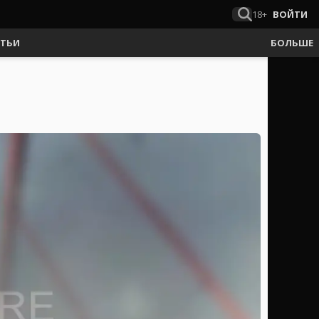
18+
ВОЙТИ
АТЬИ
БОЛЬШЕ