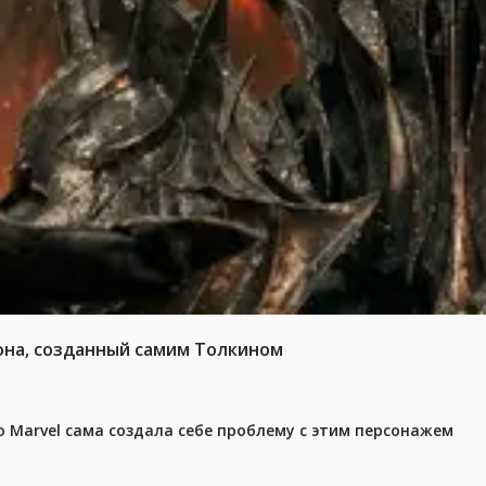
она, созданный самим Толкином
 Marvel сама создала себе проблему с этим персонажем