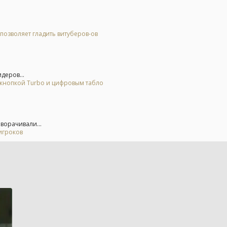
позволяет гладить витуберов-ов
деров...
 кнопкой Turbo и цифровым табло
еворачивали...
игроков