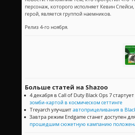
персонаж, которого исполняет Кевин Спейси,
герой, является группой наемников.
Релиз 4-го ноября.
Больше статей на Shazoo
4 декабря в Call of Duty Black Ops 7 старту
зомби-картой в космическом сеттинге
Treyarch улучшит
автоприцеливания в Blac
Завтра режим Endgame станет доступен для 
прошедшим сюжетную кампанию положена