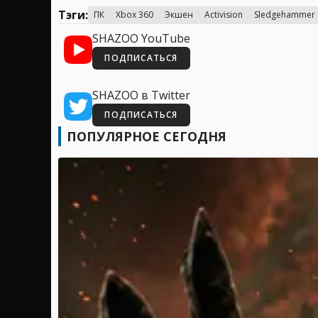
Тэги:
ПК
Xbox 360
Экшен
Activision
Sledgehammer
SHAZOO YouTube
ПОДПИСАТЬСЯ
SHAZOO в Twitter
ПОДПИСАТЬСЯ
ПОПУЛЯРНОЕ СЕГОДНЯ