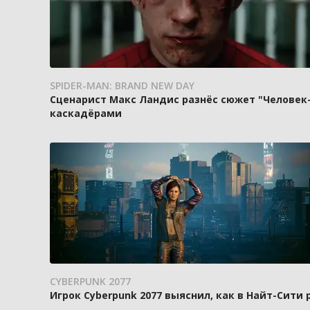
SPIDER-MAN: BRAND NEW DAY
Сценарист Макс Ландис разнёс сюжет "Человек-
каскадёрами
CYBERPUNK 2077
Игрок Cyberpunk 2077 выяснил, как в Найт-Сити