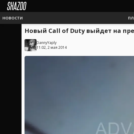
НОВОСТИ
ПЛ
Новый Call of Duty выйдет на п
DannyYaply
11:02, 2 мая 2014