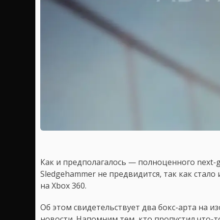
Как и предполагалось — полноценного next-gen
Sledgehammer не предвидится, так как стало 
на Xbox 360.
Об этом свидетельствует два бокс-арта на и
новости. Напомним тем, кто пропустил что-