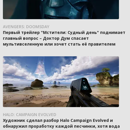
AVENGERS: DOOMSDAY
Первый трейлер "Мстители: Судный день" поднимает
главный вопрос – Доктор Дум спасает
мультивселенную или хочет стать её правителем
HALO: CAMPAIGN EVOLVED
Художник сделал разбор Halo Campaign Evolved и
обнаружил проработку каждой песчинки, хотя вода