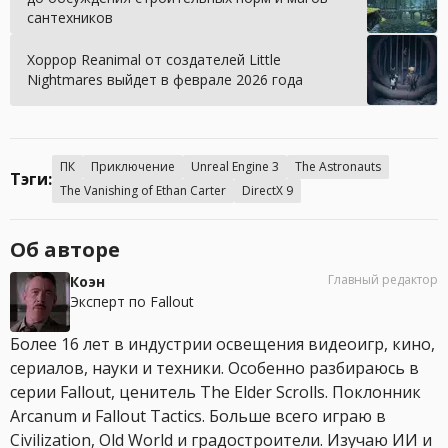
сантехников
Хоррор Reanimal от создателей Little
Nightmares выйдет в феврале 2026 года
ПК
Приключение
Unreal Engine 3
The Astronauts
Тэги:
The Vanishing of Ethan Carter
DirectX 9
Об авторе
Главный редактор
Коэн
Эксперт по Fallout
Более 16 лет в индустрии освещения видеоигр, кино,
сериалов, науки и техники. Особенно разбираюсь в
серии Fallout, ценитель The Elder Scrolls. Поклонник
Arcanum и Fallout Tactics. Больше всего играю в
Civilization, Old World и градостроители. Изучаю ИИ и