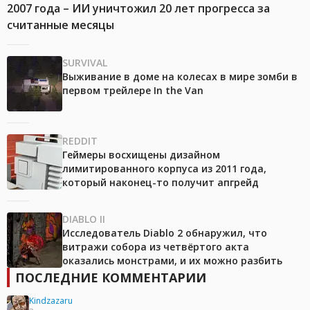
2007 года – ИИ уничтожил 20 лет прогресса за
считанные месяцы
SURVIVAL
Выживание в доме на колесах в мире зомби в
первом трейлере In the Van
REDDIT
Геймеры восхищены дизайном
лимитированного корпуса из 2011 года,
который наконец-то получит апгрейд
DIABLO II
Исследователь Diablo 2 обнаружил, что
витражи собора из четвёртого акта
оказались монстрами, и их можно разбить
ПОСЛЕДНИЕ КОММЕНТАРИИ
Kindzazaru