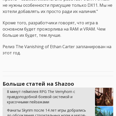
не нужны особенности присущие только DX11. Мы не
хотели добавлять их просто ради их наличия."
Кроме того, разработчики говорят, что игра в
основном будет прожорлива на RAM и VRAM. Чем
больше их будет, тем лучше.
Релиз The Vanishing of Ethan Carter запланирован на
этот год.
Больше статей на Shazoo
8 минут геймплея RPG The Vernyhorn с
правдоподобной боевой системой и
красочными пейзажами
Фанаты Skyrim после 14 лет игры добрались
до обсуждения строительных норм и магов-