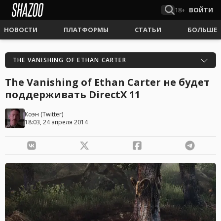
18+
ВОЙТИ
НОВОСТИ
ПЛАТФОРМЫ
СТАТЬИ
БОЛЬШЕ
THE VANISHING OF ETHAN CARTER
The Vanishing of Ethan Carter не будет
поддерживать DirectX 11
Коэн
(
Twitter
)
18:03, 24 апреля 2014