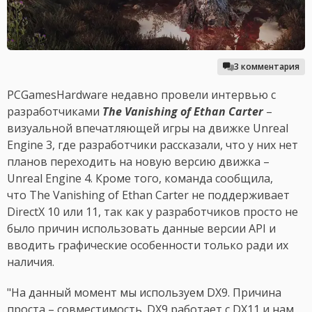
3 комментария
PCGamesHardware недавно провели интервью с
разработчиками
The Vanishing of Ethan Carter
–
визуальной впечатляющей игры на движке Unreal
Engine 3, где разработчики рассказали, что у них нет
планов переходить на новую версию движка –
Unreal Engine 4. Кроме того, команда сообщила,
что The Vanishing of Ethan Carter не поддерживает
DirectX 10 или 11, так как у разработчиков просто не
было причин использовать данные версии API и
вводить графические особенности только ради их
наличия.
"На данный момент мы используем DX9. Причина
проста – совместимость. DX9 работает с DX11 и нам