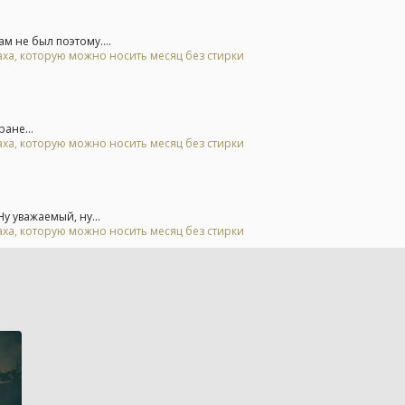
 не был поэтому....
аха, которую можно носить месяц без стирки
ане...
аха, которую можно носить месяц без стирки
 уважаемый, ну...
аха, которую можно носить месяц без стирки