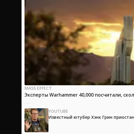
MASS EFFECT
Эксперты Warhammer 40,000 посчитали, скол
YOUTUBE
Известный ютубер Хэнк Грин приоста