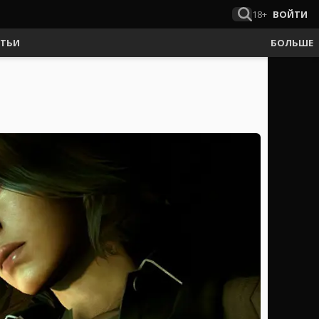
18+
ВОЙТИ
АТЬИ
БОЛЬШЕ