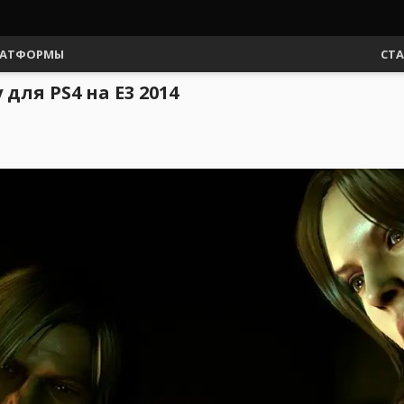
АТФОРМЫ
СТ
для PS4 на E3 2014