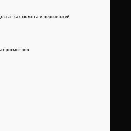
достатках сюжета и персонажей
ны просмотров