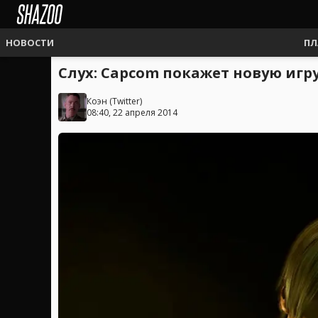
НОВОСТИ
ПЛ
Слух: Capcom покажет новую игру 
Коэн
(
Twitter
)
08:40, 22 апреля 2014