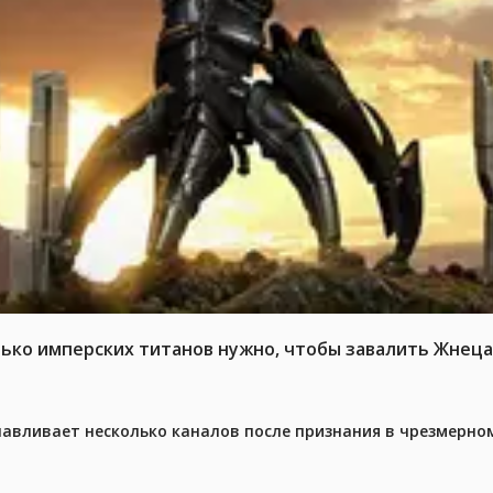
ько имперских титанов нужно, чтобы завалить Жнеца 
навливает несколько каналов после признания в чрезмерно