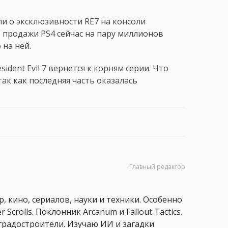
и о эксклюзивности RE7 на консоли
то продажи PS4 сейчас на пару миллионов
на ней.
dent Evil 7 вернется к корням серии. Что
ак как последняя часть оказалась
Главный редактор
, кино, сериалов, науки и техники. Особенно
 Scrolls. Поклонник Arcanum и Fallout Tactics.
 и градостроители. Изучаю ИИ и загадки