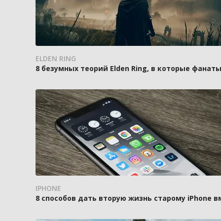
ELDEN RING
8 безумных теорий Elden Ring, в которые фанаты
IPHONE
8 способов дать вторую жизнь старому iPhone 