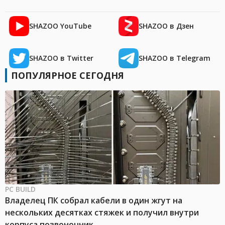
SHAZOO YouTube
SHAZOO в Дзен
SHAZOO в Twitter
SHAZOO в Telegram
ПОПУЛЯРНОЕ СЕГОДНЯ
PC BUILD
Владелец ПК собрал кабели в один жгут на
нескольких десятках стяжек и получил внутри
корпуса позвоночник