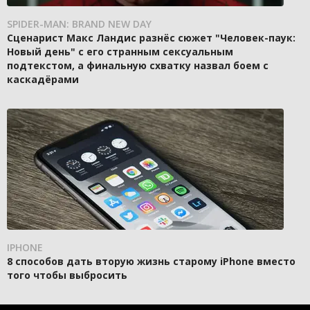
SPIDER-MAN: BRAND NEW DAY
Сценарист Макс Ландис разнёс сюжет "Человек-паук:
Новый день" с его странным сексуальным
подтекстом, а финальную схватку назвал боем с
каскадёрами
IPHONE
8 способов дать вторую жизнь старому iPhone вместо
того чтобы выбросить