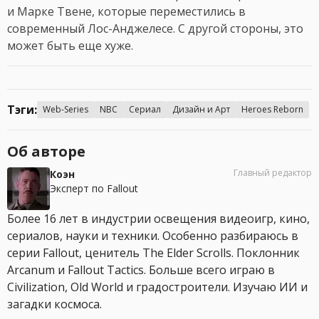
и Марке Твене, которые переместились в
современный Лос-Анджелесе. С другой стороны, это
может быть еще хуже.
Тэги:
Web-Series
NBC
Сериал
Дизайн и Арт
Heroes Reborn
Об авторе
Главный редактор
Коэн
Эксперт по Fallout
Более 16 лет в индустрии освещения видеоигр, кино,
сериалов, науки и техники. Особенно разбираюсь в
серии Fallout, ценитель The Elder Scrolls. Поклонник
Arcanum и Fallout Tactics. Больше всего играю в
Civilization, Old World и градостроители. Изучаю ИИ и
загадки космоса.