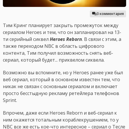
3 комментария
Тим Кринг планирует закрыть промежуток между
сериалом Heroes и тем, что он запланировал на 13-
ти серийный сиквел
Heroes Reborn
. В связи с этим, а
также переходом NBC в область цифрового
контента, Тим получил возможность снять веб-
сериал, который будет... приквелом сиквела.
Возможно вы вспомните, но у Heroes ранее уже был
веб сериал, который в основном известен тем, что
никак не связан с основным сериалом и включает
просто бесстыдную рекламу ретейлера телефонов
Sprint.
Впрочем, даже если Heroes Reborn и веб-сериал к
ним окажется тотальным кораблекрушением, то у
NBC все же есть кое-что интересное – сериал о Тесле