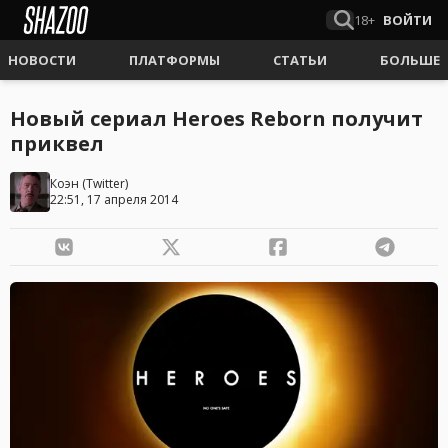
18+
ВОЙТИ
НОВОСТИ
ПЛАТФОРМЫ
СТАТЬИ
БОЛЬШЕ
Новый сериал Heroes Reborn получит
приквел
Коэн
(
Twitter
)
22:51, 17 апреля 2014