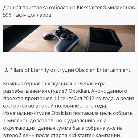
Данная приставка собрала на Kickstarter 8 миллионов
596 тысяч долларов.
3. Pillars of Eternity от студии Obsidian Entertainment.
Компьютерная олдскульная ролевая игра,
разрабатываемая студией Obsidian. Анонс данного
проекта произошел 14 сентября 2012-го года, а релиз
состоится во второй половине этого года.
Изначально студия Obsidian поставила цель собрать
1 миллион долларов, но к удивлению их и
окружающих, данная сумма была собрана уже на
второй день после старта Kickstarter-кампании.