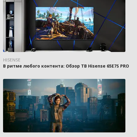
HISENSE
В ритме любого контента: Обзор ТВ Hisense 65E7S PRO