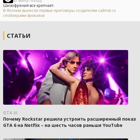
47 минут назад
Шизофрения все крепчает.
В Японии вынесли первые приговоры создателям сайтов со
спойлерами фильмов
СТАТЬИ
GTA VI
Почему Rockstar решила устроить расширенный показ
GTA 6 на Netflix – на шесть часов раньше YouTube