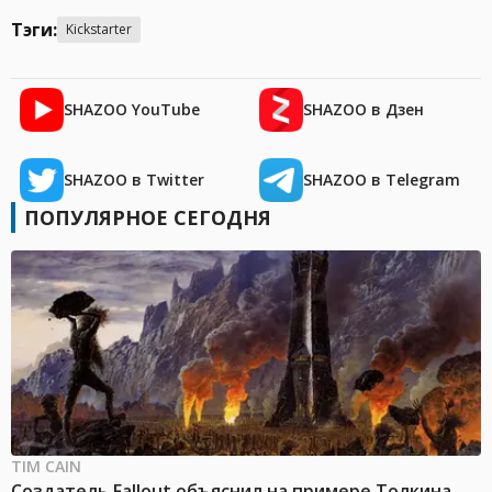
Тэги:
Kickstarter
SHAZOO YouTube
SHAZOO в Дзен
SHAZOO в Twitter
SHAZOO в Telegram
ПОПУЛЯРНОЕ СЕГОДНЯ
TIM CAIN
Создатель Fallout объяснил на примере Толкина,