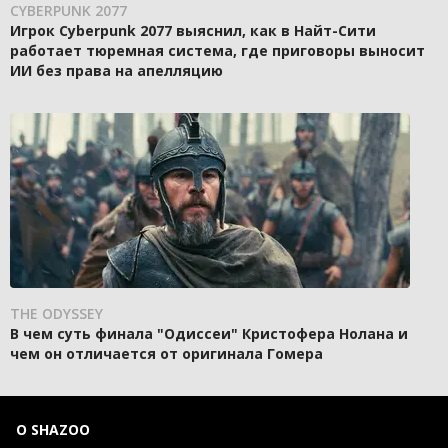
CYBERPUNK 2077
Игрок Cyberpunk 2077 выяснил, как в Найт-Сити
работает тюремная система, где приговоры выносит
ИИ без права на апелляцию
THE ODYSSEY
В чем суть финала "Одиссеи" Кристофера Нолана и
чем он отличается от оригинала Гомера
О SHAZOO