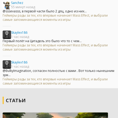
Sanchez
55 минут назад
@sssevasss, в первой части было 2 длц, одно из них...
Геймеры рады за тех, кто впервые начинает Mass Effect, и выбрали
самые запоминающиеся моменты из игры
Skaylex186
1 час назад
Первый полёт на Цитадель это было что то с чем...
Геймеры рады за тех, кто впервые начинает Mass Effect, и выбрали
самые запоминающиеся моменты из игры
Skaylex186
1 час назад
@BulkyImagination, согласен полностью с вами . Вот только нынешним
зум...
Геймеры рады за тех, кто впервые начинает Mass Effect, и выбрали
самые запоминающиеся моменты из игры
СТАТЬИ