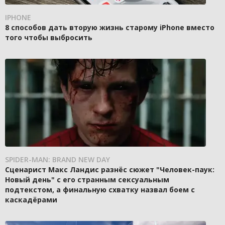
IPHONE
8 способов дать вторую жизнь старому iPhone вместо
того чтобы выбросить
SPIDER-MAN: BRAND NEW DAY
Сценарист Макс Ландис разнёс сюжет "Человек-паук:
Новый день" с его странным сексуальным
подтекстом, а финальную схватку назвал боем с
каскадёрами