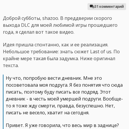
31 комментарий
Доброй субботы, shazoo. В преддверии скорого
выхода DLC для моей любимой игры прошедшего
года, я сделал вот такое видео.
Идея пришла спонтанно, как и ее реализация.
Небольшое требование: знать сюжет Last of us. По
крайне мере такая была задумка. Ниже оригинал
текста.
Ну что, попробую вести дневник. Мне это
посоветовала моя подруга. Я без понятия что сюда
писать, поэтому буду писать все подряд. Этот
дневник - в честь моей умершей подруги. Вообще-
то я тоже жду смерти, правда, безуспешно. Нет,
писать не весело, хватит на сегодня.
Привет. Я уже говорила, что весь мир в заднице?