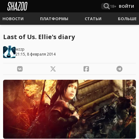
18+
ВОЙТИ
НОВОСТИ
ПЛАТФОРМЫ
СТАТЬИ
БОЛЬШЕ
Last of Us. Ellie's diary
wzzp
21:15, 8 февраля 2014