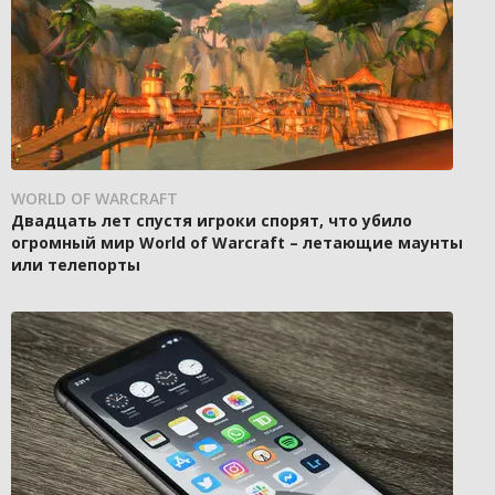
WORLD OF WARCRAFT
Двадцать лет спустя игроки спорят, что убило
огромный мир World of Warcraft – летающие маунты
или телепорты