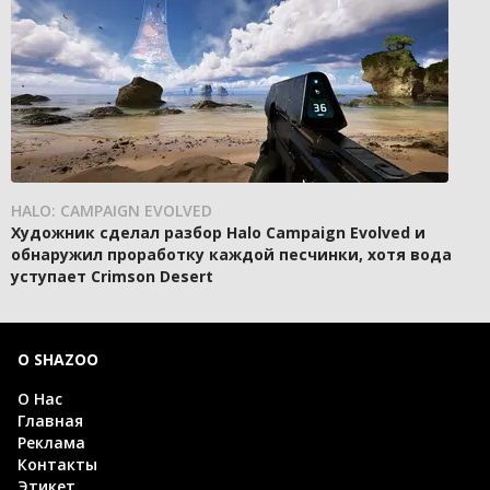
HALO: CAMPAIGN EVOLVED
Художник сделал разбор Halo Campaign Evolved и
обнаружил проработку каждой песчинки, хотя вода
уступает Crimson Desert
О SHAZOO
О Нас
Главная
Реклама
Контакты
Этикет