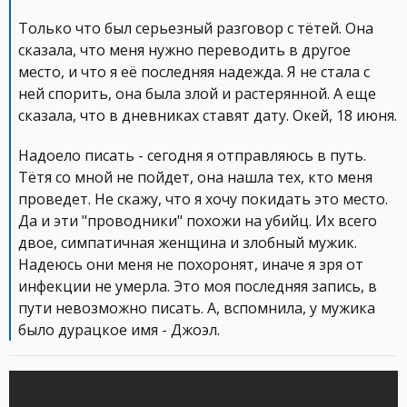
Только что был серьезный разговор с тётей. Она
сказала, что меня нужно переводить в другое
место, и что я её последняя надежда. Я не стала с
ней спорить, она была злой и растерянной. А еще
сказала, что в дневниках ставят дату. Окей, 18 июня.
Надоело писать - сегодня я отправляюсь в путь.
Тётя со мной не пойдет, она нашла тех, кто меня
проведет. Не скажу, что я хочу покидать это место.
Да и эти "проводники" похожи на убийц. Их всего
двое, симпатичная женщина и злобный мужик.
Надеюсь они меня не похоронят, иначе я зря от
инфекции не умерла. Это моя последняя запись, в
пути невозможно писать. А, вспомнила, у мужика
было дурацкое имя - Джоэл.