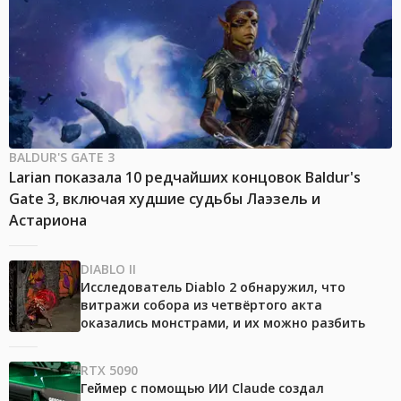
BALDUR'S GATE 3
Larian показала 10 редчайших концовок Baldur's
Gate 3, включая худшие судьбы Лаэзель и
Астариона
DIABLO II
Исследователь Diablo 2 обнаружил, что
витражи собора из четвёртого акта
оказались монстрами, и их можно разбить
RTX 5090
Геймер с помощью ИИ Claude создал