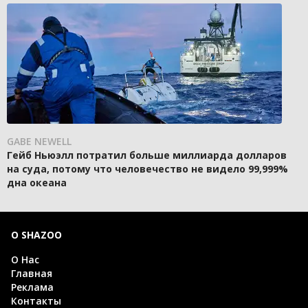
GABE NEWELL
Гейб Ньюэлл потратил больше миллиарда долларов
на суда, потому что человечество не видело 99,999%
дна океана
О SHAZOO
О Нас
Главная
Реклама
Контакты