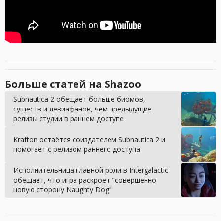
Больше статей на Shazoo
Subnautica 2 обещает больше биомов,
существ и левиафанов, чем предыдущие
релизы студии в раннем доступе
Krafton остаётся соиздателем Subnautica 2 и
помогает с релизом раннего доступа
Исполнительница главной роли в Intergalactic
обещает, что игра раскроет "совершенно
новую сторону Naughty Dog"