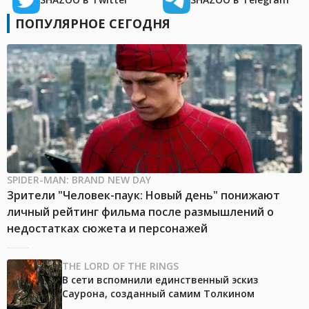
ПОПУЛЯРНОЕ СЕГОДНЯ
SPIDER-MAN: BRAND NEW DAY
Зрители "Человек-паук: Новый день" понижают
личный рейтинг фильма после размышлений о
недостатках сюжета и персонажей
THE LORD OF THE RINGS
В сети вспомнили единственный эскиз
Саурона, созданный самим Толкином