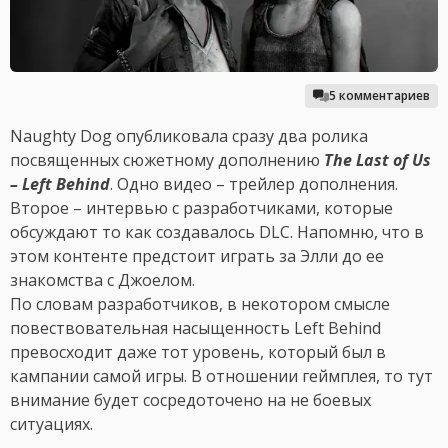
5 комментариев
Naughty Dog опубликовала сразу два ролика
посвященных сюжетному дополнению
The Last of Us
– Left Behind
. Одно видео – трейлер дополнения.
Второе – интервью с разработчиками, которые
обсуждают то как создавалось DLC. Напомню, что в
этом контенте предстоит играть за Элли до ее
знакомства с Джоелом.
По словам разработчиков, в некотором смысле
повествовательная насыщенность Left Behind
превосходит даже тот уровень, который был в
кампании самой игры. В отношении геймплея, то тут
внимание будет сосредоточено на не боевых
ситуациях.