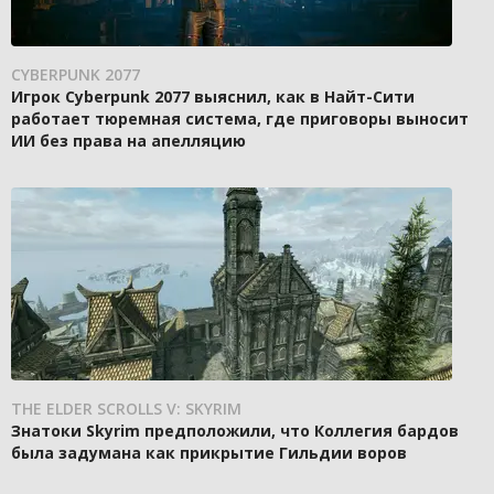
CYBERPUNK 2077
Игрок Cyberpunk 2077 выяснил, как в Найт-Сити
работает тюремная система, где приговоры выносит
ИИ без права на апелляцию
THE ELDER SCROLLS V: SKYRIM
Знатоки Skyrim предположили, что Коллегия бардов
была задумана как прикрытие Гильдии воров