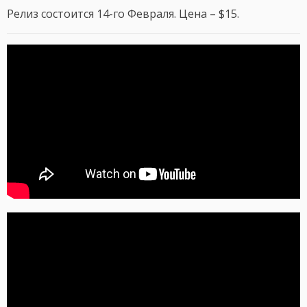
Релиз состоится 14-го Февраля. Цена – $15.