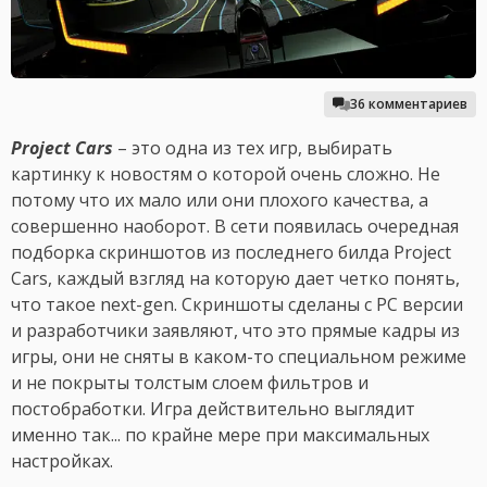
36 комментариев
Project Cars
– это одна из тех игр, выбирать
картинку к новостям о которой очень сложно. Не
потому что их мало или они плохого качества, а
совершенно наоборот. В сети появилась очередная
подборка скриншотов из последнего билда Project
Cars, каждый взгляд на которую дает четко понять,
что такое next-gen. Скриншоты сделаны с PC версии
и разработчики заявляют, что это прямые кадры из
игры, они не сняты в каком-то специальном режиме
и не покрыты толстым слоем фильтров и
постобработки. Игра действительно выглядит
именно так... по крайне мере при максимальных
настройках.