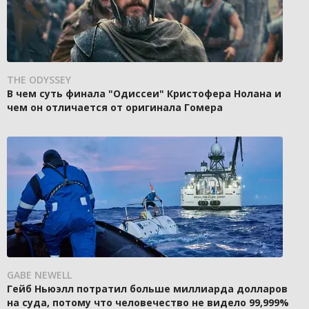
THE ODYSSEY
В чем суть финала "Одиссеи" Кристофера Нолана и
чем он отличается от оригинала Гомера
GABE NEWELL
Гейб Ньюэлл потратил больше миллиарда долларов
на суда, потому что человечество не видело 99,999%