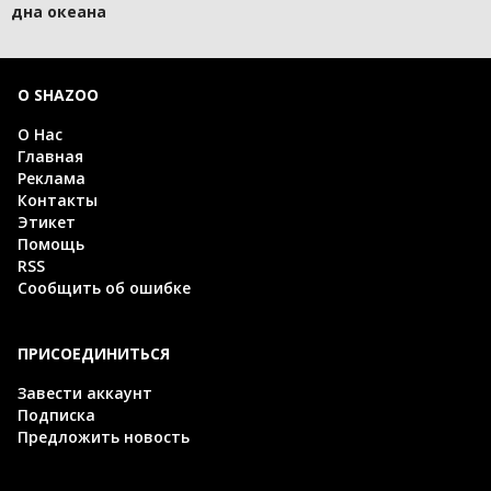
дна океана
О SHAZOO
О Нас
Главная
Реклама
Контакты
Этикет
Помощь
RSS
Сообщить об ошибке
ПРИСОЕДИНИТЬСЯ
Завести аккаунт
Подписка
Предложить новость