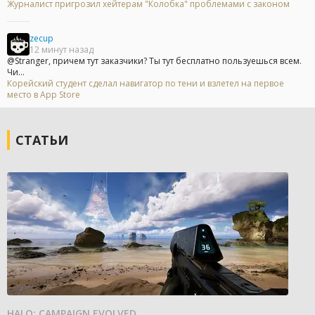
Журналист пригрозил хейтерам "Колобка" проблемами с законом
zecup
12 минут назад
@Stranger, причем тут заказчики? Ты тут бесплатно пользуешься всем.
Чи...
Корейский студент сделал навигатор по тени и взлетел на первое
место в App Store
СТАТЬИ
HALO: CAMPAIGN EVOLVED