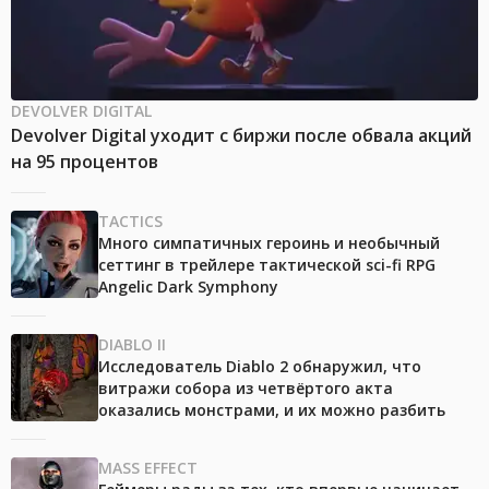
DEVOLVER DIGITAL
Devolver Digital уходит с биржи после обвала акций
на 95 процентов
TACTICS
Много симпатичных героинь и необычный
сеттинг в трейлере тактической sci-fi RPG
Angelic Dark Symphony
DIABLO II
Исследователь Diablo 2 обнаружил, что
витражи собора из четвёртого акта
оказались монстрами, и их можно разбить
MASS EFFECT