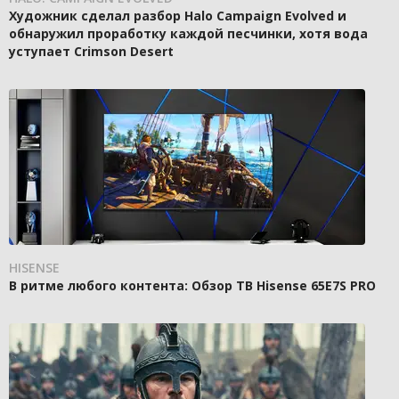
Художник сделал разбор Halo Campaign Evolved и
обнаружил проработку каждой песчинки, хотя вода
уступает Crimson Desert
HISENSE
В ритме любого контента: Обзор ТВ Hisense 65E7S PRO