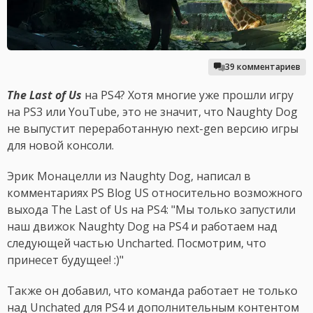
39 комментариев
The Last of Us
на PS4? Хотя многие уже прошли игру
на PS3 или YouTube, это не значит, что Naughty Dog
не выпустит переработанную next-gen версию игры
для новой консоли.
Эрик Монацелли из Naughty Dog, написал в
комментариях PS Blog US относительно возможного
выхода The Last of Us на PS4: "Мы только запустили
наш движок Naughty Dog на PS4 и работаем над
следующей частью Uncharted. Посмотрим, что
принесет будущее! :)"
Также он добавил, что команда работает не только
над Unchated для PS4 и дополнительным контентом