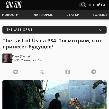
18+
ВОЙТИ
НОВОСТИ
ПЛАТФОРМЫ
СТАТЬИ
БОЛЬШЕ
THE LAST OF US
The Last of Us на PS4: Посмотрим, что
принесет будущее!
Коэн
(
Twitter
)
18:31, 2 января 2014