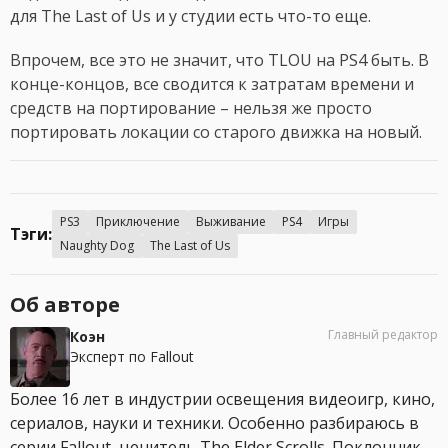
для The Last of Us и у студии есть что-то еще.
Впрочем, все это не значит, что TLOU на PS4 быть. В
конце-концов, все сводится к затратам времени и
средств на портирование – нельзя же просто
портировать локации со старого движка на новый.
PS3
Приключение
Выживание
PS4
Игры
Тэги:
Naughty Dog
The Last of Us
Об авторе
Главный редактор
Коэн
Эксперт по Fallout
Более 16 лет в индустрии освещения видеоигр, кино,
сериалов, науки и техники. Особенно разбираюсь в
серии Fallout, ценитель The Elder Scrolls. Поклонник