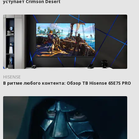
уступает Crimson Desert
HISENSE
В ритме любого контента: Обзор ТВ Hisense 65E7S PRO