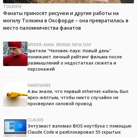
TOLKIEN
Фанаты приносят рисунки и другие работы на
могилу Толкина в Оксфорде – она превратилась в
место паломничества фанатов
SPIDER-MAN: BRAND NEW DAY
Зрители "Человек-паук: Новый день"
понижают личный рейтинг фильма после
размышлений о недостатках сюжета и
персонажей
HARDWARE
А вы знали, что первый ethernet-кабель был
ярко-жёлтым, чтобы никто случайно не
просверлил силовой провод
CLAUDE
Энтузиаст взломал BIOS ноутбука с помощью
Claude Code и разблокировал 55 скрытых