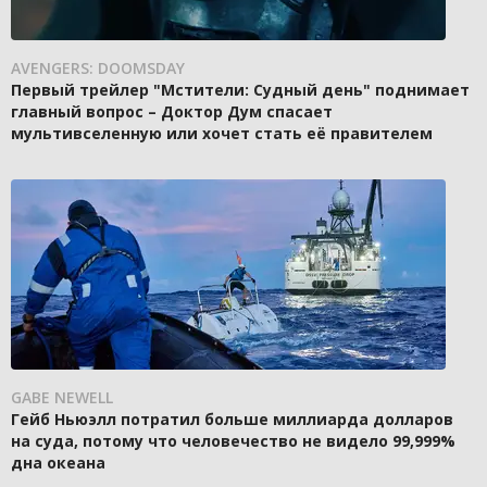
AVENGERS: DOOMSDAY
Первый трейлер "Мстители: Судный день" поднимает
главный вопрос – Доктор Дум спасает
мультивселенную или хочет стать её правителем
GABE NEWELL
Гейб Ньюэлл потратил больше миллиарда долларов
на суда, потому что человечество не видело 99,999%
дна океана