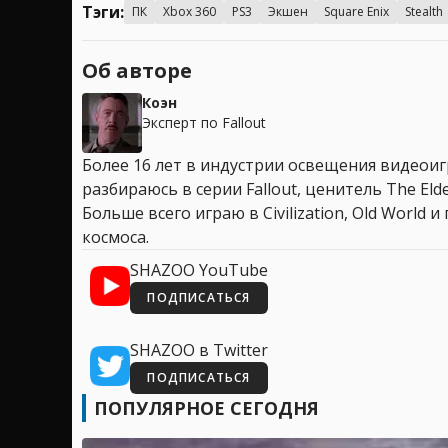
Тэги:
ПК
Xbox 360
PS3
Экшен
Square Enix
Stealth
Об авторе
Коэн
Эксперт по Fallout
Более 16 лет в индустрии освещения видеоигр
разбираюсь в серии Fallout, ценитель The Elder
Больше всего играю в Civilization, Old World
космоса.
SHAZOO YouTube
ПОДПИСАТЬСЯ
SHAZOO в Twitter
ПОДПИСАТЬСЯ
ПОПУЛЯРНОЕ СЕГОДНЯ