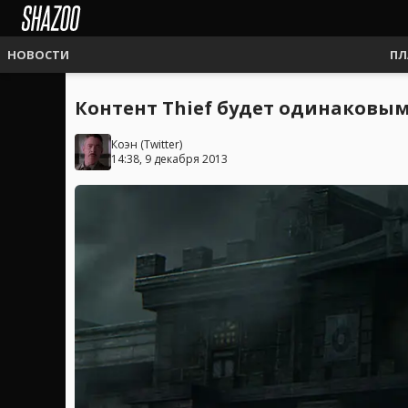
НОВОСТИ
ПЛ
Контент Thief будет одинаковым 
Коэн
(
Twitter
)
14:38, 9 декабря 2013