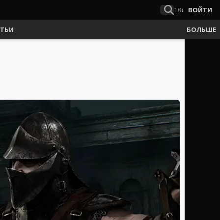
18+
ВОЙТИ
АТЬИ
БОЛЬШЕ