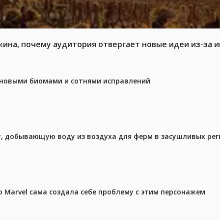
кина, почему аудитория отвергает новые идеи из-за 
с новыми биомами и сотнями исправлений
у, добывающую воду из воздуха для ферм в засушливых рег
 Marvel сама создала себе проблему с этим персонажем