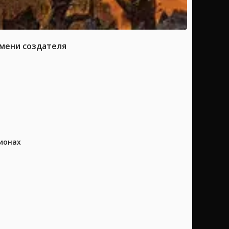
имени создателя
ионах