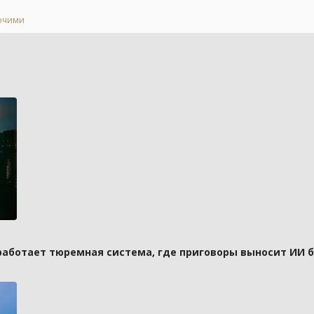
бочими
 работает тюремная система, где приговоры выносит ИИ 