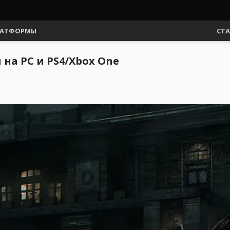
АТФОРМЫ
СТ
на PC и PS4/Xbox One