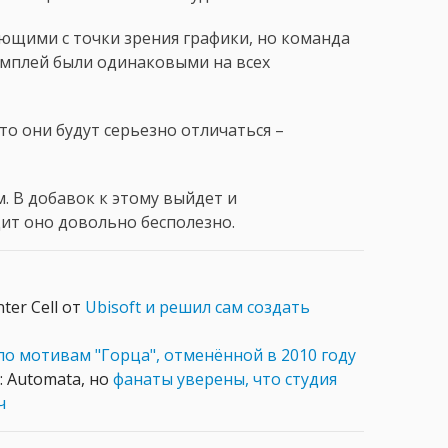
яющими с точки зрения графики, но команда
ймплей были одинаковыми на всех
что они будут серьезно отличаться –
м. В добавок к этому выйдет и
ит оно довольно бесполезно.
ter Cell от
Ubisoft и решил сам создать
по мотивам "Горца", отменённой в 2010 году
: Automata, но
фанаты уверены, что студия
ч