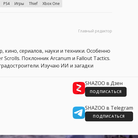
PS4
Игры
Thief
Xbox One
Главный редактор
, кино, сериалов, науки и техники. Особенно
 Scrolls. Поклонник Arcanum и Fallout Tactics.
 и градостроители. Изучаю ИИ и загадки
SHAZOO в Дзен
ПОДПИСАТЬСЯ
SHAZOO в Telegram
ПОДПИСАТЬСЯ