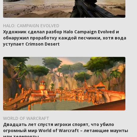
HALO: CAMPAIGN EVOLVED
Художник сделал разбор Halo Campaign Evolved и
обнаружил проработку каждой песчинки, хотя вода
уступает Crimson Desert
WORLD OF WARCRAFT
Двадцать лет спустя игроки спорят, что убило
огромный мир World of Warcraft – летающие маунты
или телепорты