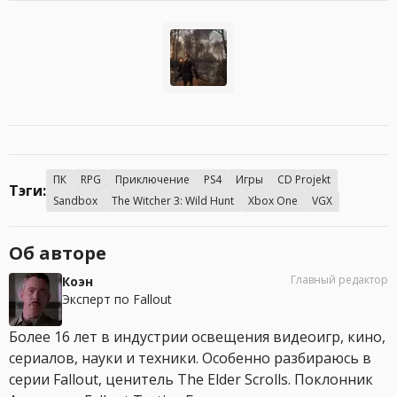
ПК
RPG
Приключение
PS4
Игры
CD Projekt
Тэги:
Sandbox
The Witcher 3: Wild Hunt
Xbox One
VGX
Об авторе
Главный редактор
Коэн
Эксперт по Fallout
Более 16 лет в индустрии освещения видеоигр, кино,
сериалов, науки и техники. Особенно разбираюсь в
серии Fallout, ценитель The Elder Scrolls. Поклонник