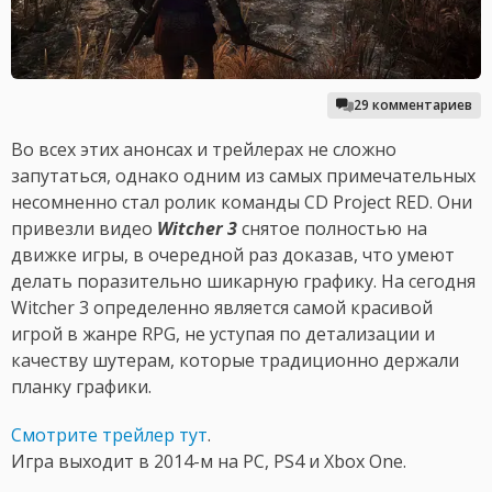
29 комментариев
Во всех этих анонсах и трейлерах не сложно
запутаться, однако одним из самых примечательных
несомненно стал ролик команды CD Project RED. Они
привезли видео
Witcher 3
снятое полностью на
движке игры, в очередной раз доказав, что умеют
делать поразительно шикарную графику. На сегодня
Witcher 3 определенно является самой красивой
игрой в жанре RPG, не уступая по детализации и
качеству шутерам, которые традиционно держали
планку графики.
Смотрите трейлер тут
.
Игра выходит в 2014-м на PC, PS4 и Xbox One.