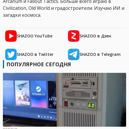
Arcanum и Fallout Tactics. Больше всего играю в
Civilization, Old World и градостроители. Изучаю ИИ и
загадки космоса.
SHAZOO YouTube
SHAZOO в Дзен
SHAZOO в Twitter
SHAZOO в Telegram
ПОПУЛЯРНОЕ СЕГОДНЯ