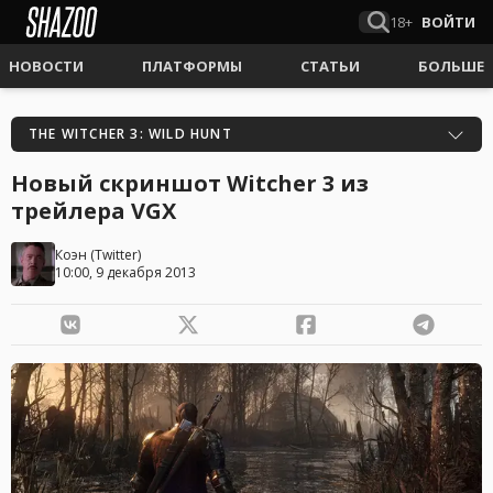
18+
ВОЙТИ
НОВОСТИ
ПЛАТФОРМЫ
СТАТЬИ
БОЛЬШЕ
THE WITCHER 3: WILD HUNT
Новый скриншот Witcher 3 из
трейлера VGX
Коэн
(
Twitter
)
10:00, 9 декабря 2013