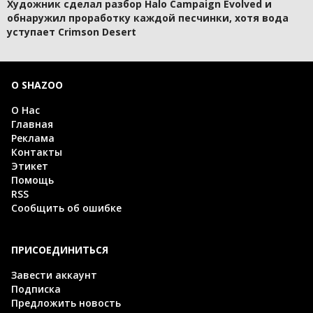
Художник сделал разбор Halo Campaign Evolved и
обнаружил проработку каждой песчинки, хотя вода
уступает Crimson Desert
О SHAZOO
О Нас
Главная
Реклама
Контакты
Этикет
Помощь
RSS
Сообщить об ошибке
ПРИСОЕДИНИТЬСЯ
Завести аккаунт
Подписка
Предложить новость