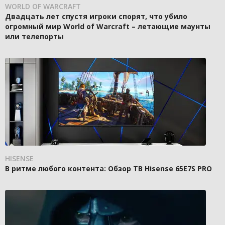
WORLD OF WARCRAFT
Двадцать лет спустя игроки спорят, что убило
огромный мир World of Warcraft – летающие маунты
или телепорты
HISENSE
В ритме любого контента: Обзор ТВ Hisense 65E7S PRO