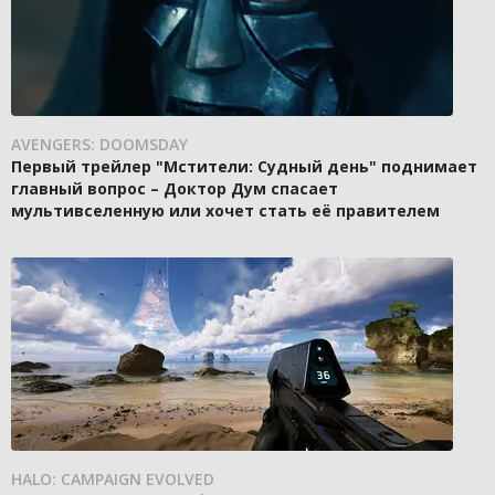
AVENGERS: DOOMSDAY
Первый трейлер "Мстители: Судный день" поднимает
главный вопрос – Доктор Дум спасает
мультивселенную или хочет стать её правителем
HALO: CAMPAIGN EVOLVED