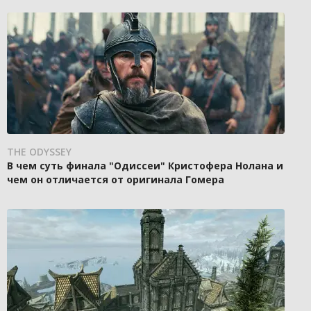
THE ODYSSEY
В чем суть финала "Одиссеи" Кристофера Нолана и
чем он отличается от оригинала Гомера