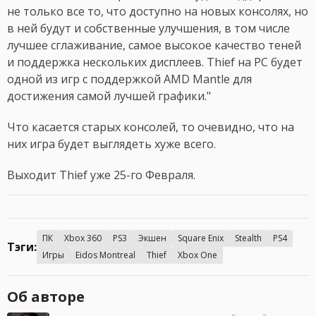
не только все то, что доступно на новых консолях, но
в ней будут и собственные улучшения, в том числе
лучшее сглаживание, самое высокое качество теней
и поддержка нескольких дисплеев. Thief на PC будет
одной из игр с поддержкой AMD Mantle для
достижения самой лучшей графики."
Что касается старых консолей, то очевидно, что на
них игра будет выглядеть хуже всего.
Выходит Thief уже 25-го Февраля.
ПК
Xbox 360
PS3
Экшен
Square Enix
Stealth
PS4
Тэги:
Игры
Eidos Montreal
Thief
Xbox One
Об авторе