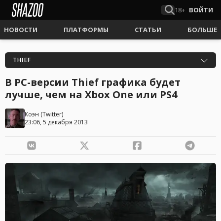
18+
ВОЙТИ
НОВОСТИ
ПЛАТФОРМЫ
СТАТЬИ
БОЛЬШЕ
THIEF
В PC-версии Thief графика будет
лучше, чем на Xbox One или PS4
Коэн
(
Twitter
)
23:06, 5 декабря 2013