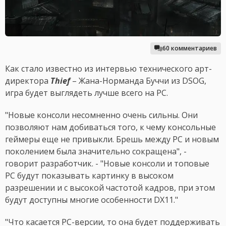
60 комментариев
Как стало известно из интервью технического арт-
директора
Thief
– Жана-Норманда Буччи из DSOG,
игра будет выглядеть лучше всего на PC.
"Новые консоли несомненно очень сильны. Они
позволяют нам добиваться того, к чему консольные
геймеры еще не привыкли. Брешь между PC и новым
поколением была значительно сокращена", -
говорит разработчик. - "Новые консоли и топовые
PC будут показывать картинку в высоком
разрешении и с высокой частотой кадров, при этом
будут доступны многие особенности DX11."
"Что касается PC-версии, то она будет поддерживать