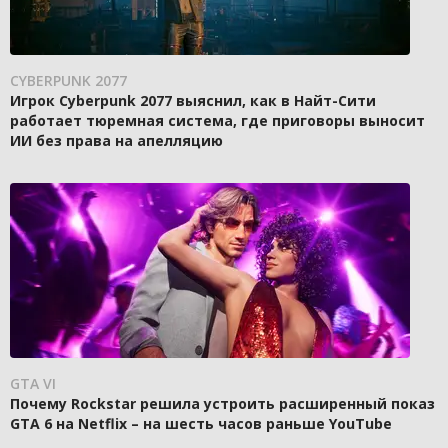
CYBERPUNK 2077
Игрок Cyberpunk 2077 выяснил, как в Найт-Сити
работает тюремная система, где приговоры выносит
ИИ без права на апелляцию
GTA VI
Почему Rockstar решила устроить расширенный показ
GTA 6 на Netflix – на шесть часов раньше YouTube