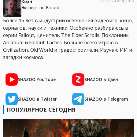
Главный редактор
Коэн
Эксперт по Fallout
Более 16 лет в индустрии освещения видеоигр, кино,
сериалов, науки и техники. Особенно разбираюсь в
серии Fallout, ценитель The Elder Scrolls. Поклонник
Arcanum и Fallout Tactics. Больше всего играю в
Civilization, Old World и градостроители. Изучаю ИИ и
загадки космоса.
SHAZOO YouTube
SHAZOO в Дзен
SHAZOO в Twitter
SHAZOO в Telegram
ПОПУЛЯРНОЕ СЕГОДНЯ