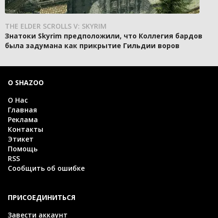
THE ELDER SCROLLS V: SKYRIM
Знатоки Skyrim предположили, что Коллегия бардов
была задумана как прикрытие Гильдии воров
О SHAZOO
О Нас
Главная
Реклама
Контакты
Этикет
Помощь
RSS
Сообщить об ошибке
ПРИСОЕДИНИТЬСЯ
Завести аккаунт