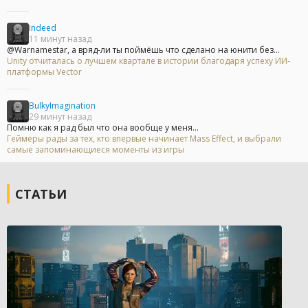
Indeed
11 минут назад
@Warnamestar, а вряд-ли ты поймёшь что сделано на юнити без...
Unity отчиталась о лучшем квартале в истории благодаря успеху ИИ-
платформы Vector
BulkyImagination
29 минут назад
Помню как я рад был что она вообще у меня...
Геймеры рады за тех, кто впервые начинает Mass Effect, и выбрали
самые запоминающиеся моменты из игры
СТАТЬИ