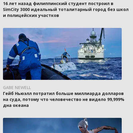
16 лет назад филиппинский студент построил в
SimCity 3000 идеальный тоталитарный город без школ
и полицейских участков
GABE NEWELL
Гейб Ньюэлл потратил больше миллиарда долларов
на суда, потому что человечество не видело 99,999%
дна океана