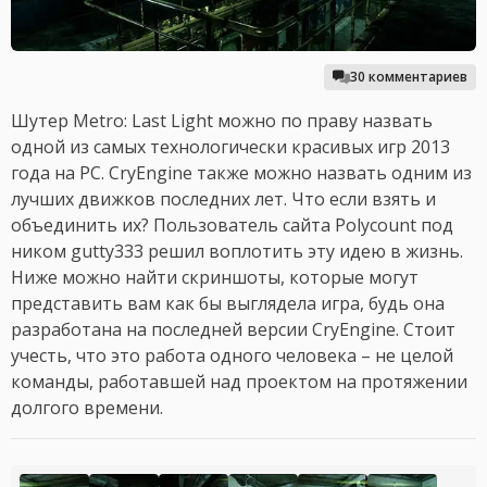
30 комментариев
Шутер Metro: Last Light можно по праву назвать
одной из самых технологически красивых игр 2013
года на PC. CryEngine также можно назвать одним из
лучших движков последних лет. Что если взять и
объединить их? Пользователь сайта Polycount под
ником gutty333 решил воплотить эту идею в жизнь.
Ниже можно найти скриншоты, которые могут
представить вам как бы выглядела игра, будь она
разработана на последней версии CryEngine. Стоит
учесть, что это работа одного человека – не целой
команды, работавшей над проектом на протяжении
долгого времени.