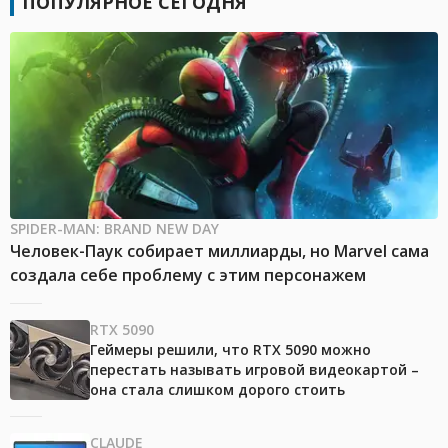
ПОПУЛЯРНОЕ СЕГОДНЯ
SPIDER-MAN: BRAND NEW DAY
Человек-Паук собирает миллиарды, но Marvel сама
создала себе проблему с этим персонажем
RTX 5090
Геймеры решили, что RTX 5090 можно
перестать называть игровой видеокартой –
она стала слишком дорого стоить
CLAUDE