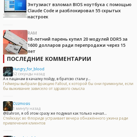
Энтузиаст взломал BIOS ноутбука с помощью
Claude Code и разблокировал 55 скрытых
настроек
RAM
18-летний парень купил 20 модулей DDR5 за
1600 долларов ради перепродажи через 15
лет
ПОСЛЕДНИЕ КОММЕНТАРИИ
Hungry_for_blood
52 секунды назад
А к пацанам в качалку пойду, в братсво стали у...
Геймеры выбрали фракцию Fallout, к которой бы они примкнули, если
бы выживание зависело от здравого смысла
Ozzmosis
1 минуту назад
@Bahron, я об этом сразу же подумал как только начал...
Стейкхаус во Флориде устраивает вечера обнажённого ужина ради
привлечения клиентов