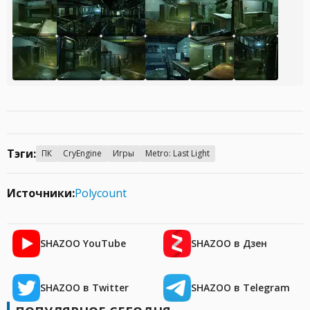
Тэги:
ПК
CryEngine
Игры
Metro: Last Light
Источники:
Polycount
SHAZOO YouTube
SHAZOO в Дзен
SHAZOO в Twitter
SHAZOO в Telegram