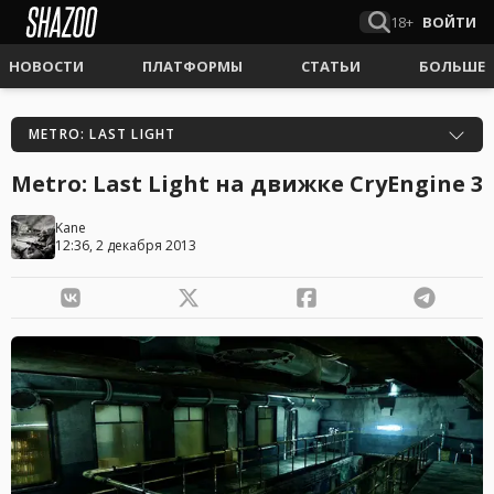
18+
ВОЙТИ
НОВОСТИ
ПЛАТФОРМЫ
СТАТЬИ
БОЛЬШЕ
METRO: LAST LIGHT
Metro: Last Light на движке CryEngine 3
Kane
12:36, 2 декабря 2013