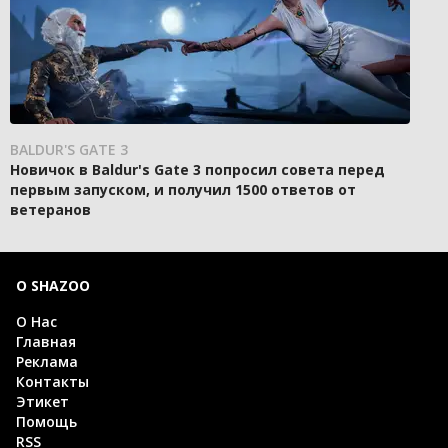
BALDUR'S GATE 3
Новичок в Baldur's Gate 3 попросил совета перед
первым запуском, и получил 1500 ответов от
ветеранов
О SHAZOO
О Нас
Главная
Реклама
Контакты
Этикет
Помощь
RSS